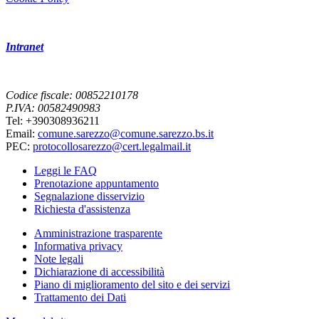
Intranet
Codice fiscale: 00852210178
P.IVA: 00582490983
Tel: +390308936211
Email:
comune.sarezzo@comune.sarezzo.bs.it
PEC:
protocollosarezzo@cert.legalmail.it
Leggi le FAQ
Prenotazione appuntamento
Segnalazione disservizio
Richiesta d'assistenza
Amministrazione trasparente
Informativa privacy
Note legali
Dichiarazione di accessibilità
Piano di miglioramento del sito e dei servizi
Trattamento dei Dati