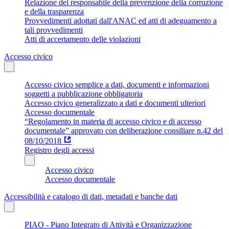
Relazione del responsabile della prevenzione della corruzione
e della trasparenza
Provvedimenti adottati dall'ANAC ed atti di adeguamento a
tali provvedimenti
Atti di accertamento delle violazioni
Accesso civico
Accesso civico semplice a dati, documenti e informazioni
soggetti a pubblicazione obbligatoria
Accesso civico generalizzato a dati e documenti ulteriori
Accesso documentale
“Regolamento in materia di accesso civico e di accesso
documentale” approvato con deliberazione consiliare n.42 del
08/10/2018
Registro degli accessi
Accesso civico
Accesso documentale
Accessibilità e catalogo di dati, metadati e banche dati
PIAO - Piano Integrato di Attività e Organizzazione