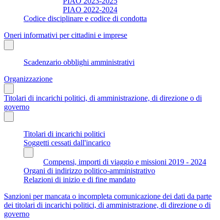
PIAO 2023-2025
PIAO 2022-2024
Codice disciplinare e codice di condotta
Oneri informativi per cittadini e imprese
Scadenzario obblighi amministrativi
Organizzazione
Titolari di incarichi politici, di amministrazione, di direzione o di
governo
Titolari di incarichi politici
Soggetti cessati dall'incarico
Compensi, importi di viaggio e missioni 2019 - 2024
Organi di indirizzo politico-amministrativo
Relazioni di inizio e di fine mandato
Sanzioni per mancata o incompleta comunicazione dei dati da parte
dei titolari di incarichi politici, di amministrazione, di direzione o di
governo