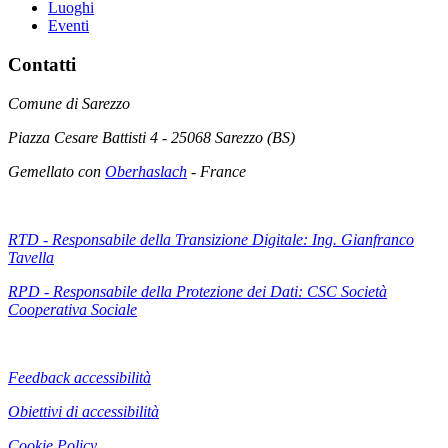
Luoghi
Eventi
Contatti
Comune di Sarezzo
Piazza Cesare Battisti 4 - 25068 Sarezzo (BS)
Gemellato con
Oberhaslach
- France
RTD - Responsabile della Transizione Digitale: Ing. Gianfranco
Tavella
RPD - Responsabile della Protezione dei Dati: CSC Società
Cooperativa Sociale
Feedback accessibilità
Obiettivi di accessibilità
Cookie Policy