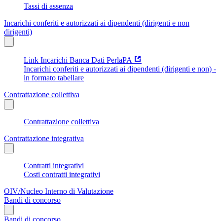
Tassi di assenza
Incarichi conferiti e autorizzati ai dipendenti (dirigenti e non
dirigenti)
Link Incarichi Banca Dati PerlaPA
Incarichi conferiti e autorizzati ai dipendenti (dirigenti e non) -
in formato tabellare
Contrattazione collettiva
Contrattazione collettiva
Contrattazione integrativa
Contratti integrativi
Costi contratti integrativi
OIV/Nucleo Interno di Valutazione
Bandi di concorso
Bandi di concorso