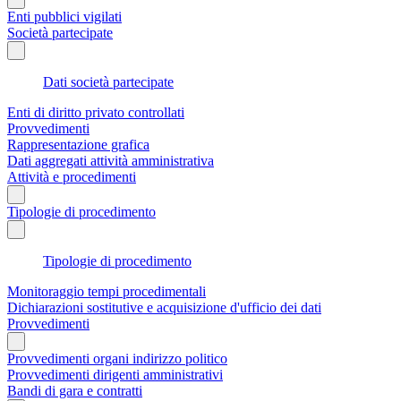
Enti pubblici vigilati
Società partecipate
Dati società partecipate
Enti di diritto privato controllati
Provvedimenti
Rappresentazione grafica
Dati aggregati attività amministrativa
Attività e procedimenti
Tipologie di procedimento
Tipologie di procedimento
Monitoraggio tempi procedimentali
Dichiarazioni sostitutive e acquisizione d'ufficio dei dati
Provvedimenti
Provvedimenti organi indirizzo politico
Provvedimenti dirigenti amministrativi
Bandi di gara e contratti