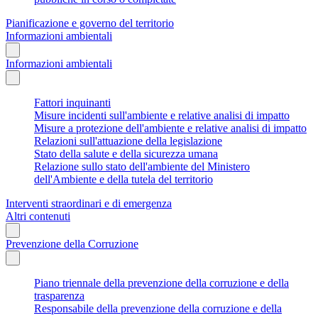
Pianificazione e governo del territorio
Informazioni ambientali
Informazioni ambientali
Fattori inquinanti
Misure incidenti sull'ambiente e relative analisi di impatto
Misure a protezione dell'ambiente e relative analisi di impatto
Relazioni sull'attuazione della legislazione
Stato della salute e della sicurezza umana
Relazione sullo stato dell'ambiente del Ministero
dell'Ambiente e della tutela del territorio
Interventi straordinari e di emergenza
Altri contenuti
Prevenzione della Corruzione
Piano triennale della prevenzione della corruzione e della
trasparenza
Responsabile della prevenzione della corruzione e della