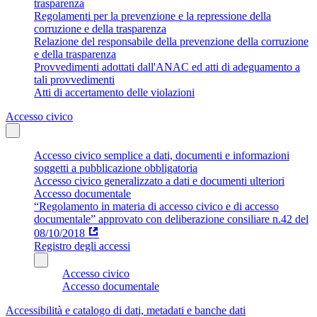
trasparenza
Regolamenti per la prevenzione e la repressione della
corruzione e della trasparenza
Relazione del responsabile della prevenzione della corruzione
e della trasparenza
Provvedimenti adottati dall'ANAC ed atti di adeguamento a
tali provvedimenti
Atti di accertamento delle violazioni
Accesso civico
Accesso civico semplice a dati, documenti e informazioni
soggetti a pubblicazione obbligatoria
Accesso civico generalizzato a dati e documenti ulteriori
Accesso documentale
“Regolamento in materia di accesso civico e di accesso
documentale” approvato con deliberazione consiliare n.42 del
08/10/2018
Registro degli accessi
Accesso civico
Accesso documentale
Accessibilità e catalogo di dati, metadati e banche dati