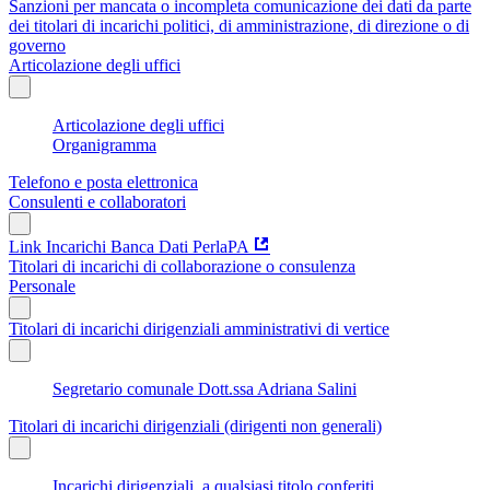
Sanzioni per mancata o incompleta comunicazione dei dati da parte
dei titolari di incarichi politici, di amministrazione, di direzione o di
governo
Articolazione degli uffici
Articolazione degli uffici
Organigramma
Telefono e posta elettronica
Consulenti e collaboratori
Link Incarichi Banca Dati PerlaPA
Titolari di incarichi di collaborazione o consulenza
Personale
Titolari di incarichi dirigenziali amministrativi di vertice
Segretario comunale Dott.ssa Adriana Salini
Titolari di incarichi dirigenziali (dirigenti non generali)
Incarichi dirigenziali, a qualsiasi titolo conferiti