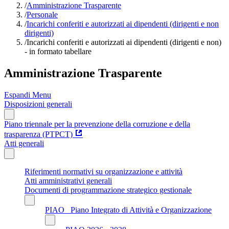
/
Amministrazione Trasparente
/
Personale
/
Incarichi conferiti e autorizzati ai dipendenti (dirigenti e non
dirigenti)
/
Incarichi conferiti e autorizzati ai dipendenti (dirigenti e non)
- in formato tabellare
Amministrazione Trasparente
Espandi Menu
Disposizioni generali
Piano triennale per la prevenzione della corruzione e della
trasparenza (PTPCT)
Atti generali
Riferimenti normativi su organizzazione e attività
Atti amministrativi generali
Documenti di programmazione strategico gestionale
PIAO_ Piano Integrato di Attività e Organizzazione