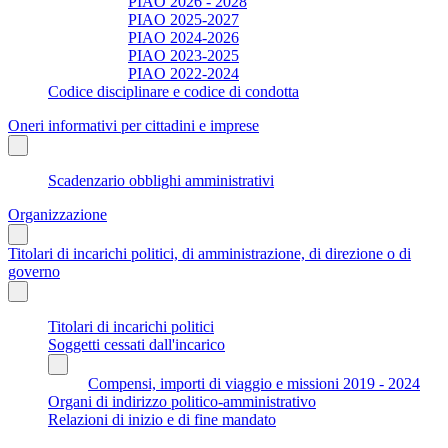
PIAO 2026 - 2028
PIAO 2025-2027
PIAO 2024-2026
PIAO 2023-2025
PIAO 2022-2024
Codice disciplinare e codice di condotta
Oneri informativi per cittadini e imprese
Scadenzario obblighi amministrativi
Organizzazione
Titolari di incarichi politici, di amministrazione, di direzione o di
governo
Titolari di incarichi politici
Soggetti cessati dall'incarico
Compensi, importi di viaggio e missioni 2019 - 2024
Organi di indirizzo politico-amministrativo
Relazioni di inizio e di fine mandato