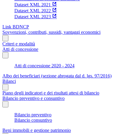
Dataset XML 2021
Dataset XML 2022
Dataset XML 2023
Link BDNCP
Sovvenzioni, contributi, sussidi, vantaggi economici
Criteri e modalità
Atti di concessione
Atti di concessione 2020 - 2024
Albo dei beneficiari (sezione abrogata dal d. lgs. 97/2016)
Bilanci
Piano degli indicatori e dei risultati attesi di bilancio
Bilancio preventivo e consuntivo
Bilancio preventivo
Bilancio consuntivo
Beni immobili e gestione patrimonio