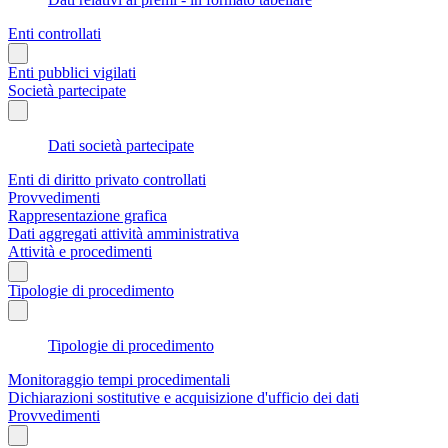
Enti controllati
Enti pubblici vigilati
Società partecipate
Dati società partecipate
Enti di diritto privato controllati
Provvedimenti
Rappresentazione grafica
Dati aggregati attività amministrativa
Attività e procedimenti
Tipologie di procedimento
Tipologie di procedimento
Monitoraggio tempi procedimentali
Dichiarazioni sostitutive e acquisizione d'ufficio dei dati
Provvedimenti