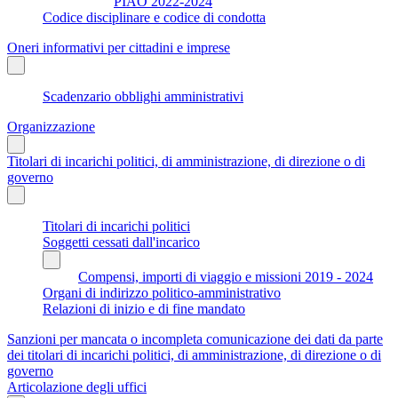
PIAO 2022-2024
Codice disciplinare e codice di condotta
Oneri informativi per cittadini e imprese
Scadenzario obblighi amministrativi
Organizzazione
Titolari di incarichi politici, di amministrazione, di direzione o di
governo
Titolari di incarichi politici
Soggetti cessati dall'incarico
Compensi, importi di viaggio e missioni 2019 - 2024
Organi di indirizzo politico-amministrativo
Relazioni di inizio e di fine mandato
Sanzioni per mancata o incompleta comunicazione dei dati da parte
dei titolari di incarichi politici, di amministrazione, di direzione o di
governo
Articolazione degli uffici