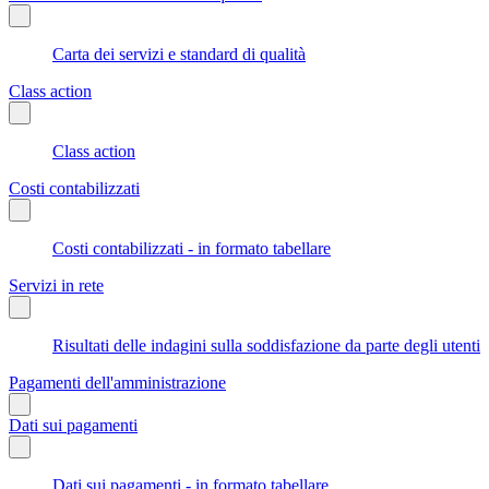
Carta dei servizi e standard di qualità
Class action
Class action
Costi contabilizzati
Costi contabilizzati - in formato tabellare
Servizi in rete
Risultati delle indagini sulla soddisfazione da parte degli utenti
Pagamenti dell'amministrazione
Dati sui pagamenti
Dati sui pagamenti - in formato tabellare