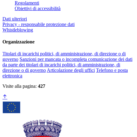
Regolamenti
Obiettivi di accessibilità
Dati ulteriori
Privacy - responsabile protezione dati
Whistleblowing
Organizzazione
Titolari di incarichi politici, di amministrazione, di direzione o di
governo
Sanzioni per mancata o incompleta comunicazione dei dati
da parte dei titolari di incarichi politici, di amministrazione, di
direzione o di governo
Articolazione degli uffici
Telefono e posta
elettronica
Visite alla pagina:
427