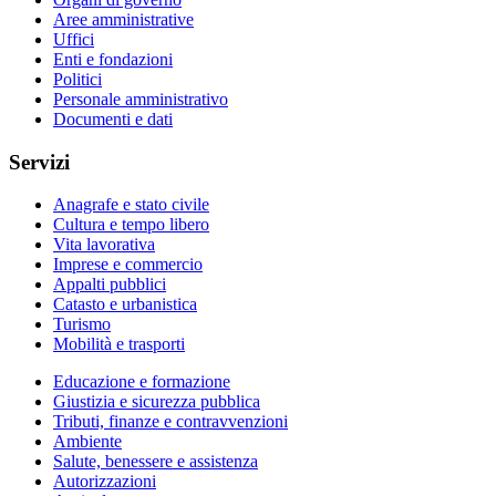
Aree amministrative
Uffici
Enti e fondazioni
Politici
Personale amministrativo
Documenti e dati
Servizi
Anagrafe e stato civile
Cultura e tempo libero
Vita lavorativa
Imprese e commercio
Appalti pubblici
Catasto e urbanistica
Turismo
Mobilità e trasporti
Educazione e formazione
Giustizia e sicurezza pubblica
Tributi, finanze e contravvenzioni
Ambiente
Salute, benessere e assistenza
Autorizzazioni