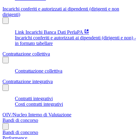
Incarichi conferiti e autorizzati ai dipendenti (dirigenti e non
dirigenti)
Link Incarichi Banca Dati PerlaPA
Incarichi conferiti e autorizzati ai dipendenti (dirigenti e non) -
in formato tabellare
Contrattazione collettiva
Contrattazione collettiva
Contrattazione integrativa
Contratti integrativi
Costi contratti integrativi
OIV/Nucleo Interno di Valutazione
Bandi di concorso
Bandi di concorso
Performance