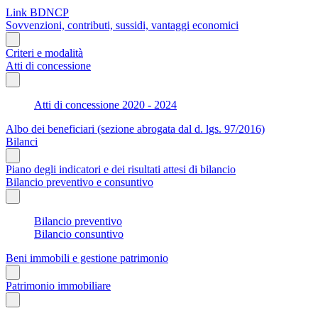
Link BDNCP
Sovvenzioni, contributi, sussidi, vantaggi economici
Criteri e modalità
Atti di concessione
Atti di concessione 2020 - 2024
Albo dei beneficiari (sezione abrogata dal d. lgs. 97/2016)
Bilanci
Piano degli indicatori e dei risultati attesi di bilancio
Bilancio preventivo e consuntivo
Bilancio preventivo
Bilancio consuntivo
Beni immobili e gestione patrimonio
Patrimonio immobiliare