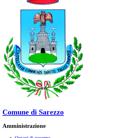
Comune di Sarezzo
Amministrazione
Organi di governo