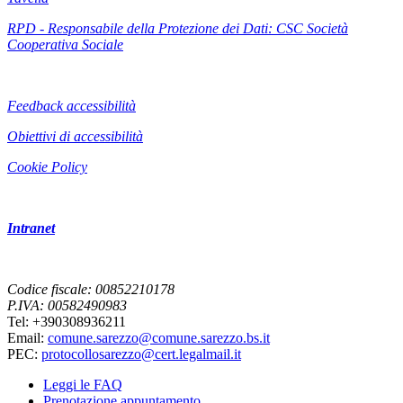
RPD - Responsabile della Protezione dei Dati: CSC Società
Cooperativa Sociale
Feedback accessibilità
Obiettivi di accessibilità
Cookie Policy
Intranet
Codice fiscale: 00852210178
P.IVA: 00582490983
Tel: +390308936211
Email:
comune.sarezzo@comune.sarezzo.bs.it
PEC:
protocollosarezzo@cert.legalmail.it
Leggi le FAQ
Prenotazione appuntamento