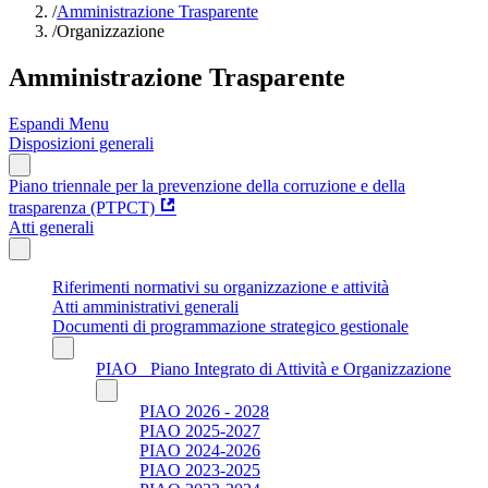
/
Amministrazione Trasparente
/
Organizzazione
Amministrazione Trasparente
Espandi Menu
Disposizioni generali
Piano triennale per la prevenzione della corruzione e della
trasparenza (PTPCT)
Atti generali
Riferimenti normativi su organizzazione e attività
Atti amministrativi generali
Documenti di programmazione strategico gestionale
PIAO_ Piano Integrato di Attività e Organizzazione
PIAO 2026 - 2028
PIAO 2025-2027
PIAO 2024-2026
PIAO 2023-2025