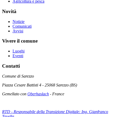
Agricoltura e pesca
Novità
Notizie
Comunicati
Avvisi
Vivere il comune
Luoghi
Eventi
Contatti
Comune di Sarezzo
Piazza Cesare Battisti 4 - 25068 Sarezzo (BS)
Gemellato con
Oberhaslach
- France
RTD - Responsabile della Transizione Digitale: Ing. Gianfranco
Tavella