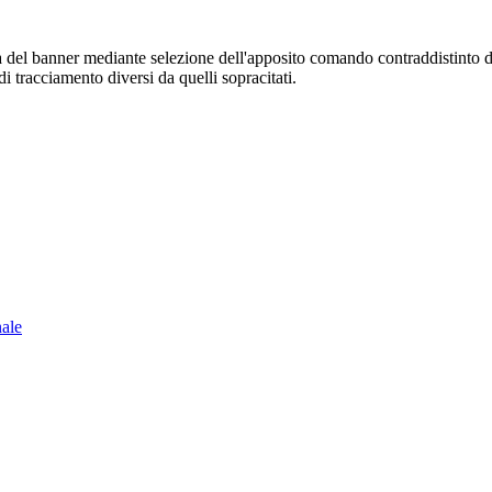
sura del banner mediante selezione dell'apposito comando contraddistinto 
i tracciamento diversi da quelli sopracitati.
nale