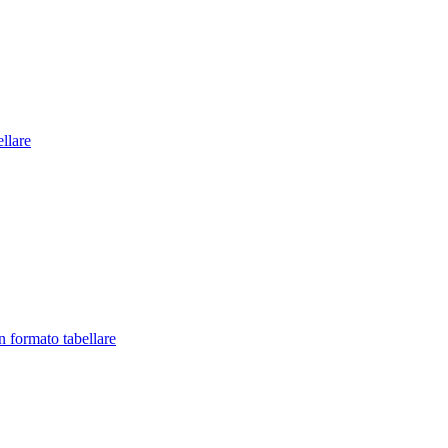
llare
in formato tabellare