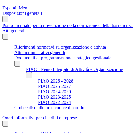
Espandi Menu
Disposizioni generali
Piano triennale per la prevenzione della corruzione e della trasparen
Atti generali
Riferimenti normativi su organizzazione e attività
Atti amministrativi generali
Documenti di programmazione strategico gestionale
PIAO_ Piano Integrato di Attività e Organizzazione
PIAO 2026 - 2028
PIAO 2025-2027
PIAO 2024-2026
PIAO 2023-2025
PIAO 2022-2024
Codice disciplinare e codice di condotta
Oneri informativi per cittadini e imprese