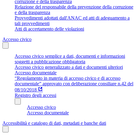
corruzione e della trasparenza
Relazione del responsabile della prevenzione della corruzione
e della trasparenza
Provvedimenti adottati dall'ANAC ed atti di adeguamento a
tali provvedimenti
Atti di accertamento delle violazioni
Accesso civico
Accesso civico semplice a dati, documenti e informazioni
soggetti a pubblicazione obbligatoria
Accesso civico generalizzato a dati e documenti ulteriori
Accesso documentale
“Regolamento in materia di accesso civico e di accesso
documentale” approvato con deliberazione consiliare n.42 del
08/10/2018
Registro degli accessi
Accesso civico
Accesso documentale
Accessibilità e catalogo di dati, metadati e banche dati