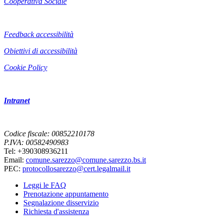
Cooperativa Sociale
Feedback accessibilità
Obiettivi di accessibilità
Cookie Policy
Intranet
Codice fiscale: 00852210178
P.IVA: 00582490983
Tel: +390308936211
Email:
comune.sarezzo@comune.sarezzo.bs.it
PEC:
protocollosarezzo@cert.legalmail.it
Leggi le FAQ
Prenotazione appuntamento
Segnalazione disservizio
Richiesta d'assistenza