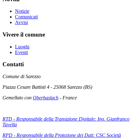
Notizie
Comunicati
Avvisi
Vivere il comune
Luoghi
Eventi
Contatti
Comune di Sarezzo
Piazza Cesare Battisti 4 - 25068 Sarezzo (BS)
Gemellato con
Oberhaslach
- France
RTD - Responsabile della Transizione Digitale: Ing. Gianfranco
Tavella
RPD - Responsabile della Protezione dei Dati: CSC Società