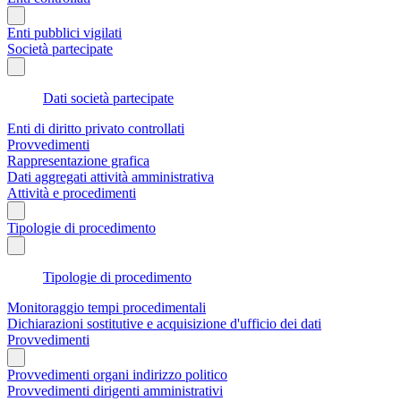
Enti pubblici vigilati
Società partecipate
Dati società partecipate
Enti di diritto privato controllati
Provvedimenti
Rappresentazione grafica
Dati aggregati attività amministrativa
Attività e procedimenti
Tipologie di procedimento
Tipologie di procedimento
Monitoraggio tempi procedimentali
Dichiarazioni sostitutive e acquisizione d'ufficio dei dati
Provvedimenti
Provvedimenti organi indirizzo politico
Provvedimenti dirigenti amministrativi