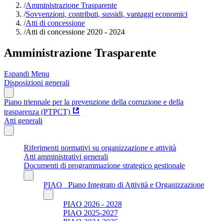
/
Amministrazione Trasparente
/
Sovvenzioni, contributi, sussidi, vantaggi economici
/
Atti di concessione
/
Atti di concessione 2020 - 2024
Amministrazione Trasparente
Espandi Menu
Disposizioni generali
Piano triennale per la prevenzione della corruzione e della
trasparenza (PTPCT)
Atti generali
Riferimenti normativi su organizzazione e attività
Atti amministrativi generali
Documenti di programmazione strategico gestionale
PIAO_ Piano Integrato di Attività e Organizzazione
PIAO 2026 - 2028
PIAO 2025-2027