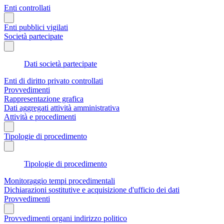
Enti controllati
Enti pubblici vigilati
Società partecipate
Dati società partecipate
Enti di diritto privato controllati
Provvedimenti
Rappresentazione grafica
Dati aggregati attività amministrativa
Attività e procedimenti
Tipologie di procedimento
Tipologie di procedimento
Monitoraggio tempi procedimentali
Dichiarazioni sostitutive e acquisizione d'ufficio dei dati
Provvedimenti
Provvedimenti organi indirizzo politico