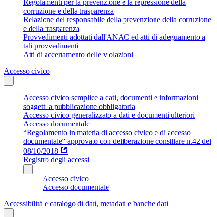
Regolamenti per la prevenzione e la repressione della
corruzione e della trasparenza
Relazione del responsabile della prevenzione della corruzione
e della trasparenza
Provvedimenti adottati dall'ANAC ed atti di adeguamento a
tali provvedimenti
Atti di accertamento delle violazioni
Accesso civico
Accesso civico semplice a dati, documenti e informazioni
soggetti a pubblicazione obbligatoria
Accesso civico generalizzato a dati e documenti ulteriori
Accesso documentale
“Regolamento in materia di accesso civico e di accesso
documentale” approvato con deliberazione consiliare n.42 del
08/10/2018
Registro degli accessi
Accesso civico
Accesso documentale
Accessibilità e catalogo di dati, metadati e banche dati