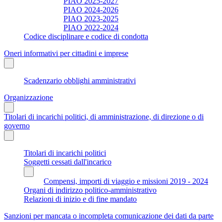
PIAO 2025-2027
PIAO 2024-2026
PIAO 2023-2025
PIAO 2022-2024
Codice disciplinare e codice di condotta
Oneri informativi per cittadini e imprese
Scadenzario obblighi amministrativi
Organizzazione
Titolari di incarichi politici, di amministrazione, di direzione o di
governo
Titolari di incarichi politici
Soggetti cessati dall'incarico
Compensi, importi di viaggio e missioni 2019 - 2024
Organi di indirizzo politico-amministrativo
Relazioni di inizio e di fine mandato
Sanzioni per mancata o incompleta comunicazione dei dati da parte