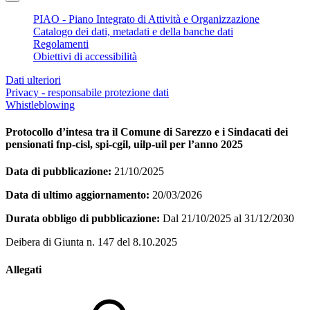
PIAO - Piano Integrato di Attività e Organizzazione
Catalogo dei dati, metadati e della banche dati
Regolamenti
Obiettivi di accessibilità
Dati ulteriori
Privacy - responsabile protezione dati
Whistleblowing
Protocollo d’intesa tra il Comune di Sarezzo e i Sindacati dei
pensionati fnp-cisl, spi-cgil, uilp-uil per l’anno 2025
Data di pubblicazione:
21/10/2025
Data di ultimo aggiornamento:
20/03/2026
Durata obbligo di pubblicazione:
Dal 21/10/2025 al 31/12/2030
Deibera di Giunta n. 147 del 8.10.2025
Allegati