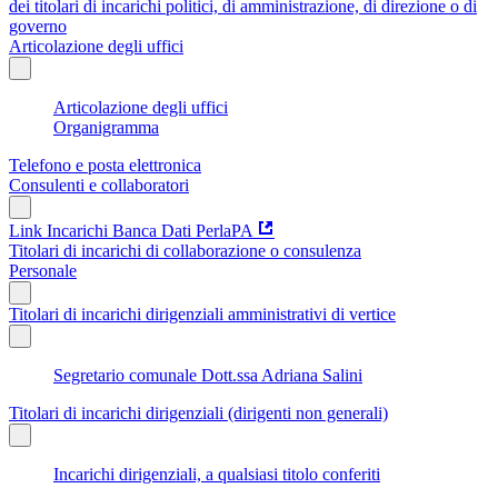
dei titolari di incarichi politici, di amministrazione, di direzione o di
governo
Articolazione degli uffici
Articolazione degli uffici
Organigramma
Telefono e posta elettronica
Consulenti e collaboratori
Link Incarichi Banca Dati PerlaPA
Titolari di incarichi di collaborazione o consulenza
Personale
Titolari di incarichi dirigenziali amministrativi di vertice
Segretario comunale Dott.ssa Adriana Salini
Titolari di incarichi dirigenziali (dirigenti non generali)
Incarichi dirigenziali, a qualsiasi titolo conferiti