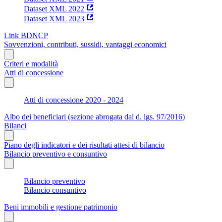
Dataset XML 2022
Dataset XML 2023
Link BDNCP
Sovvenzioni, contributi, sussidi, vantaggi economici
Criteri e modalità
Atti di concessione
Atti di concessione 2020 - 2024
Albo dei beneficiari (sezione abrogata dal d. lgs. 97/2016)
Bilanci
Piano degli indicatori e dei risultati attesi di bilancio
Bilancio preventivo e consuntivo
Bilancio preventivo
Bilancio consuntivo
Beni immobili e gestione patrimonio