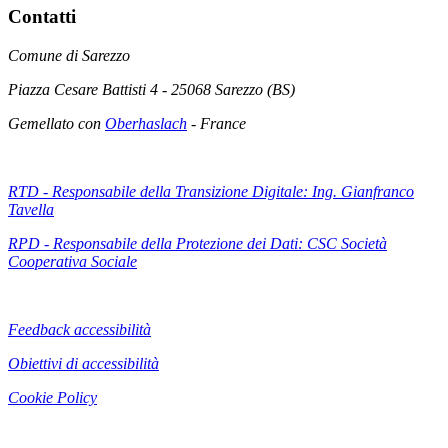
Contatti
Comune di Sarezzo
Piazza Cesare Battisti 4 - 25068 Sarezzo (BS)
Gemellato con
Oberhaslach
- France
RTD - Responsabile della Transizione Digitale: Ing. Gianfranco
Tavella
RPD - Responsabile della Protezione dei Dati: CSC Società
Cooperativa Sociale
Feedback accessibilità
Obiettivi di accessibilità
Cookie Policy