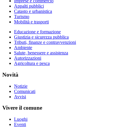
Imprese e commercio
Appalti pubblici
Catasto e urbanistica
Turismo
Mobilità e trasporti
Educazione e formazione
Giustizia e sicurezza pubblica
Tributi, finanze e contravvenzioni
Ambiente
Salute, benessere e assistenza
Autorizzazioni
Agricoltura e pesca
Novità
Notizie
Comunicati
Avvisi
Vivere il comune
Luoghi
Eventi