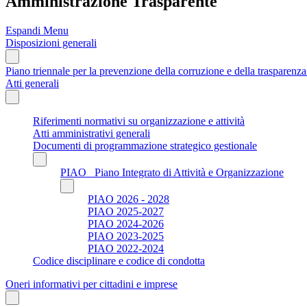
Amministrazione Trasparente
Espandi Menu
Disposizioni generali
Piano triennale per la prevenzione della corruzione e della trasparen
Atti generali
Riferimenti normativi su organizzazione e attività
Atti amministrativi generali
Documenti di programmazione strategico gestionale
PIAO_ Piano Integrato di Attività e Organizzazione
PIAO 2026 - 2028
PIAO 2025-2027
PIAO 2024-2026
PIAO 2023-2025
PIAO 2022-2024
Codice disciplinare e codice di condotta
Oneri informativi per cittadini e imprese