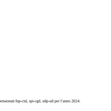
nsionati fnp-cisl, spi-cgil, uilp-uil per l’anno 2024: