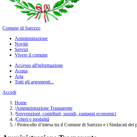
Comune di Sarezzo
Amministrazione
Novità
Servizi
Vivere il comune
Accesso all'informazione
Acqua
Aria
Tutti gli argomenti...
Accedi
Home
/
Amministrazione Trasparente
/
Sovvenzioni, contributi, sussidi, vantaggi economici
/
Criteri e modalità
/
Protocollo d’intesa tra il Comune di Sarezzo e i Sindacati dei pe