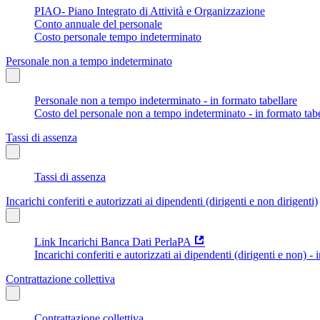
PIAO- Piano Integrato di Attività e Organizzazione
Conto annuale del personale
Costo personale tempo indeterminato
Personale non a tempo indeterminato
Personale non a tempo indeterminato - in formato tabellare
Costo del personale non a tempo indeterminato - in formato tabe
Tassi di assenza
Tassi di assenza
Incarichi conferiti e autorizzati ai dipendenti (dirigenti e non dirigenti)
Link Incarichi Banca Dati PerlaPA
Incarichi conferiti e autorizzati ai dipendenti (dirigenti e non) - 
Contrattazione collettiva
Contrattazione collettiva