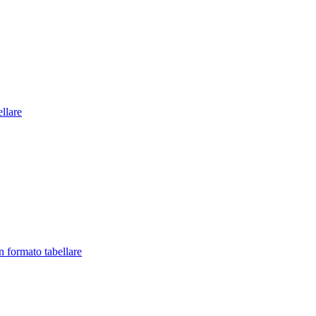
llare
in formato tabellare