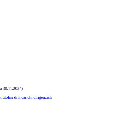
ata 30.11.2024)
itolari di incarichi dirigenziali