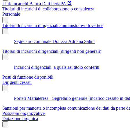
Link Incarichi Banca Dati PerlaPA
Titolari di incarichi di collaborazione o consulenza
Personale
Titolari di incarichi dirigenziali amministrativi di vertice
Segretario comunale Dott.ssa Adriana Salini
Titolari di incarichi dirigenziali (dirigenti non generali)
Incarichi dirigenziali, a qualsiasi titolo conferiti
Posti di funzione disponibili
Dirigenti cessati
Porteri Mariateresa - Segretario generale (incarico cessato in d
Sanzioni per mancata o incompleta comunicazione dei dati da parte dei t
Posizioni organizzative
Dotazione organica