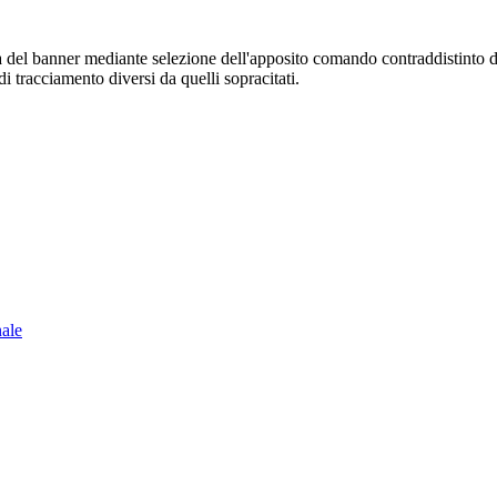
sura del banner mediante selezione dell'apposito comando contraddistinto 
i tracciamento diversi da quelli sopracitati.
nale