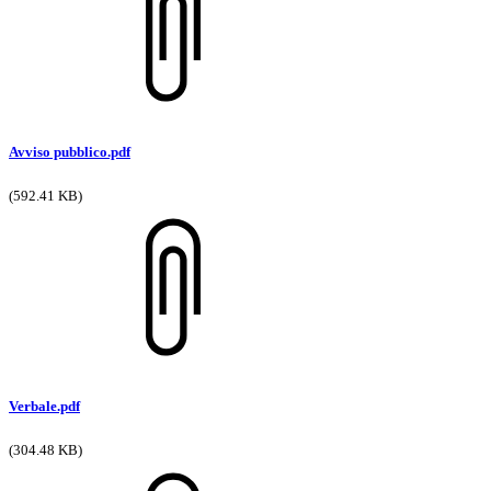
Avviso pubblico.pdf
(592.41 KB)
Verbale.pdf
(304.48 KB)