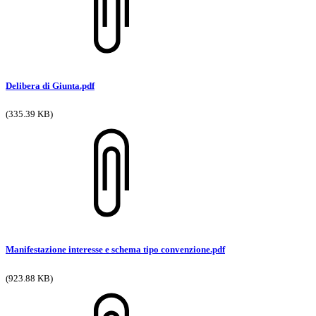
Delibera di Giunta.pdf
(335.39 KB)
Manifestazione interesse e schema tipo convenzione.pdf
(923.88 KB)