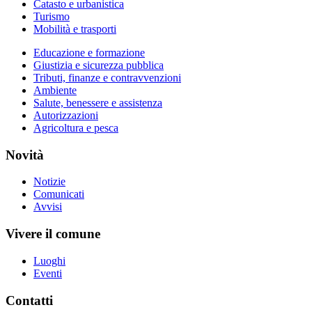
Catasto e urbanistica
Turismo
Mobilità e trasporti
Educazione e formazione
Giustizia e sicurezza pubblica
Tributi, finanze e contravvenzioni
Ambiente
Salute, benessere e assistenza
Autorizzazioni
Agricoltura e pesca
Novità
Notizie
Comunicati
Avvisi
Vivere il comune
Luoghi
Eventi
Contatti