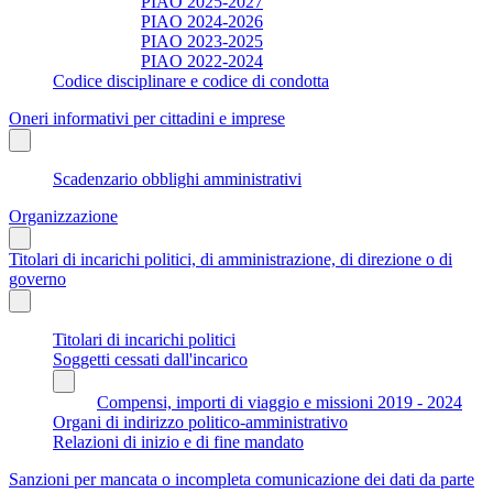
PIAO 2025-2027
PIAO 2024-2026
PIAO 2023-2025
PIAO 2022-2024
Codice disciplinare e codice di condotta
Oneri informativi per cittadini e imprese
Scadenzario obblighi amministrativi
Organizzazione
Titolari di incarichi politici, di amministrazione, di direzione o di
governo
Titolari di incarichi politici
Soggetti cessati dall'incarico
Compensi, importi di viaggio e missioni 2019 - 2024
Organi di indirizzo politico-amministrativo
Relazioni di inizio e di fine mandato
Sanzioni per mancata o incompleta comunicazione dei dati da parte