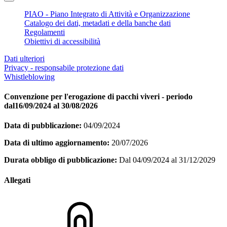
PIAO - Piano Integrato di Attività e Organizzazione
Catalogo dei dati, metadati e della banche dati
Regolamenti
Obiettivi di accessibilità
Dati ulteriori
Privacy - responsabile protezione dati
Whistleblowing
Convenzione per l'erogazione di pacchi viveri - periodo
dal16/09/2024 al 30/08/2026
Data di pubblicazione:
04/09/2024
Data di ultimo aggiornamento:
20/07/2026
Durata obbligo di pubblicazione:
Dal 04/09/2024 al 31/12/2029
Allegati