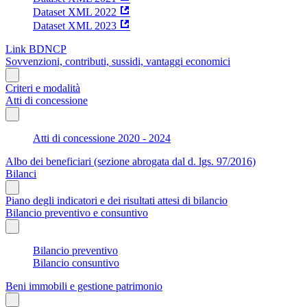
Dataset XML 2022
Dataset XML 2023
Link BDNCP
Sovvenzioni, contributi, sussidi, vantaggi economici
Criteri e modalità
Atti di concessione
Atti di concessione 2020 - 2024
Albo dei beneficiari (sezione abrogata dal d. lgs. 97/2016)
Bilanci
Piano degli indicatori e dei risultati attesi di bilancio
Bilancio preventivo e consuntivo
Bilancio preventivo
Bilancio consuntivo
Beni immobili e gestione patrimonio