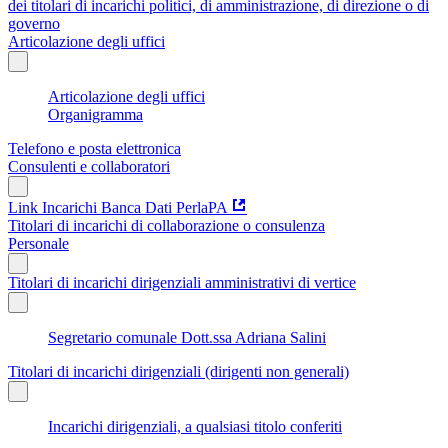
dei titolari di incarichi politici, di amministrazione, di direzione o di
governo
Articolazione degli uffici
Articolazione degli uffici
Organigramma
Telefono e posta elettronica
Consulenti e collaboratori
Link Incarichi Banca Dati PerlaPA
Titolari di incarichi di collaborazione o consulenza
Personale
Titolari di incarichi dirigenziali amministrativi di vertice
Segretario comunale Dott.ssa Adriana Salini
Titolari di incarichi dirigenziali (dirigenti non generali)
Incarichi dirigenziali, a qualsiasi titolo conferiti