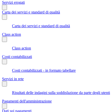
Servizi erogati
Carta dei servizi e standard di qualità
Carta dei servizi e standard di qualità
Class action
Class action
Costi contabilizzati
Costi contabilizzati - in formato tabellare
Servizi in rete
Risultati delle indagini sulla soddisfazione da parte degli utenti
Pagamenti dell'amministrazione
Dati sui pagamenti