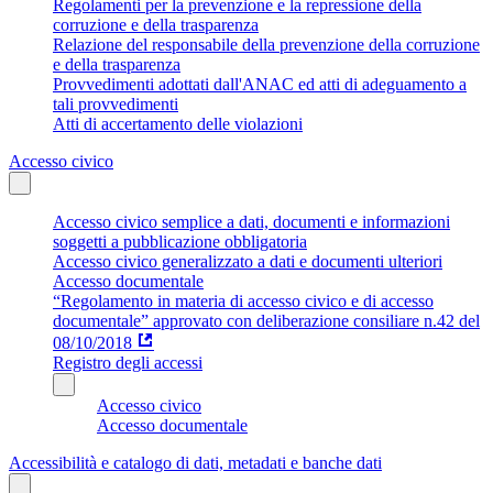
Regolamenti per la prevenzione e la repressione della
corruzione e della trasparenza
Relazione del responsabile della prevenzione della corruzione
e della trasparenza
Provvedimenti adottati dall'ANAC ed atti di adeguamento a
tali provvedimenti
Atti di accertamento delle violazioni
Accesso civico
Accesso civico semplice a dati, documenti e informazioni
soggetti a pubblicazione obbligatoria
Accesso civico generalizzato a dati e documenti ulteriori
Accesso documentale
“Regolamento in materia di accesso civico e di accesso
documentale” approvato con deliberazione consiliare n.42 del
08/10/2018
Registro degli accessi
Accesso civico
Accesso documentale
Accessibilità e catalogo di dati, metadati e banche dati