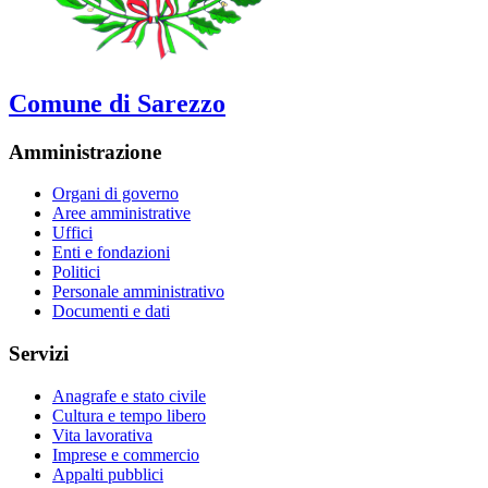
Comune di Sarezzo
Amministrazione
Organi di governo
Aree amministrative
Uffici
Enti e fondazioni
Politici
Personale amministrativo
Documenti e dati
Servizi
Anagrafe e stato civile
Cultura e tempo libero
Vita lavorativa
Imprese e commercio
Appalti pubblici