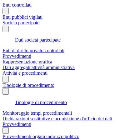
Enti controllati
Enti pubblici vigilati
Società partecipate
Dati società partecipate
Enti di diritto privato controllati
Provvedimenti
Rappresentazione grafica
Dati aggregati attività amministrativa
Attività e procedimenti
Tipologie di procedimento
Tipologie di procedimento
Monitoraggio tempi procedimentali
Dichiarazioni sostitutive e acquisizione d'ufficio dei dati
Provvedimenti
Provvedimenti organi indirizzo politico