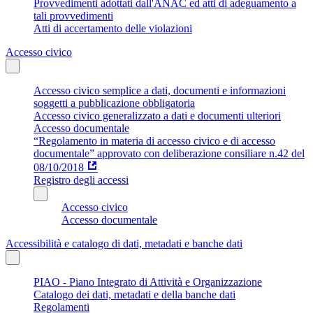
Provvedimenti adottati dall'ANAC ed atti di adeguamento a
tali provvedimenti
Atti di accertamento delle violazioni
Accesso civico
Accesso civico semplice a dati, documenti e informazioni
soggetti a pubblicazione obbligatoria
Accesso civico generalizzato a dati e documenti ulteriori
Accesso documentale
“Regolamento in materia di accesso civico e di accesso
documentale” approvato con deliberazione consiliare n.42 del
08/10/2018
Registro degli accessi
Accesso civico
Accesso documentale
Accessibilità e catalogo di dati, metadati e banche dati
PIAO - Piano Integrato di Attività e Organizzazione
Catalogo dei dati, metadati e della banche dati
Regolamenti