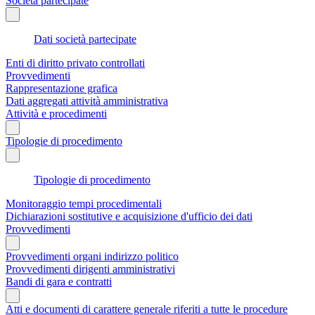
Società partecipate
Dati società partecipate
Enti di diritto privato controllati
Provvedimenti
Rappresentazione grafica
Dati aggregati attività amministrativa
Attività e procedimenti
Tipologie di procedimento
Tipologie di procedimento
Monitoraggio tempi procedimentali
Dichiarazioni sostitutive e acquisizione d'ufficio dei dati
Provvedimenti
Provvedimenti organi indirizzo politico
Provvedimenti dirigenti amministrativi
Bandi di gara e contratti
Atti e documenti di carattere generale riferiti a tutte le procedure