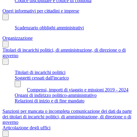
Codice disciplinare e codice di condotta
Oneri informativi per cittadini e imprese
Scadenzario obblighi amministrativi
Organizzazione
Titolari di incarichi politici, di amministrazione, di direzione o di
governo
Titolari di incarichi politici
Soggetti cessati dall'incarico
Compensi, importi di viaggio e missioni 2019 - 2024
Organi di indirizzo politico-amministrativo
Relazioni di inizio e di fine mandato
Sanzioni per mancata o incompleta comunicazione dei dati da parte
dei titolari di incarichi politici, di amministrazione, di direzione o di
governo
Articolazione degli uffici