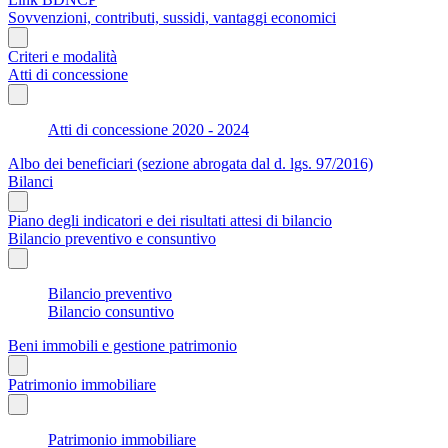
Sovvenzioni, contributi, sussidi, vantaggi economici
Criteri e modalità
Atti di concessione
Atti di concessione 2020 - 2024
Albo dei beneficiari (sezione abrogata dal d. lgs. 97/2016)
Bilanci
Piano degli indicatori e dei risultati attesi di bilancio
Bilancio preventivo e consuntivo
Bilancio preventivo
Bilancio consuntivo
Beni immobili e gestione patrimonio
Patrimonio immobiliare
Patrimonio immobiliare