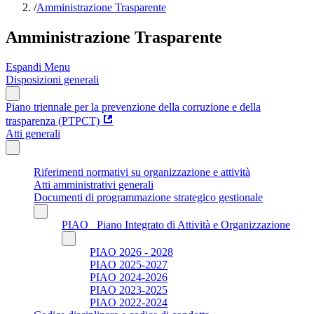
/
Amministrazione Trasparente
Amministrazione Trasparente
Espandi Menu
Disposizioni generali
Piano triennale per la prevenzione della corruzione e della
trasparenza (PTPCT)
Atti generali
Riferimenti normativi su organizzazione e attività
Atti amministrativi generali
Documenti di programmazione strategico gestionale
PIAO_ Piano Integrato di Attività e Organizzazione
PIAO 2026 - 2028
PIAO 2025-2027
PIAO 2024-2026
PIAO 2023-2025
PIAO 2022-2024