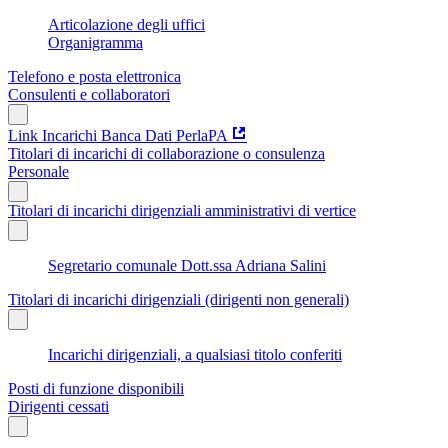
Articolazione degli uffici
Organigramma
Telefono e posta elettronica
Consulenti e collaboratori
Link Incarichi Banca Dati PerlaPA
Titolari di incarichi di collaborazione o consulenza
Personale
Titolari di incarichi dirigenziali amministrativi di vertice
Segretario comunale Dott.ssa Adriana Salini
Titolari di incarichi dirigenziali (dirigenti non generali)
Incarichi dirigenziali, a qualsiasi titolo conferiti
Posti di funzione disponibili
Dirigenti cessati