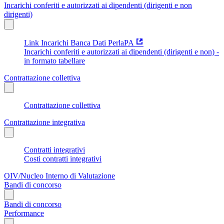
Incarichi conferiti e autorizzati ai dipendenti (dirigenti e non
dirigenti)
Link Incarichi Banca Dati PerlaPA
Incarichi conferiti e autorizzati ai dipendenti (dirigenti e non) -
in formato tabellare
Contrattazione collettiva
Contrattazione collettiva
Contrattazione integrativa
Contratti integrativi
Costi contratti integrativi
OIV/Nucleo Interno di Valutazione
Bandi di concorso
Bandi di concorso
Performance