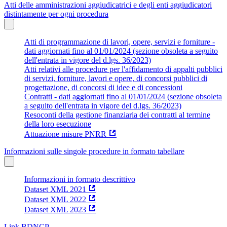
Atti delle amministrazioni aggiudicatrici e degli enti aggiudicatori
distintamente per ogni procedura
Atti di programmazione di lavori, opere, servizi e forniture -
dati aggiornati fino al 01/01/2024 (sezione obsoleta a seguito
dell'entrata in vigore del d.lgs. 36/2023)
Atti relativi alle procedure per l'affidamento di appalti pubblici
di servizi, forniture, lavori e opere, di concorsi pubblici di
progettazione, di concorsi di idee e di concessioni
Contratti - dati aggiornati fino al 01/01/2024 (sezione obsoleta
a seguito dell'entrata in vigore del d.lgs. 36/2023)
Resoconti della gestione finanziaria dei contratti al termine
della loro esecuzione
Attuazione misure PNRR
Informazioni sulle singole procedure in formato tabellare
Informazioni in formato descrittivo
Dataset XML 2021
Dataset XML 2022
Dataset XML 2023
Link BDNCP