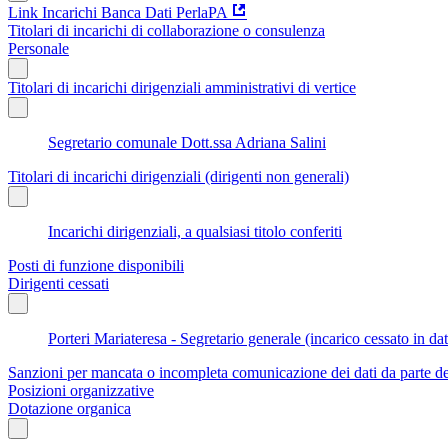
Link Incarichi Banca Dati PerlaPA
Titolari di incarichi di collaborazione o consulenza
Personale
Titolari di incarichi dirigenziali amministrativi di vertice
Segretario comunale Dott.ssa Adriana Salini
Titolari di incarichi dirigenziali (dirigenti non generali)
Incarichi dirigenziali, a qualsiasi titolo conferiti
Posti di funzione disponibili
Dirigenti cessati
Porteri Mariateresa - Segretario generale (incarico cessato in d
Sanzioni per mancata o incompleta comunicazione dei dati da parte dei t
Posizioni organizzative
Dotazione organica