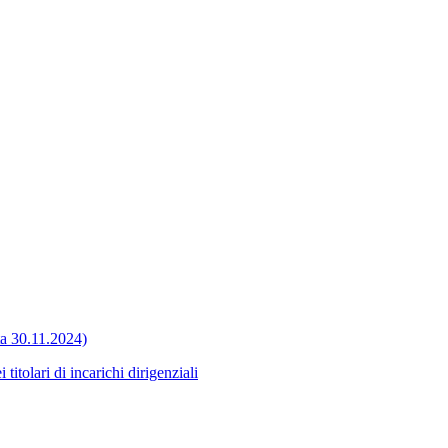
ata 30.11.2024)
itolari di incarichi dirigenziali