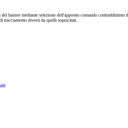
sura del banner mediante selezione dell'apposito comando contraddistinto 
i tracciamento diversi da quelli sopracitati.
nale