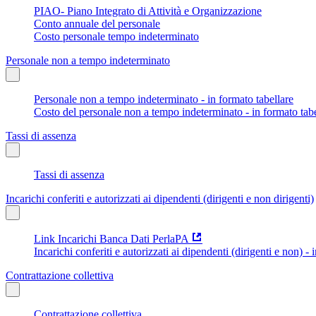
PIAO- Piano Integrato di Attività e Organizzazione
Conto annuale del personale
Costo personale tempo indeterminato
Personale non a tempo indeterminato
Personale non a tempo indeterminato - in formato tabellare
Costo del personale non a tempo indeterminato - in formato tabe
Tassi di assenza
Tassi di assenza
Incarichi conferiti e autorizzati ai dipendenti (dirigenti e non dirigenti)
Link Incarichi Banca Dati PerlaPA
Incarichi conferiti e autorizzati ai dipendenti (dirigenti e non) - 
Contrattazione collettiva
Contrattazione collettiva