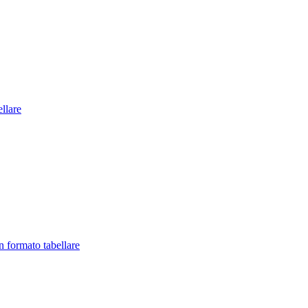
llare
in formato tabellare