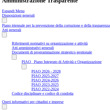
Amministrazione Trasparente
Espandi Menu
Disposizioni generali
Piano triennale per la prevenzione della corruzione e della trasparen
Atti generali
Riferimenti normativi su organizzazione e attività
Atti amministrativi generali
Documenti di programmazione strategico gestionale
PIAO_ Piano Integrato di Attività e Organizzazione
PIAO 2026 - 2028
PIAO 2025-2027
PIAO 2024-2026
PIAO 2023-2025
PIAO 2022-2024
Codice disciplinare e codice di condotta
Oneri informativi per cittadini e imprese