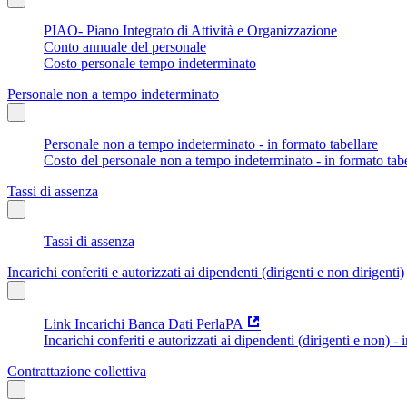
PIAO- Piano Integrato di Attività e Organizzazione
Conto annuale del personale
Costo personale tempo indeterminato
Personale non a tempo indeterminato
Personale non a tempo indeterminato - in formato tabellare
Costo del personale non a tempo indeterminato - in formato tabe
Tassi di assenza
Tassi di assenza
Incarichi conferiti e autorizzati ai dipendenti (dirigenti e non dirigenti)
Link Incarichi Banca Dati PerlaPA
Incarichi conferiti e autorizzati ai dipendenti (dirigenti e non) - 
Contrattazione collettiva