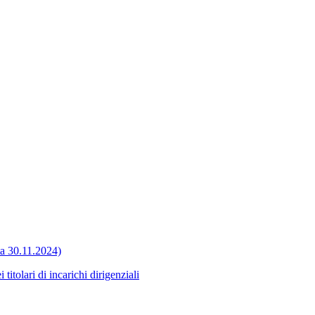
ata 30.11.2024)
itolari di incarichi dirigenziali