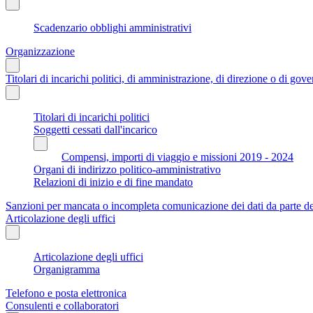
Scadenzario obblighi amministrativi
Organizzazione
Titolari di incarichi politici, di amministrazione, di direzione o di gov
Titolari di incarichi politici
Soggetti cessati dall'incarico
Compensi, importi di viaggio e missioni 2019 - 2024
Organi di indirizzo politico-amministrativo
Relazioni di inizio e di fine mandato
Sanzioni per mancata o incompleta comunicazione dei dati da parte dei t
Articolazione degli uffici
Articolazione degli uffici
Organigramma
Telefono e posta elettronica
Consulenti e collaboratori