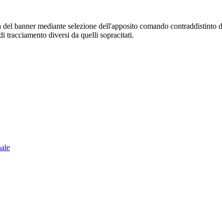
sura del banner mediante selezione dell'apposito comando contraddistinto 
i tracciamento diversi da quelli sopracitati.
nale