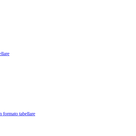
llare
in formato tabellare