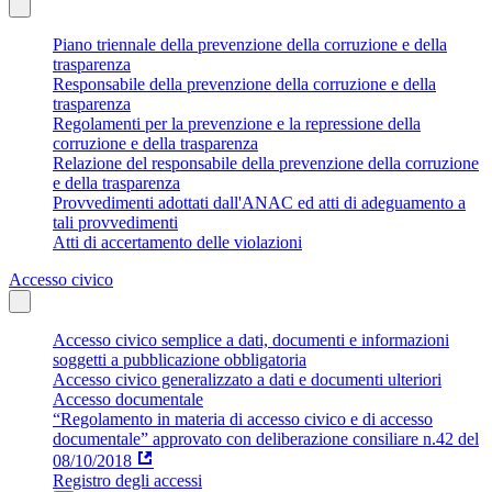
Piano triennale della prevenzione della corruzione e della
trasparenza
Responsabile della prevenzione della corruzione e della
trasparenza
Regolamenti per la prevenzione e la repressione della
corruzione e della trasparenza
Relazione del responsabile della prevenzione della corruzione
e della trasparenza
Provvedimenti adottati dall'ANAC ed atti di adeguamento a
tali provvedimenti
Atti di accertamento delle violazioni
Accesso civico
Accesso civico semplice a dati, documenti e informazioni
soggetti a pubblicazione obbligatoria
Accesso civico generalizzato a dati e documenti ulteriori
Accesso documentale
“Regolamento in materia di accesso civico e di accesso
documentale” approvato con deliberazione consiliare n.42 del
08/10/2018
Registro degli accessi