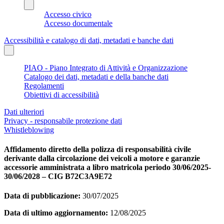
Accesso civico
Accesso documentale
Accessibilità e catalogo di dati, metadati e banche dati
PIAO - Piano Integrato di Attività e Organizzazione
Catalogo dei dati, metadati e della banche dati
Regolamenti
Obiettivi di accessibilità
Dati ulteriori
Privacy - responsabile protezione dati
Whistleblowing
Affidamento diretto della polizza di responsabilità civile
derivante dalla circolazione dei veicoli a motore e garanzie
accessorie amministrata a libro matricola periodo 30/06/2025-
30/06/2028 – CIG B72C3A9E72
Data di pubblicazione:
30/07/2025
Data di ultimo aggiornamento:
12/08/2025