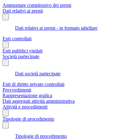
Ammontare complessivo dei premi
Dati relativi ai premi
Dati relativi ai premi - in formato tabellare
Enti controllati
Enti pubblici vigilati
Società partecipate
Dati società partecipate
Enti di diritto privato controllati
Provvedimenti
Rappresentazione grafica
Dati aggregati attività amministrativa
Attività e procedimenti
Tipologie di procedimento
Tipologie di procedimento