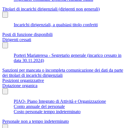
Titolari di incarichi dirigenziali (dirigenti non generali)
Incarichi dirigenziali, a qualsiasi titolo conferiti
Posti di funzione disponibili
Dirigenti cessati
Porteri Mariateresa - Segretario generale (incarico cessato in
data 30.11.2024)
Sanzioni per mancata o incompleta comunicazione dei dati da parte
dei titolari di incarichi dirigenziali
Posizioni organizzative
Dotazione organica
PIAO- Piano Integrato di Attività e Organizzazione
Conto annuale del personale
Costo personale tempo indeterminato
Personale non a tempo indeterminato