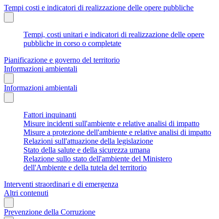
Tempi costi e indicatori di realizzazione delle opere pubbliche
Tempi, costi unitari e indicatori di realizzazione delle opere
pubbliche in corso o completate
Pianificazione e governo del territorio
Informazioni ambientali
Informazioni ambientali
Fattori inquinanti
Misure incidenti sull'ambiente e relative analisi di impatto
Misure a protezione dell'ambiente e relative analisi di impatto
Relazioni sull'attuazione della legislazione
Stato della salute e della sicurezza umana
Relazione sullo stato dell'ambiente del Ministero
dell'Ambiente e della tutela del territorio
Interventi straordinari e di emergenza
Altri contenuti
Prevenzione della Corruzione