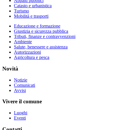
Appalti pubblici
Catasto e urbanistica
Turismo
Mobilità e trasporti
Educazione e formazione
Giustizia e sicurezza pubblica
Tributi, finanze e contravvenzioni
Ambiente
Salute, benessere e assistenza
Autorizzazioni
Agricoltura e pesca
Novità
Notizie
Comunicati
Avvisi
Vivere il comune
Luoghi
Eventi
Contatti