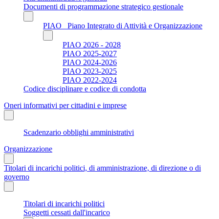
Documenti di programmazione strategico gestionale
PIAO_ Piano Integrato di Attività e Organizzazione
PIAO 2026 - 2028
PIAO 2025-2027
PIAO 2024-2026
PIAO 2023-2025
PIAO 2022-2024
Codice disciplinare e codice di condotta
Oneri informativi per cittadini e imprese
Scadenzario obblighi amministrativi
Organizzazione
Titolari di incarichi politici, di amministrazione, di direzione o di
governo
Titolari di incarichi politici
Soggetti cessati dall'incarico