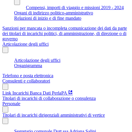
Compensi, importi di viaggio e missioni 2019 - 2024
Organi di indirizzo politico-amministrativo
Relazioni di inizio e di fine mandato
Sanzioni per mancata o incompleta comunicazione dei dati da parte
dei titolari di incarichi politici, di amministrazione, di direzione o di
governo
Articolazione degli uffici
Articolazione degli uffici
Organigramma
Telefono e posta elettronica
Consulenti e collaboratori
Link Incarichi Banca Dati PerlaPA
Titolari di incarichi di collaborazione o consulenza
Personale
Titolari di incarichi dirigenziali amministrativi di vertice
Segretario comunale Dott.ssa Adriana Salini