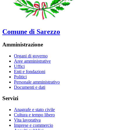
Comune di Sarezzo
Amministrazione
Organi di governo
Aree amministrative
Uffici
Enti e fondazioni
Politici
Personale amministrativo
Documenti e dati
Servizi
Anagrafe e stato civile
Cultura e tempo libero
Vita lavorativa
Imprese e commercio