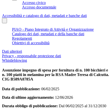
Accesso civico
Accesso documentale
Accessibilità e catalogo di dati, metadati e banche dati
PIAO - Piano Integrato di Attività e Organizzazione
Catalogo dei dati, metadati e della banche dati
Regolamenti
Obiettivi di accessibilità
Dati ulteriori
Privacy - responsabile protezione dati
Whistleblowing
Assunzione impegno di spesa per fornitura di n. 100 bicchieri e
n. 100 piatti in melamina per la RSA Madre Teresa di Calcutta.
CIG B589A8785A
Data di pubblicazione:
06/02/2025
Data di ultimo aggiornamento:
12/06/2026
Durata obbligo di pubblicazione:
Dal 06/02/2025 al 31/12/2030