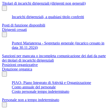
Titolari di incarichi dirigenziali (dirigenti non generali)
Incarichi dirigenziali, a qualsiasi titolo conferiti
Posti di funzione disponibili
Dirigenti cessati
Porteri Mariateresa - Segretario generale (incarico cessato in
data 30.11.2024)
Sanzioni per mancata o incompleta comunicazione dei dati da parte
dei titolari di incarichi dirigenziali
Posizioni organizzative
Dotazione organica
PIAO- Piano Integrato di Attività e Organizzazione
Conto annuale del personale
Costo personale tempo indeterminato
Personale non a tempo indeterminato