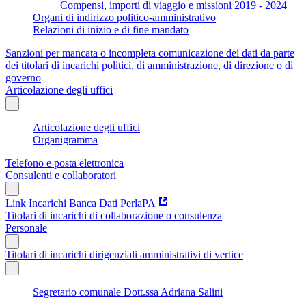
Compensi, importi di viaggio e missioni 2019 - 2024
Organi di indirizzo politico-amministrativo
Relazioni di inizio e di fine mandato
Sanzioni per mancata o incompleta comunicazione dei dati da parte
dei titolari di incarichi politici, di amministrazione, di direzione o di
governo
Articolazione degli uffici
Articolazione degli uffici
Organigramma
Telefono e posta elettronica
Consulenti e collaboratori
Link Incarichi Banca Dati PerlaPA
Titolari di incarichi di collaborazione o consulenza
Personale
Titolari di incarichi dirigenziali amministrativi di vertice
Segretario comunale Dott.ssa Adriana Salini