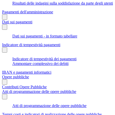
Risultati delle indagini sulla soddisfazione da parte degli utenti
Pagamenti dell'amministrazione
Dati sui pagamenti
Dati sui pagamenti - in formato tabellare
Indicatore di tempestività pagamenti
Indicatore di tempestività dei pagamenti
Ammontare complessivo dei debiti
IBAN e pagamenti informatici
Opere pubbliche
Contributi Opere Pubbliche
Atti di programmazione delle opere pubbliche
Atti di programmazione delle opere pubbliche
Tempi costi e indicatori di realizzazione delle opere pubbliche