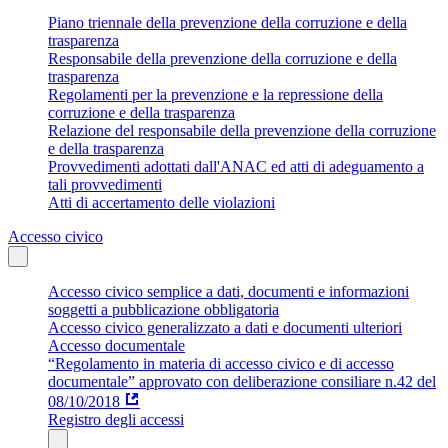
Piano triennale della prevenzione della corruzione e della
trasparenza
Responsabile della prevenzione della corruzione e della
trasparenza
Regolamenti per la prevenzione e la repressione della
corruzione e della trasparenza
Relazione del responsabile della prevenzione della corruzione
e della trasparenza
Provvedimenti adottati dall'ANAC ed atti di adeguamento a
tali provvedimenti
Atti di accertamento delle violazioni
Accesso civico
Accesso civico semplice a dati, documenti e informazioni
soggetti a pubblicazione obbligatoria
Accesso civico generalizzato a dati e documenti ulteriori
Accesso documentale
“Regolamento in materia di accesso civico e di accesso
documentale” approvato con deliberazione consiliare n.42 del
08/10/2018
Registro degli accessi