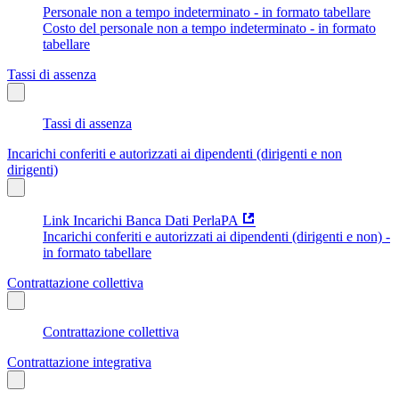
Personale non a tempo indeterminato - in formato tabellare
Costo del personale non a tempo indeterminato - in formato
tabellare
Tassi di assenza
Tassi di assenza
Incarichi conferiti e autorizzati ai dipendenti (dirigenti e non
dirigenti)
Link Incarichi Banca Dati PerlaPA
Incarichi conferiti e autorizzati ai dipendenti (dirigenti e non) -
in formato tabellare
Contrattazione collettiva
Contrattazione collettiva
Contrattazione integrativa