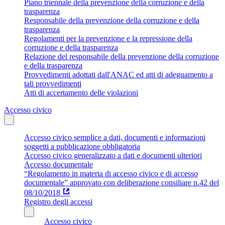
Piano triennale della prevenzione della corruzione e della
trasparenza
Responsabile della prevenzione della corruzione e della
trasparenza
Regolamenti per la prevenzione e la repressione della
corruzione e della trasparenza
Relazione del responsabile della prevenzione della corruzione
e della trasparenza
Provvedimenti adottati dall'ANAC ed atti di adeguamento a
tali provvedimenti
Atti di accertamento delle violazioni
Accesso civico
Accesso civico semplice a dati, documenti e informazioni
soggetti a pubblicazione obbligatoria
Accesso civico generalizzato a dati e documenti ulteriori
Accesso documentale
“Regolamento in materia di accesso civico e di accesso
documentale” approvato con deliberazione consiliare n.42 del
08/10/2018
Registro degli accessi
Accesso civico