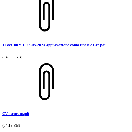
11 det_00291_23-05-2025 approvazione conto finale e Cre.pdf
(340.83 KB)
CV oscurato.pdf
(64.18 KB)