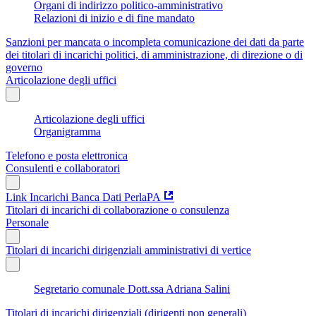
Organi di indirizzo politico-amministrativo
Relazioni di inizio e di fine mandato
Sanzioni per mancata o incompleta comunicazione dei dati da parte
dei titolari di incarichi politici, di amministrazione, di direzione o di
governo
Articolazione degli uffici
Articolazione degli uffici
Organigramma
Telefono e posta elettronica
Consulenti e collaboratori
Link Incarichi Banca Dati PerlaPA
Titolari di incarichi di collaborazione o consulenza
Personale
Titolari di incarichi dirigenziali amministrativi di vertice
Segretario comunale Dott.ssa Adriana Salini
Titolari di incarichi dirigenziali (dirigenti non generali)