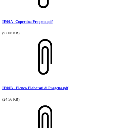
IE00A - Copertina Progetto.pdf
(92.06 KB)
IE00B - Elenco Elaborati di Progetto.pdf
(24.56 KB)