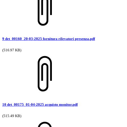
9 det_00160_20-03-2025 fornitura rilevatori presenza.pdf
(516.97 KB)
10 det_00175_01-04-2025 acquisto monitor.pdf
(515.49 KB)