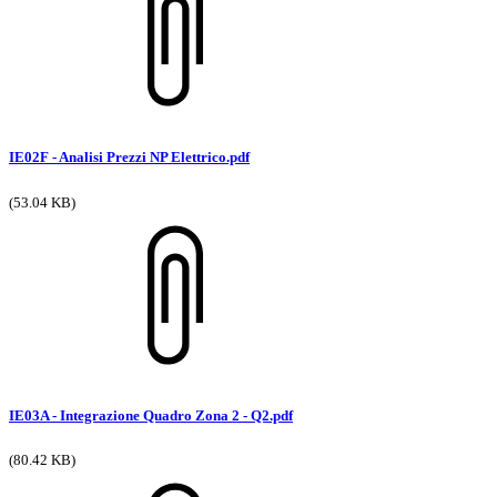
IE02F - Analisi Prezzi NP Elettrico.pdf
(53.04 KB)
IE03A - Integrazione Quadro Zona 2 - Q2.pdf
(80.42 KB)