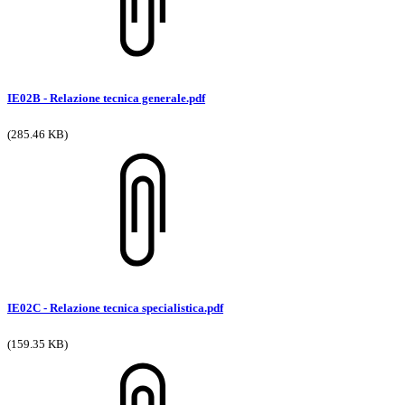
IE02B - Relazione tecnica generale.pdf
(285.46 KB)
IE02C - Relazione tecnica specialistica.pdf
(159.35 KB)