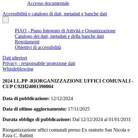
Accesso documentale
Accessibilità e catalogo di dati, metadati e banche dati
PIAO - Piano Integrato di Attività e Organizzazione
Catalogo dei dati, metadati e della banche dati
Regolamenti
Obiettivi di accessibilità
Dati ulteriori
Privacy - responsabile protezione dati
Whistleblowing
2024 LL.PP -RIORGANIZZAZIONE UFFICI COMUNALI -
CUP C92H24001390004
Data di pubblicazione:
12/12/2024
Data di ultimo aggiornamento:
17/11/2025
Durata obbligo di pubblicazione:
Dal 12/12/2024 al 01/01/2031
Riorganizzazione uffici comunali presso Ex oratorio San Nicola e
P.zza C. Battisti