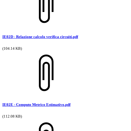
IE02D - Relazione calcolo verifica circuiti.pdf
(104.14 KB)
IE02E - Computo Metrico Estimativo.pdf
(112.08 KB)