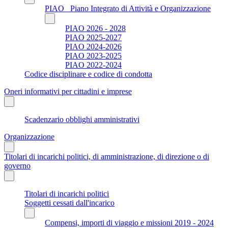
PIAO_ Piano Integrato di Attività e Organizzazione
PIAO 2026 - 2028
PIAO 2025-2027
PIAO 2024-2026
PIAO 2023-2025
PIAO 2022-2024
Codice disciplinare e codice di condotta
Oneri informativi per cittadini e imprese
Scadenzario obblighi amministrativi
Organizzazione
Titolari di incarichi politici, di amministrazione, di direzione o di
governo
Titolari di incarichi politici
Soggetti cessati dall'incarico
Compensi, importi di viaggio e missioni 2019 - 2024