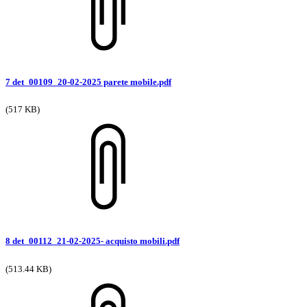
7 det_00109_20-02-2025 parete mobile.pdf
(517 KB)
8 det_00112_21-02-2025- acquisto mobili.pdf
(513.44 KB)