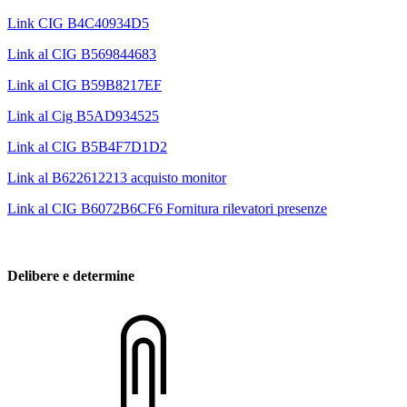
Link CIG B4C40934D5
Link al CIG B569844683
Link al CIG B59B8217EF
Link al Cig B5AD934525
Link al CIG B5B4F7D1D2
Link al B622612213 acquisto monitor
Link al CIG B6072B6CF6 Fornitura rilevatori presenze
Delibere e determine