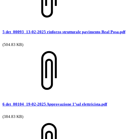
5 det_00093_13-02-2025 rinforzo strutturale pavimento Real Posa.pdf
(504.83 KB)
6 det_00104_19-02-2025 Approvazione 1°sal elettricista.pdf
(384.83 KB)