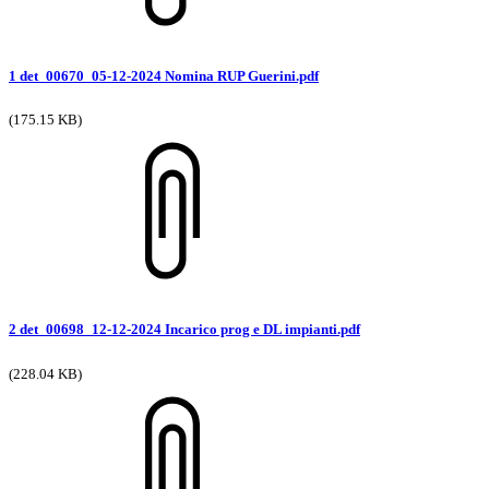
1 det_00670_05-12-2024 Nomina RUP Guerini.pdf
(175.15 KB)
2 det_00698_12-12-2024 Incarico prog e DL impianti.pdf
(228.04 KB)