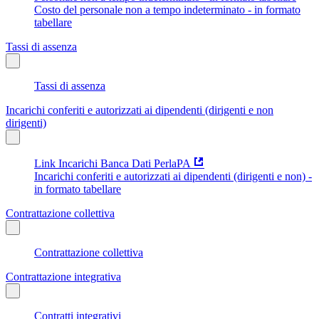
Costo del personale non a tempo indeterminato - in formato
tabellare
Tassi di assenza
Tassi di assenza
Incarichi conferiti e autorizzati ai dipendenti (dirigenti e non
dirigenti)
Link Incarichi Banca Dati PerlaPA
Incarichi conferiti e autorizzati ai dipendenti (dirigenti e non) -
in formato tabellare
Contrattazione collettiva
Contrattazione collettiva
Contrattazione integrativa
Contratti integrativi