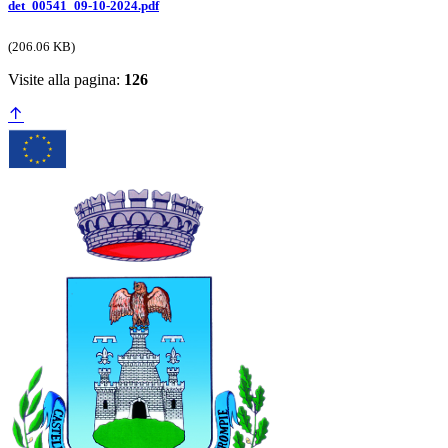
det_00541_09-10-2024.pdf
(206.06 KB)
Visite alla pagina:
126