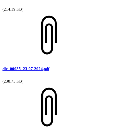
(214.19 KB)
dlc_00035_23-07-2024.pdf
(238.75 KB)