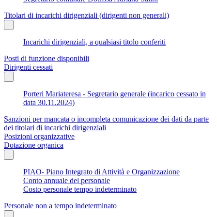
Titolari di incarichi dirigenziali (dirigenti non generali)
Incarichi dirigenziali, a qualsiasi titolo conferiti
Posti di funzione disponibili
Dirigenti cessati
Porteri Mariateresa - Segretario generale (incarico cessato in
data 30.11.2024)
Sanzioni per mancata o incompleta comunicazione dei dati da parte
dei titolari di incarichi dirigenziali
Posizioni organizzative
Dotazione organica
PIAO- Piano Integrato di Attività e Organizzazione
Conto annuale del personale
Costo personale tempo indeterminato
Personale non a tempo indeterminato