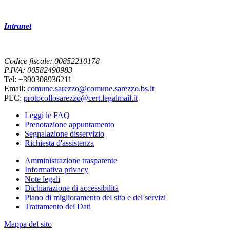
Intranet
Codice fiscale: 00852210178
P.IVA: 00582490983
Tel: +390308936211
Email:
comune.sarezzo@comune.sarezzo.bs.it
PEC:
protocollosarezzo@cert.legalmail.it
Leggi le FAQ
Prenotazione appuntamento
Segnalazione disservizio
Richiesta d'assistenza
Amministrazione trasparente
Informativa privacy
Note legali
Dichiarazione di accessibilità
Piano di miglioramento del sito e dei servizi
Trattamento dei Dati
Mappa del sito