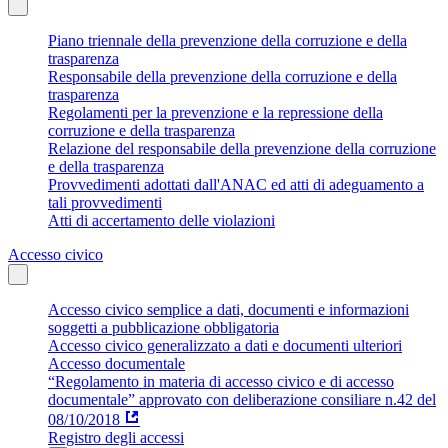
Piano triennale della prevenzione della corruzione e della
trasparenza
Responsabile della prevenzione della corruzione e della
trasparenza
Regolamenti per la prevenzione e la repressione della
corruzione e della trasparenza
Relazione del responsabile della prevenzione della corruzione
e della trasparenza
Provvedimenti adottati dall'ANAC ed atti di adeguamento a
tali provvedimenti
Atti di accertamento delle violazioni
Accesso civico
Accesso civico semplice a dati, documenti e informazioni
soggetti a pubblicazione obbligatoria
Accesso civico generalizzato a dati e documenti ulteriori
Accesso documentale
“Regolamento in materia di accesso civico e di accesso
documentale” approvato con deliberazione consiliare n.42 del
08/10/2018
Registro degli accessi