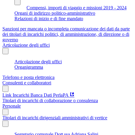
Compensi, importi di viaggio e missioni 2019 - 2024
Organi di indirizzo politico-amministrativo
Relazioni di inizio e di fine mandato
Sanzioni per mancata o incompleta comunicazione dei dati da parte
dei titolari di incarichi politici, di amministrazione, di direzione o di
governo
Articolazione degli uffici
Articolazione degli uffici
Organigramma
Telefono e posta elettronica
Consulenti e collaboratori
Link Incarichi Banca Dati PerlaPA
Titolari di incarichi di collaborazione o consulenza
Personale
Titolari di incarichi dirigenziali amministrativi di vertice
Segretario comunale Dott.ssa Adriana Salini