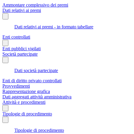
Ammontare complessivo dei premi
Dati relativi ai premi
Dati relativi ai premi - in formato tabellare
Enti controllati
Enti pubblici vigilati
Società partecipate
Dati società partecipate
Enti di diritto privato controllati
Provvedimenti
Rappresentazione grafica
Dati aggregati attività amministrativa
Attività e procedimenti
Tipologie di procedimento
Tipologie di procedimento