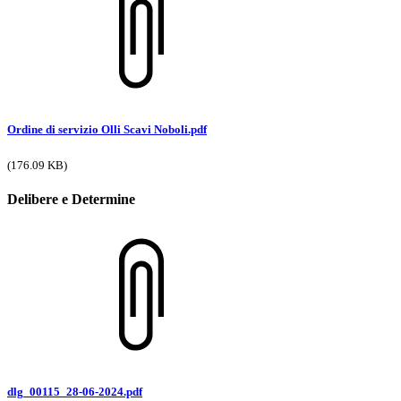
Ordine di servizio Olli Scavi Noboli.pdf
(176.09 KB)
Delibere e Determine
dlg_00115_28-06-2024.pdf