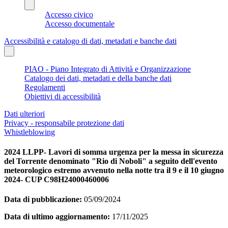
Accesso civico
Accesso documentale
Accessibilità e catalogo di dati, metadati e banche dati
PIAO - Piano Integrato di Attività e Organizzazione
Catalogo dei dati, metadati e della banche dati
Regolamenti
Obiettivi di accessibilità
Dati ulteriori
Privacy - responsabile protezione dati
Whistleblowing
2024 LLPP- Lavori di somma urgenza per la messa in sicurezza
del Torrente denominato "Rio di Noboli" a seguito dell'evento
meteorologico estremo avvenuto nella notte tra il 9 e il 10 giugno
2024- CUP C98H24000460006
Data di pubblicazione:
05/09/2024
Data di ultimo aggiornamento:
17/11/2025