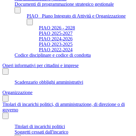
Documenti di programmazione strategico gestionale
PIAO_ Piano Integrato di Attività e Organizzazione
PIAO 2026 - 2028
PIAO 2025-2027
PIAO 2024-2026
PIAO 2023-2025
PIAO 2022-2024
Codice disciplinare e codice di condotta
Oneri informativi per cittadini e imprese
Scadenzario obblighi amministrativi
Organizzazione
Titolari di incarichi politici, di amministrazione, di direzione o di
governo
Titolari di incarichi politici
Soggetti cessati dall'incarico