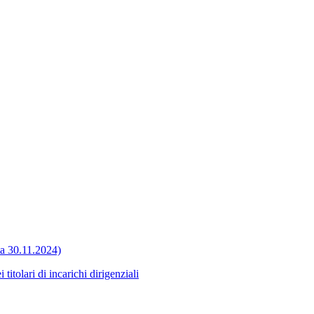
ata 30.11.2024)
itolari di incarichi dirigenziali