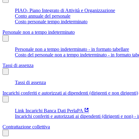
PIAO- Piano Integrato di Attività e Organizzazione
Conto annuale del personale
Costo personale tempo indeterminato
Personale non a tempo indeterminato
Personale non a tempo indeterminato - in formato tabellare
Costo del personale non a tempo indeterminato - in formato tabe
Tassi di assenza
Tassi di assenza
Incarichi conferiti e autorizzati ai dipendenti (dirigenti e non dirigenti)
Link Incarichi Banca Dati PerlaPA
Incarichi conferiti e autorizzati ai dipendenti (dirigenti e non) - 
Contrattazione collettiva