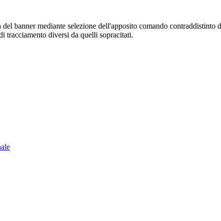
sura del banner mediante selezione dell'apposito comando contraddistinto 
i tracciamento diversi da quelli sopracitati.
nale