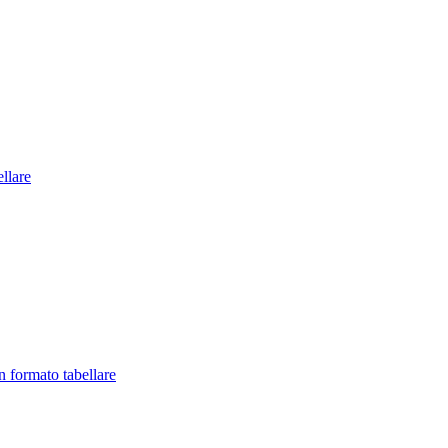
llare
in formato tabellare