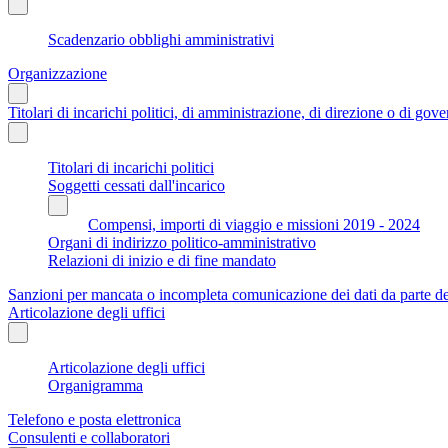
Scadenzario obblighi amministrativi
Organizzazione
Titolari di incarichi politici, di amministrazione, di direzione o di gov
Titolari di incarichi politici
Soggetti cessati dall'incarico
Compensi, importi di viaggio e missioni 2019 - 2024
Organi di indirizzo politico-amministrativo
Relazioni di inizio e di fine mandato
Sanzioni per mancata o incompleta comunicazione dei dati da parte dei t
Articolazione degli uffici
Articolazione degli uffici
Organigramma
Telefono e posta elettronica
Consulenti e collaboratori