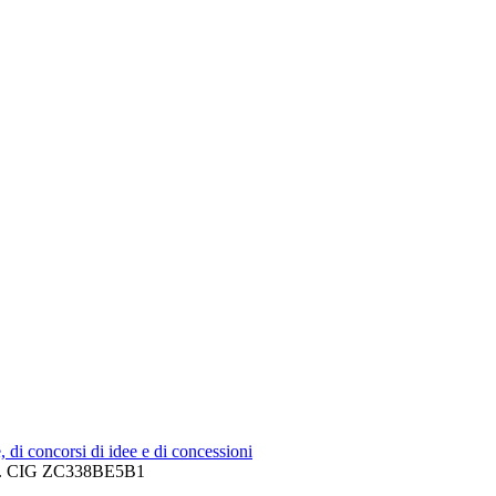
e, di concorsi di idee e di concessioni
 CIG ZC338BE5B1