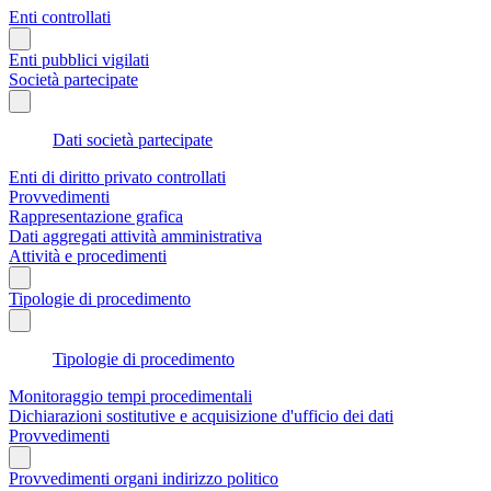
Enti controllati
Enti pubblici vigilati
Società partecipate
Dati società partecipate
Enti di diritto privato controllati
Provvedimenti
Rappresentazione grafica
Dati aggregati attività amministrativa
Attività e procedimenti
Tipologie di procedimento
Tipologie di procedimento
Monitoraggio tempi procedimentali
Dichiarazioni sostitutive e acquisizione d'ufficio dei dati
Provvedimenti
Provvedimenti organi indirizzo politico