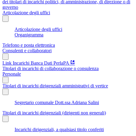
dei titolari di incarichi politici, di amministrazione, di direzione o di
governo
Articolazione degli uffici
Articolazione degli uffici
Organigramma
Telefono e posta elettronica
Consulenti e collaboratori
Link Incarichi Banca Dati PerlaPA
Titolari di incarichi di collaborazione o consulenza
Personale
Titolari di incarichi dirigenziali amministrativi di vertice
Segretario comunale Dott.ssa Adriana Salini
Titolari di incarichi dirigenziali (dirigenti non generali)
Incarichi dirigenziali, a qualsiasi titolo conferiti