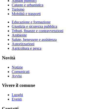
Appalti pubblici
Catasto e urbanistica
Turismo
Mobilità e trasporti
Educazione e formazione
Giustizia e sicurezza pubblica
Tributi, finanze e contravvenzioni
Ambiente
Salute, benessere e assistenza
Autorizzazioni
Agricoltura e pesca
Novità
Notizie
Comunicati
Avvisi
Vivere il comune
Luoghi
Eventi
Contatti