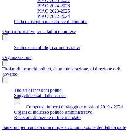
PIAO 2025-2027
PIAO 2024-2026
PIAO 2023-2025
PIAO 2022-2024
Codice disciplinare e codice di condotta
Oneri informativi per cittadini e imprese
Scadenzario obblighi amministrativi
Organizzazione
Titolari di incarichi politici, di amministrazione, di direzione o di
governo
Titolari di incarichi politici
Soggetti cessati dall'incarico
Compensi, importi di viaggio e missioni 2019 - 2024
Organi di indirizzo politico-amministrativo
Relazioni di inizio e di fine mandato
Sanzioni per mancata o incompleta comunicazione dei dati da parte