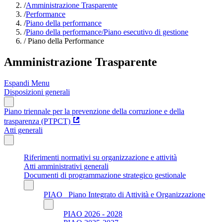
/
Amministrazione Trasparente
/
Performance
/
Piano della performance
/
Piano della performance/Piano esecutivo di gestione
/
Piano della Performance
Amministrazione Trasparente
Espandi Menu
Disposizioni generali
Piano triennale per la prevenzione della corruzione e della
trasparenza (PTPCT)
Atti generali
Riferimenti normativi su organizzazione e attività
Atti amministrativi generali
Documenti di programmazione strategico gestionale
PIAO_ Piano Integrato di Attività e Organizzazione
PIAO 2026 - 2028