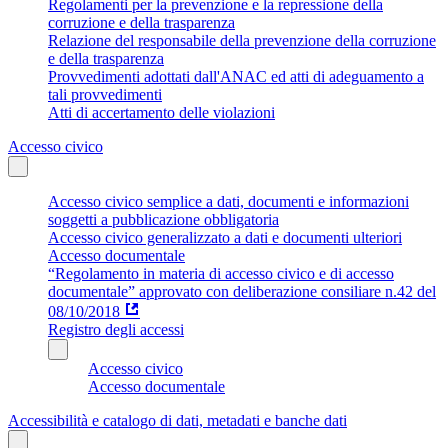
Regolamenti per la prevenzione e la repressione della
corruzione e della trasparenza
Relazione del responsabile della prevenzione della corruzione
e della trasparenza
Provvedimenti adottati dall'ANAC ed atti di adeguamento a
tali provvedimenti
Atti di accertamento delle violazioni
Accesso civico
Accesso civico semplice a dati, documenti e informazioni
soggetti a pubblicazione obbligatoria
Accesso civico generalizzato a dati e documenti ulteriori
Accesso documentale
“Regolamento in materia di accesso civico e di accesso
documentale” approvato con deliberazione consiliare n.42 del
08/10/2018
Registro degli accessi
Accesso civico
Accesso documentale
Accessibilità e catalogo di dati, metadati e banche dati