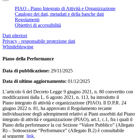
PIAO - Piano Integrato di Attività e Organizzazione
Catalogo dei dati, metadati e della banche dati
Regolamenti
Obiettivi di accessibilità
Dati ulteriori
Privacy - responsabile protezione dati
Whistleblowing
Piano della Performance
Data di pubblicazione:
29/11/2025
Data di ultimo aggiornamento:
01/12/2025
L’articolo 6 del Decreto Legge 9 giugno 2021, n. 80 convertito con
modificazioni dalla L. 6 agosto 2021, n. 113, ha introdotto il
Piano integrato di attività e organizzazione (PIAO). Il D.P.R. 24
giugno 2022 n. 81, ha approvato il Regolamento recante
individuazione degli adempimenti relativi ai Piani assorbiti dal Piano
integrato di attività e organizzazione (PIAO), art.1, c.1, fra i quali il
Piano della performance la cui Sezione “Valore Pubblico” (Allegato
B) – Sottosezione “Performance” (Allegato B.2) è consultabile
al seguente
link
.