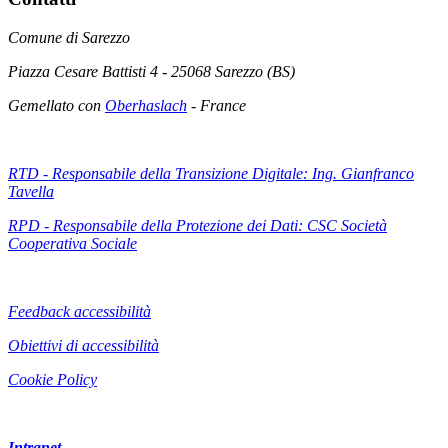
Comune di Sarezzo
Piazza Cesare Battisti 4 - 25068 Sarezzo (BS)
Gemellato con
Oberhaslach
- France
RTD - Responsabile della Transizione Digitale: Ing. Gianfranco
Tavella
RPD - Responsabile della Protezione dei Dati: CSC Società
Cooperativa Sociale
Feedback accessibilità
Obiettivi di accessibilità
Cookie Policy
Intranet