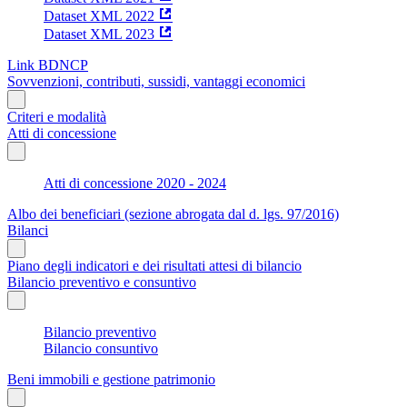
Dataset XML 2022
Dataset XML 2023
Link BDNCP
Sovvenzioni, contributi, sussidi, vantaggi economici
Criteri e modalità
Atti di concessione
Atti di concessione 2020 - 2024
Albo dei beneficiari (sezione abrogata dal d. lgs. 97/2016)
Bilanci
Piano degli indicatori e dei risultati attesi di bilancio
Bilancio preventivo e consuntivo
Bilancio preventivo
Bilancio consuntivo
Beni immobili e gestione patrimonio