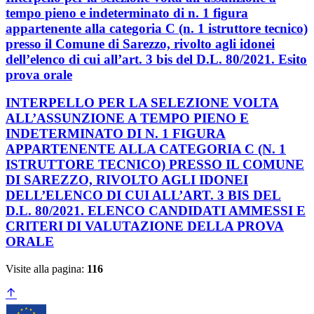
tempo pieno e indeterminato di n. 1 figura
appartenente alla categoria C (n. 1 istruttore tecnico)
presso il Comune di Sarezzo, rivolto agli idonei
dell’elenco di cui all’art. 3 bis del D.L. 80/2021. Esito
prova orale
INTERPELLO PER LA SELEZIONE VOLTA
ALL’ASSUNZIONE A TEMPO PIENO E
INDETERMINATO DI N. 1 FIGURA
APPARTENENTE ALLA CATEGORIA C (N. 1
ISTRUTTORE TECNICO) PRESSO IL COMUNE
DI SAREZZO, RIVOLTO AGLI IDONEI
DELL’ELENCO DI CUI ALL’ART. 3 BIS DEL
D.L. 80/2021. ELENCO CANDIDATI AMMESSI E
CRITERI DI VALUTAZIONE DELLA PROVA
ORALE
Visite alla pagina:
116