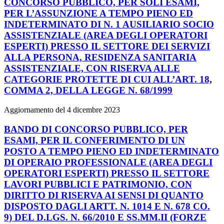
CONCORSO PUBBLICO, PER SOLI ESAMI,
PER L’ASSUNZIONE A TEMPO PIENO ED
INDETERMINATO DI N. 1 AUSILIARIO SOCIO
ASSISTENZIALE (AREA DEGLI OPERATORI
ESPERTI) PRESSO IL SETTORE DEI SERVIZI
ALLA PERSONA, RESIDENZA SANITARIA
ASSISTENZIALE, CON RISERVA ALLE
CATEGORIE PROTETTE DI CUI ALL’ART. 18,
COMMA 2, DELLA LEGGE N. 68/1999
Aggiornamento del 4 dicembre 2023
BANDO DI CONCORSO PUBBLICO, PER
ESAMI, PER IL CONFERIMENTO DI UN
POSTO A TEMPO PIENO ED INDETERMINATO
DI OPERAIO PROFESSIONALE (AREA DEGLI
OPERATORI ESPERTI) PRESSO IL SETTORE
LAVORI PUBBLICI E PATRIMONIO, CON
DIRITTO DI RISERVA AI SENSI DI QUANTO
DISPOSTO DAGLI ARTT. N. 1014 E N. 678 CO.
9) DEL D.LGS. N. 66/2010 E SS.MM.II (FORZE