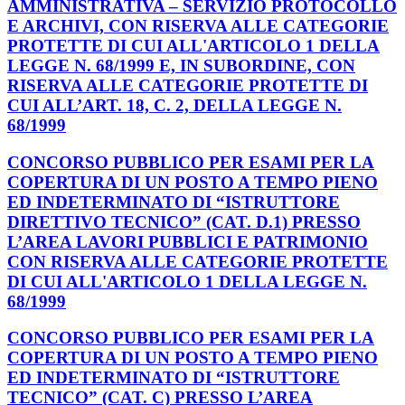
AMMINISTRATIVA – SERVIZIO PROTOCOLLO
E ARCHIVI, CON RISERVA ALLE CATEGORIE
PROTETTE DI CUI ALL'ARTICOLO 1 DELLA
LEGGE N. 68/1999 E, IN SUBORDINE, CON
RISERVA ALLE CATEGORIE PROTETTE DI
CUI ALL’ART. 18, C. 2, DELLA LEGGE N.
68/1999
CONCORSO PUBBLICO PER ESAMI PER LA
COPERTURA DI UN POSTO A TEMPO PIENO
ED INDETERMINATO DI “ISTRUTTORE
DIRETTIVO TECNICO” (CAT. D.1) PRESSO
L’AREA LAVORI PUBBLICI E PATRIMONIO
CON RISERVA ALLE CATEGORIE PROTETTE
DI CUI ALL'ARTICOLO 1 DELLA LEGGE N.
68/1999
CONCORSO PUBBLICO PER ESAMI PER LA
COPERTURA DI UN POSTO A TEMPO PIENO
ED INDETERMINATO DI “ISTRUTTORE
TECNICO” (CAT. C) PRESSO L’AREA