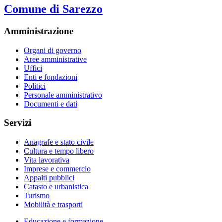
Comune di Sarezzo
Amministrazione
Organi di governo
Aree amministrative
Uffici
Enti e fondazioni
Politici
Personale amministrativo
Documenti e dati
Servizi
Anagrafe e stato civile
Cultura e tempo libero
Vita lavorativa
Imprese e commercio
Appalti pubblici
Catasto e urbanistica
Turismo
Mobilità e trasporti
Educazione e formazione