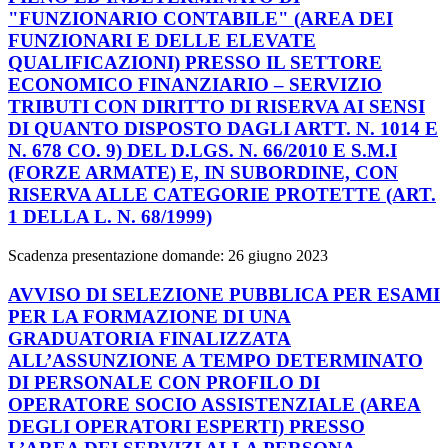
"FUNZIONARIO CONTABILE" (AREA DEI
FUNZIONARI E DELLE ELEVATE
QUALIFICAZIONI) PRESSO IL SETTORE
ECONOMICO FINANZIARIO – SERVIZIO
TRIBUTI CON DIRITTO DI RISERVA AI SENSI
DI QUANTO DISPOSTO DAGLI ARTT. N. 1014 E
N. 678 CO. 9) DEL D.LGS. N. 66/2010 E S.M.I
(FORZE ARMATE) E, IN SUBORDINE, CON
RISERVA ALLE CATEGORIE PROTETTE (ART.
1 DELLA L. N. 68/1999)
Scadenza presentazione domande: 26 giugno 2023
AVVISO DI SELEZIONE PUBBLICA PER ESAMI
PER LA FORMAZIONE DI UNA
GRADUATORIA FINALIZZATA
ALL’ASSUNZIONE A TEMPO DETERMINATO
DI PERSONALE CON PROFILO DI
OPERATORE SOCIO ASSISTENZIALE (AREA
DEGLI OPERATORI ESPERTI) PRESSO