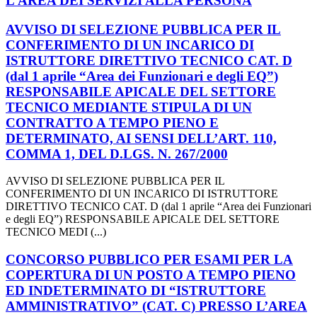
L’AREA DEI SERVIZI ALLA PERSONA
AVVISO DI SELEZIONE PUBBLICA PER IL
CONFERIMENTO DI UN INCARICO DI
ISTRUTTORE DIRETTIVO TECNICO CAT. D
(dal 1 aprile “Area dei Funzionari e degli EQ”)
RESPONSABILE APICALE DEL SETTORE
TECNICO MEDIANTE STIPULA DI UN
CONTRATTO A TEMPO PIENO E
DETERMINATO, AI SENSI DELL’ART. 110,
COMMA 1, DEL D.LGS. N. 267/2000
AVVISO DI SELEZIONE PUBBLICA PER IL
CONFERIMENTO DI UN INCARICO DI ISTRUTTORE
DIRETTIVO TECNICO CAT. D (dal 1 aprile “Area dei Funzionari
e degli EQ”) RESPONSABILE APICALE DEL SETTORE
TECNICO MEDI (...)
CONCORSO PUBBLICO PER ESAMI PER LA
COPERTURA DI UN POSTO A TEMPO PIENO
ED INDETERMINATO DI “ISTRUTTORE
AMMINISTRATIVO” (CAT. C) PRESSO L’AREA