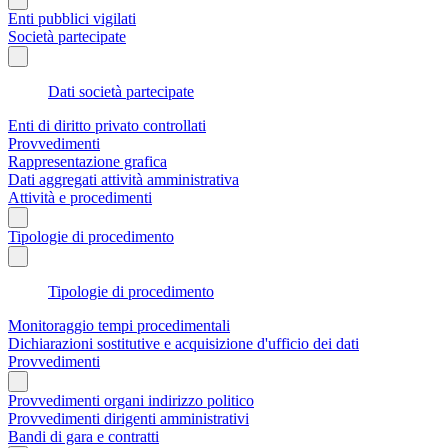
Enti pubblici vigilati
Società partecipate
Dati società partecipate
Enti di diritto privato controllati
Provvedimenti
Rappresentazione grafica
Dati aggregati attività amministrativa
Attività e procedimenti
Tipologie di procedimento
Tipologie di procedimento
Monitoraggio tempi procedimentali
Dichiarazioni sostitutive e acquisizione d'ufficio dei dati
Provvedimenti
Provvedimenti organi indirizzo politico
Provvedimenti dirigenti amministrativi
Bandi di gara e contratti