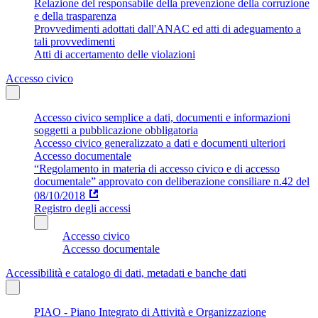
Relazione del responsabile della prevenzione della corruzione
e della trasparenza
Provvedimenti adottati dall'ANAC ed atti di adeguamento a
tali provvedimenti
Atti di accertamento delle violazioni
Accesso civico
Accesso civico semplice a dati, documenti e informazioni
soggetti a pubblicazione obbligatoria
Accesso civico generalizzato a dati e documenti ulteriori
Accesso documentale
“Regolamento in materia di accesso civico e di accesso
documentale” approvato con deliberazione consiliare n.42 del
08/10/2018
Registro degli accessi
Accesso civico
Accesso documentale
Accessibilità e catalogo di dati, metadati e banche dati
PIAO - Piano Integrato di Attività e Organizzazione