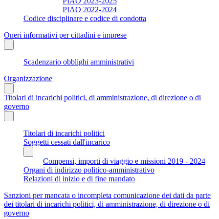
PIAO 2023-2025
PIAO 2022-2024
Codice disciplinare e codice di condotta
Oneri informativi per cittadini e imprese
Scadenzario obblighi amministrativi
Organizzazione
Titolari di incarichi politici, di amministrazione, di direzione o di
governo
Titolari di incarichi politici
Soggetti cessati dall'incarico
Compensi, importi di viaggio e missioni 2019 - 2024
Organi di indirizzo politico-amministrativo
Relazioni di inizio e di fine mandato
Sanzioni per mancata o incompleta comunicazione dei dati da parte
dei titolari di incarichi politici, di amministrazione, di direzione o di
governo