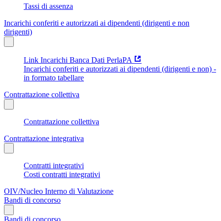
Tassi di assenza
Incarichi conferiti e autorizzati ai dipendenti (dirigenti e non
dirigenti)
Link Incarichi Banca Dati PerlaPA
Incarichi conferiti e autorizzati ai dipendenti (dirigenti e non) -
in formato tabellare
Contrattazione collettiva
Contrattazione collettiva
Contrattazione integrativa
Contratti integrativi
Costi contratti integrativi
OIV/Nucleo Interno di Valutazione
Bandi di concorso
Bandi di concorso