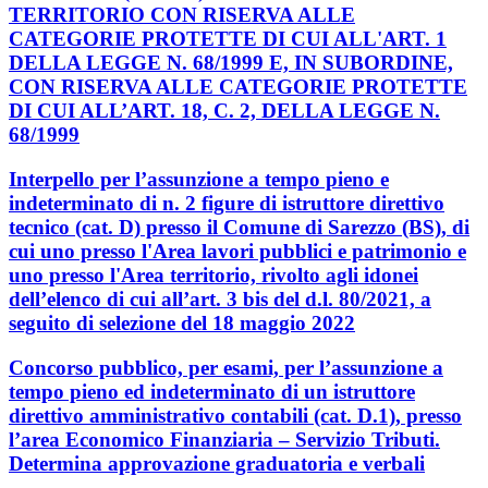
TERRITORIO CON RISERVA ALLE
CATEGORIE PROTETTE DI CUI ALL'ART. 1
DELLA LEGGE N. 68/1999 E, IN SUBORDINE,
CON RISERVA ALLE CATEGORIE PROTETTE
DI CUI ALL’ART. 18, C. 2, DELLA LEGGE N.
68/1999
Interpello per l’assunzione a tempo pieno e
indeterminato di n. 2 figure di istruttore direttivo
tecnico (cat. D) presso il Comune di Sarezzo (BS), di
cui uno presso l'Area lavori pubblici e patrimonio e
uno presso l'Area territorio, rivolto agli idonei
dell’elenco di cui all’art. 3 bis del d.l. 80/2021, a
seguito di selezione del 18 maggio 2022
Concorso pubblico, per esami, per l’assunzione a
tempo pieno ed indeterminato di un istruttore
direttivo amministrativo contabili (cat. D.1), presso
l’area Economico Finanziaria – Servizio Tributi.
Determina approvazione graduatoria e verbali