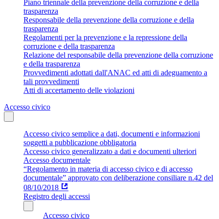
Piano triennale della prevenzione della corruzione e della
trasparenza
Responsabile della prevenzione della corruzione e della
trasparenza
Regolamenti per la prevenzione e la repressione della
corruzione e della trasparenza
Relazione del responsabile della prevenzione della corruzione
e della trasparenza
Provvedimenti adottati dall'ANAC ed atti di adeguamento a
tali provvedimenti
Atti di accertamento delle violazioni
Accesso civico
Accesso civico semplice a dati, documenti e informazioni
soggetti a pubblicazione obbligatoria
Accesso civico generalizzato a dati e documenti ulteriori
Accesso documentale
“Regolamento in materia di accesso civico e di accesso
documentale” approvato con deliberazione consiliare n.42 del
08/10/2018
Registro degli accessi
Accesso civico