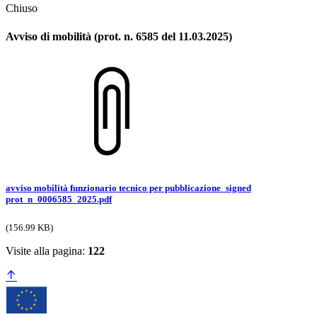
Chiuso
Avviso di mobilità (prot. n. 6585 del 11.03.2025)
avviso mobilità funzionario tecnico per pubblicazione_signed
prot_n_0006585_2025.pdf
(156.99 KB)
Visite alla pagina:
122