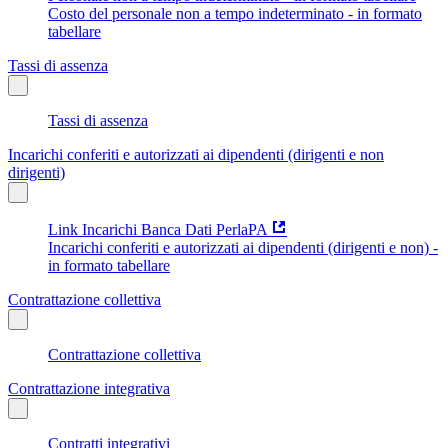
Costo del personale non a tempo indeterminato - in formato
tabellare
Tassi di assenza
Tassi di assenza
Incarichi conferiti e autorizzati ai dipendenti (dirigenti e non
dirigenti)
Link Incarichi Banca Dati PerlaPA
Incarichi conferiti e autorizzati ai dipendenti (dirigenti e non) -
in formato tabellare
Contrattazione collettiva
Contrattazione collettiva
Contrattazione integrativa
Contratti integrativi