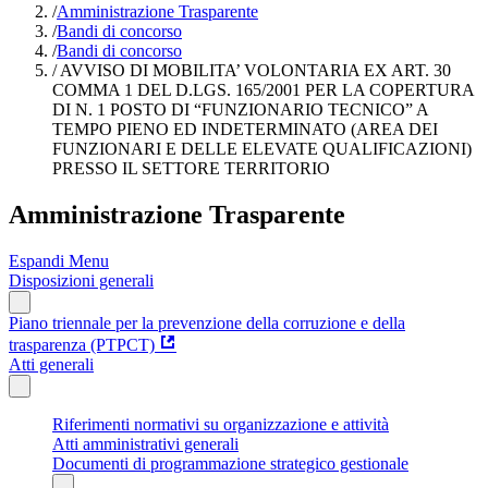
/
Amministrazione Trasparente
/
Bandi di concorso
/
Bandi di concorso
/
AVVISO DI MOBILITA’ VOLONTARIA EX ART. 30
COMMA 1 DEL D.LGS. 165/2001 PER LA COPERTURA
DI N. 1 POSTO DI “FUNZIONARIO TECNICO” A
TEMPO PIENO ED INDETERMINATO (AREA DEI
FUNZIONARI E DELLE ELEVATE QUALIFICAZIONI)
PRESSO IL SETTORE TERRITORIO
Amministrazione Trasparente
Espandi Menu
Disposizioni generali
Piano triennale per la prevenzione della corruzione e della
trasparenza (PTPCT)
Atti generali
Riferimenti normativi su organizzazione e attività
Atti amministrativi generali
Documenti di programmazione strategico gestionale