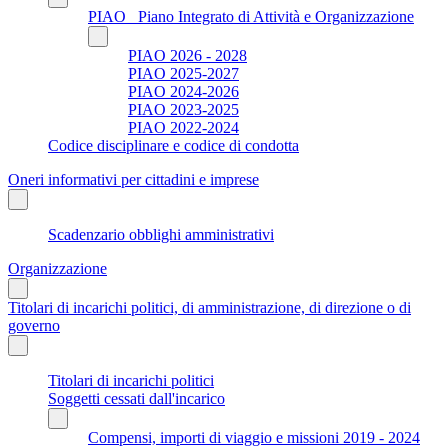
PIAO_ Piano Integrato di Attività e Organizzazione
PIAO 2026 - 2028
PIAO 2025-2027
PIAO 2024-2026
PIAO 2023-2025
PIAO 2022-2024
Codice disciplinare e codice di condotta
Oneri informativi per cittadini e imprese
Scadenzario obblighi amministrativi
Organizzazione
Titolari di incarichi politici, di amministrazione, di direzione o di
governo
Titolari di incarichi politici
Soggetti cessati dall'incarico
Compensi, importi di viaggio e missioni 2019 - 2024