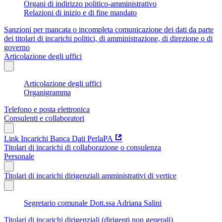
Organi di indirizzo politico-amministrativo
Relazioni di inizio e di fine mandato
Sanzioni per mancata o incompleta comunicazione dei dati da parte
dei titolari di incarichi politici, di amministrazione, di direzione o di
governo
Articolazione degli uffici
Articolazione degli uffici
Organigramma
Telefono e posta elettronica
Consulenti e collaboratori
Link Incarichi Banca Dati PerlaPA
Titolari di incarichi di collaborazione o consulenza
Personale
Titolari di incarichi dirigenziali amministrativi di vertice
Segretario comunale Dott.ssa Adriana Salini
Titolari di incarichi dirigenziali (dirigenti non generali)