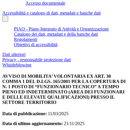
Accesso documentale
Accessibilità e catalogo di dati, metadati e banche dati
PIAO - Piano Integrato di Attività e Organizzazione
Catalogo dei dati, metadati e della banche dati
Regolamenti
Obiettivi di accessibilità
Dati ulteriori
Privacy - responsabile protezione dati
Whistleblowing
AVVISO DI MOBILITA’ VOLONTARIA EX ART. 30
COMMA 1 DEL D.LGS. 165/2001 PER LA COPERTURA DI
N. 1 POSTO DI “FUNZIONARIO TECNICO” A TEMPO
PIENO ED INDETERMINATO (AREA DEI FUNZIONARI
E DELLE ELEVATE QUALIFICAZIONI) PRESSO IL
SETTORE TERRITORIO
Data di pubblicazione:
11/03/2025
Data di ultimo aggiornamento:
21/11/2025