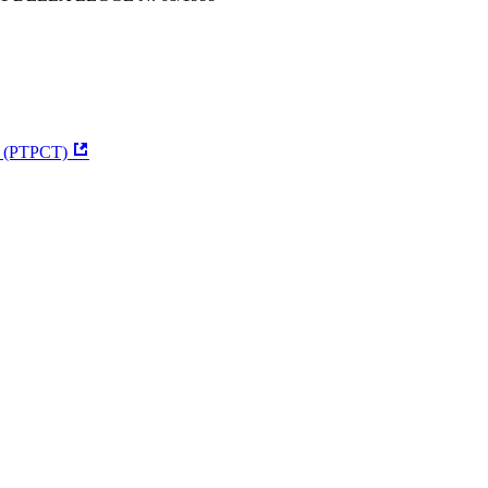
za (PTPCT)