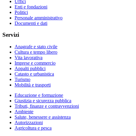
Uffici
Enti e fondazioni
Politici
Personale amministrativo
Documenti e dati
Servizi
Anagrafe e stato civile
Cultura e tempo libero
Vita lavorativa
Imprese e commercio
Appalti pubblici
Catasto e urbanistica
Turismo
Mobilità e trasporti
Educazione e formazione
Giustizia e sicurezza pubblica
Tributi, finanze e contravvenzioni
Ambiente
Salute, benessere e assistenza
Autorizzazioni
Agricoltura e pesca