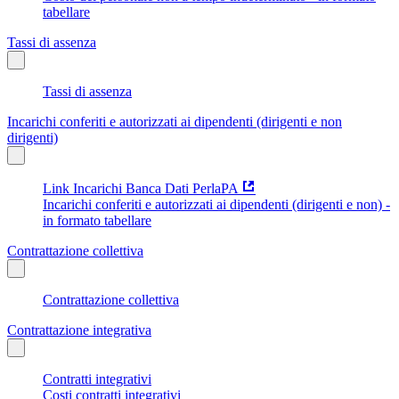
tabellare
Tassi di assenza
Tassi di assenza
Incarichi conferiti e autorizzati ai dipendenti (dirigenti e non
dirigenti)
Link Incarichi Banca Dati PerlaPA
Incarichi conferiti e autorizzati ai dipendenti (dirigenti e non) -
in formato tabellare
Contrattazione collettiva
Contrattazione collettiva
Contrattazione integrativa
Contratti integrativi
Costi contratti integrativi