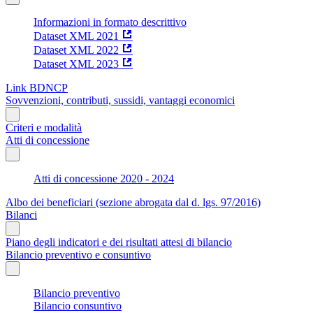
Informazioni in formato descrittivo
Dataset XML 2021
Dataset XML 2022
Dataset XML 2023
Link BDNCP
Sovvenzioni, contributi, sussidi, vantaggi economici
Criteri e modalità
Atti di concessione
Atti di concessione 2020 - 2024
Albo dei beneficiari (sezione abrogata dal d. lgs. 97/2016)
Bilanci
Piano degli indicatori e dei risultati attesi di bilancio
Bilancio preventivo e consuntivo
Bilancio preventivo
Bilancio consuntivo