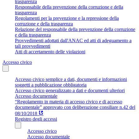
trasparenza
Responsabile della prevenzione della corruzione e della
trasparenza
Regolamenti per la prevenzione e la repressione della
corruzione e della trasparenza
Relazione del responsabile della prevenzione della corruzione
e della trasparenza
Provvedimenti adottati dall'ANAC ed atti di adeguamento a
tali provvedimenti
Atti di accertamento delle violazioni
Accesso civico
Accesso civico semplice a dati, documenti e informazioni
soggetti a pubblicazione obbligatoria
Accesso civico generalizzato a dati e documenti ulteriori
Accesso documentale
“Regolamento in materia di accesso civico e di accesso
documentale” approvato con deliberazione consiliare n.42 del
08/10/2018
Registro degli accessi
Accesso civico
Accesso documentale