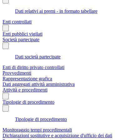
Dati relativi ai premi - in formato tabellare
Enti controllati
Enti pubblici vigilati
Società partecipate
Dati società partecipate
Enti di diritto privato controllati
Provvedimenti
Rappresentazione grafica
Dati aggregati attività amministrativa
Attività e procedimenti
Tipologie di procedimento
Tipologie di procedimento
Monitoraggio tempi procedimentali
Dichiarazioni sostitutive e acquisizione d'ufficio dei dati