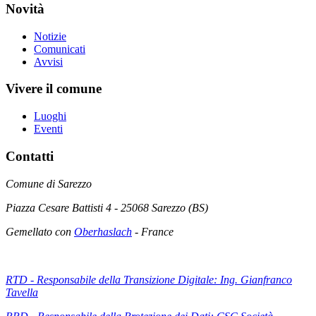
Novità
Notizie
Comunicati
Avvisi
Vivere il comune
Luoghi
Eventi
Contatti
Comune di Sarezzo
Piazza Cesare Battisti 4 - 25068 Sarezzo (BS)
Gemellato con
Oberhaslach
- France
RTD - Responsabile della Transizione Digitale: Ing. Gianfranco
Tavella