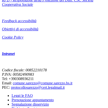
RPD - Responsabile della Protezione dei Dati: CSC Società
Cooperativa Sociale
Feedback accessibilità
Obiettivi di accessibilità
Cookie Policy
Intranet
Codice fiscale: 00852210178
P.IVA: 00582490983
Tel: +390308936211
Email:
comune.sarezzo@comune.sarezzo.bs.it
PEC:
protocollosarezzo@cert.legalmail.it
Leggi le FAQ
Prenotazione appuntamento
Segnalazione disservizio