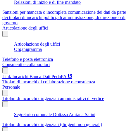
Relazioni di inizio e di fine mandato
Sanzioni per mancata o incompleta comunicazione dei dati da parte
dei titolari di incarichi politici, di amministrazione, di direzione o di
governo
Articolazione degli uffici
Articolazione degli uffici
Organigramma
Telefono e posta elettronica
Consulenti e collaboratori
Link Incarichi Banca Dati PerlaPA
Titolari di incarichi di collaborazione o consulenza
Personale
Titolari di incarichi dirigenziali amministrativi di vertice
Segretario comunale Dott.ssa Adriana Salini
Titolari di incarichi dirigenziali (dirigenti non generali)