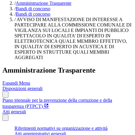
/
Amministrazione Trasparente
/
Bandi di concorso
/
Bandi di concorso
/
AVVISO DI MANIFESTAZIONE DI INTERESSE A
PARTECIPARE ALLA COMMISSIONE COMUNALE DI
VIGILANZA SUI LOCALI E IMPIANTI DI PUBBLICO
SPETTACOLO IN QUALITA’ DI ESPERTO IN
ELETTROTECNICA QUALE MEMBRO EFFETTIVO,
IN QUALITA’ DI ESPERTO IN ACUSTICA E DI
ESPERTO IN STRUTTURE QUALI MEMBRI
AGGREGATI
Amministrazione Trasparente
Espandi Menu
Disposizioni generali
Piano triennale per la prevenzione della corruzione e della
trasparenza (PTPCT)
Atti generali
Riferimenti normativi su organizzazione e attività
Atti amministrativi generali