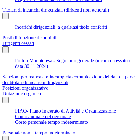
Titolari di incarichi dirigenziali (dirigenti non generali)
Incarichi dirigenziali, a qualsiasi titolo conferiti
Posti di funzione disponibili
Dirigenti cessati
Porteri Mariateresa - Segretario generale (incarico cessato in
data 30.11.2024)
Sanzioni per mancata o incompleta comunicazione dei dati da parte
dei titolari di incarichi dirigenziali
Posizioni organizzative
Dotazione organica
PIAO- Piano Integrato di Attività e Organizzazione
Conto annuale del personale
Costo personale tempo indeterminato
Personale non a tempo indeterminato