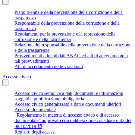
Piano triennale della prevenzione della corruzione e della
trasparenza
Responsabile della prevenzione della corruzione e della
trasparenza
Regolamenti per la prevenzione e la repressione della
corruzione e della trasparenza
Relazione del responsabile della prevenzione della corruzione
e della trasparenza
Provvedimenti adottati dall'ANAC ed atti di adeguamento a
tali provvedimenti
Atti di accertamento delle violazioni
Accesso civico
Accesso civico semplice a dati, documenti e informazioni
soggetti a pubblicazione obbligatoria
Accesso civico generalizzato a dati e documenti ulteriori
Accesso documentale
“Regolamento in materia di accesso civico e di accesso
documentale” approvato con deliberazione consiliare n.42 del
08/10/2018
Registro degli accessi