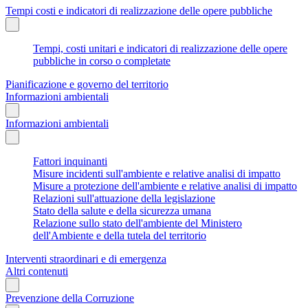
Tempi costi e indicatori di realizzazione delle opere pubbliche
Tempi, costi unitari e indicatori di realizzazione delle opere
pubbliche in corso o completate
Pianificazione e governo del territorio
Informazioni ambientali
Informazioni ambientali
Fattori inquinanti
Misure incidenti sull'ambiente e relative analisi di impatto
Misure a protezione dell'ambiente e relative analisi di impatto
Relazioni sull'attuazione della legislazione
Stato della salute e della sicurezza umana
Relazione sullo stato dell'ambiente del Ministero
dell'Ambiente e della tutela del territorio
Interventi straordinari e di emergenza
Altri contenuti
Prevenzione della Corruzione