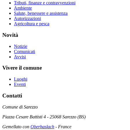
Tributi, finanze e contravvenzioni
Ambiente
Salute, benessere e assistenza
Autorizzazioni
Agricoltura e pesca
Novità
Notizie
Comunicati
Avvisi
Vivere il comune
Luoghi
Eventi
Contatti
Comune di Sarezzo
Piazza Cesare Battisti 4 - 25068 Sarezzo (BS)
Gemellato con
Oberhaslach
- France