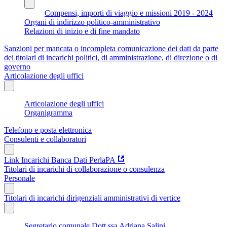
Compensi, importi di viaggio e missioni 2019 - 2024
Organi di indirizzo politico-amministrativo
Relazioni di inizio e di fine mandato
Sanzioni per mancata o incompleta comunicazione dei dati da parte
dei titolari di incarichi politici, di amministrazione, di direzione o di
governo
Articolazione degli uffici
Articolazione degli uffici
Organigramma
Telefono e posta elettronica
Consulenti e collaboratori
Link Incarichi Banca Dati PerlaPA
Titolari di incarichi di collaborazione o consulenza
Personale
Titolari di incarichi dirigenziali amministrativi di vertice
Segretario comunale Dott.ssa Adriana Salini