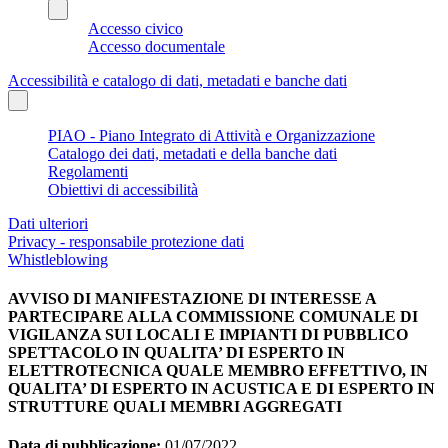
Accesso civico
Accesso documentale
Accessibilità e catalogo di dati, metadati e banche dati
PIAO - Piano Integrato di Attività e Organizzazione
Catalogo dei dati, metadati e della banche dati
Regolamenti
Obiettivi di accessibilità
Dati ulteriori
Privacy - responsabile protezione dati
Whistleblowing
AVVISO DI MANIFESTAZIONE DI INTERESSE A
PARTECIPARE ALLA COMMISSIONE COMUNALE DI
VIGILANZA SUI LOCALI E IMPIANTI DI PUBBLICO
SPETTACOLO IN QUALITA’ DI ESPERTO IN
ELETTROTECNICA QUALE MEMBRO EFFETTIVO, IN
QUALITA’ DI ESPERTO IN ACUSTICA E DI ESPERTO IN
STRUTTURE QUALI MEMBRI AGGREGATI
Data di pubblicazione:
01/07/2022