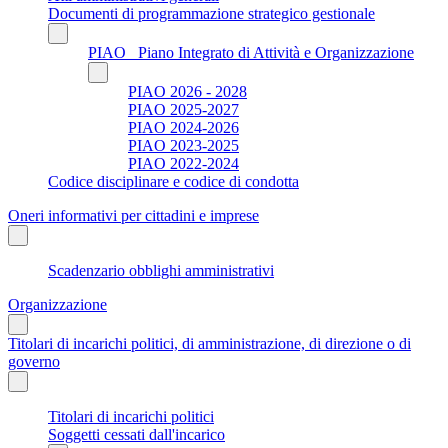
Documenti di programmazione strategico gestionale
PIAO_ Piano Integrato di Attività e Organizzazione
PIAO 2026 - 2028
PIAO 2025-2027
PIAO 2024-2026
PIAO 2023-2025
PIAO 2022-2024
Codice disciplinare e codice di condotta
Oneri informativi per cittadini e imprese
Scadenzario obblighi amministrativi
Organizzazione
Titolari di incarichi politici, di amministrazione, di direzione o di
governo
Titolari di incarichi politici
Soggetti cessati dall'incarico