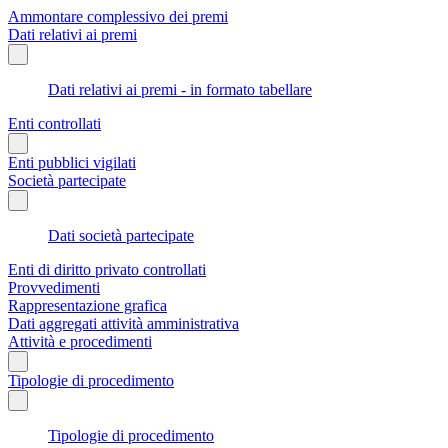
Ammontare complessivo dei premi
Dati relativi ai premi
Dati relativi ai premi - in formato tabellare
Enti controllati
Enti pubblici vigilati
Società partecipate
Dati società partecipate
Enti di diritto privato controllati
Provvedimenti
Rappresentazione grafica
Dati aggregati attività amministrativa
Attività e procedimenti
Tipologie di procedimento
Tipologie di procedimento