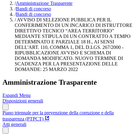
/
Amministrazione Trasparente
/
Bandi di concorso
/
Bandi di concorso
/
AVVISO DI SELEZIONE PUBBLICA PER IL
CONFERIMENTO DI UN INCARICO DI ISTRUTTORE
DIRETTIVO TECNICO “AREA TERRITORIO”
MEDIANTE STIPULA DI UN CONTRATTO A TEMPO
DETERMINATO E PARZIALE 18 H., AI SENSI
DELL'ART. 110, COMMA 1, DEL D.LGS. 267/2000 -
RIPUBBLICAZIONE AVVISO E SCHEMA DI
DOMANDA MODIFICATO. NUOVO TERMINE DI
SCADENZA PER LA PRESENTAZIONE DELLE
DOMANDE: 25 MARZO 2022
Amministrazione Trasparente
Espandi Menu
Disposizioni generali
Piano triennale per la prevenzione della corruzione e della
trasparenza (PTPCT)
Atti generali