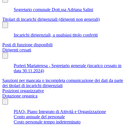
Segretario comunale Dott.ssa Adriana Salini
Titolari di incarichi dirigenziali (dirigenti non generali)
Incarichi dirigenziali, a qualsiasi titolo conferiti
Posti di funzione disponibili
Dirigenti cessati
Porteri Mariateresa - Segretario generale (incarico cessato in
data 30.11.2024)
Sanzioni per mancata o incompleta comunicazione dei dati da parte
dei titolari di incarichi dirigenziali
Posizioni organizzative
Dotazione organica
PIAO- Piano Integrato di Attività e Organizzazione
Conto annuale del personale
Costo personale tempo indeterminato