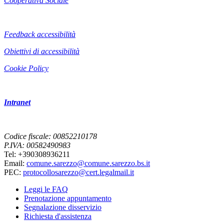
Cooperativa Sociale
Feedback accessibilità
Obiettivi di accessibilità
Cookie Policy
Intranet
Codice fiscale: 00852210178
P.IVA: 00582490983
Tel: +390308936211
Email:
comune.sarezzo@comune.sarezzo.bs.it
PEC:
protocollosarezzo@cert.legalmail.it
Leggi le FAQ
Prenotazione appuntamento
Segnalazione disservizio
Richiesta d'assistenza