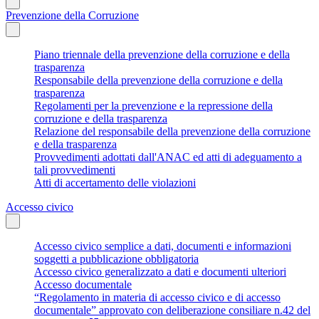
Prevenzione della Corruzione
Piano triennale della prevenzione della corruzione e della
trasparenza
Responsabile della prevenzione della corruzione e della
trasparenza
Regolamenti per la prevenzione e la repressione della
corruzione e della trasparenza
Relazione del responsabile della prevenzione della corruzione
e della trasparenza
Provvedimenti adottati dall'ANAC ed atti di adeguamento a
tali provvedimenti
Atti di accertamento delle violazioni
Accesso civico
Accesso civico semplice a dati, documenti e informazioni
soggetti a pubblicazione obbligatoria
Accesso civico generalizzato a dati e documenti ulteriori
Accesso documentale
“Regolamento in materia di accesso civico e di accesso
documentale” approvato con deliberazione consiliare n.42 del