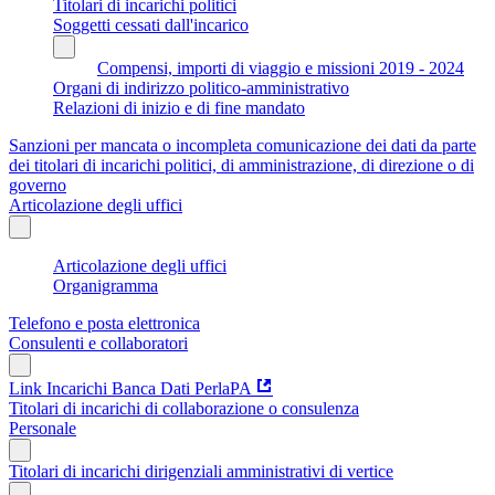
Titolari di incarichi politici
Soggetti cessati dall'incarico
Compensi, importi di viaggio e missioni 2019 - 2024
Organi di indirizzo politico-amministrativo
Relazioni di inizio e di fine mandato
Sanzioni per mancata o incompleta comunicazione dei dati da parte
dei titolari di incarichi politici, di amministrazione, di direzione o di
governo
Articolazione degli uffici
Articolazione degli uffici
Organigramma
Telefono e posta elettronica
Consulenti e collaboratori
Link Incarichi Banca Dati PerlaPA
Titolari di incarichi di collaborazione o consulenza
Personale
Titolari di incarichi dirigenziali amministrativi di vertice