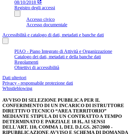
08/10/2018
Registro degli accessi
Accesso civico
Accesso documentale
Accessibilità e catalogo di dati, metadati e banche dati
PIAO - Piano Integrato di Attività e Organizzazione
Catalogo dei dati, metadati e della banche dati
Regolamenti
Obiettivi di accessibilità
Dati ulteriori
Privacy - responsabile protezione dati
Whistleblowing
AVVISO DI SELEZIONE PUBBLICA PER IL
CONFERIMENTO DI UN INCARICO DI ISTRUTTORE
DIRETTIVO TECNICO “AREA TERRITORIO”
MEDIANTE STIPULA DI UN CONTRATTO A TEMPO
DETERMINATO E PARZIALE 18 H., AI SENSI
DELL'ART. 110, COMMA 1, DEL D.LGS. 267/2000 -
RIPUBBLICAZIONE AVVISO E SCHEMA DI DOMANDA