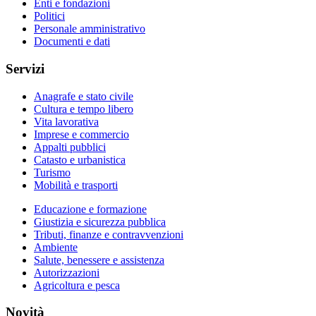
Enti e fondazioni
Politici
Personale amministrativo
Documenti e dati
Servizi
Anagrafe e stato civile
Cultura e tempo libero
Vita lavorativa
Imprese e commercio
Appalti pubblici
Catasto e urbanistica
Turismo
Mobilità e trasporti
Educazione e formazione
Giustizia e sicurezza pubblica
Tributi, finanze e contravvenzioni
Ambiente
Salute, benessere e assistenza
Autorizzazioni
Agricoltura e pesca
Novità