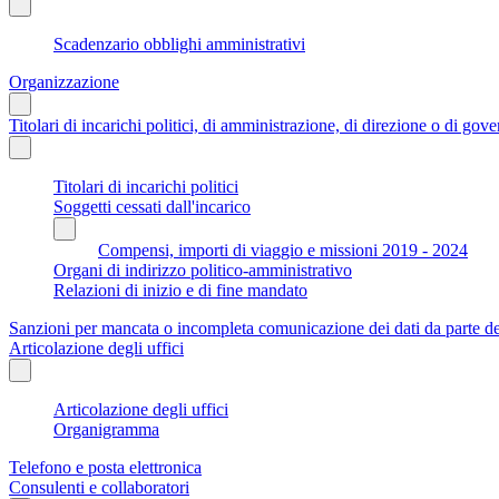
Scadenzario obblighi amministrativi
Organizzazione
Titolari di incarichi politici, di amministrazione, di direzione o di gov
Titolari di incarichi politici
Soggetti cessati dall'incarico
Compensi, importi di viaggio e missioni 2019 - 2024
Organi di indirizzo politico-amministrativo
Relazioni di inizio e di fine mandato
Sanzioni per mancata o incompleta comunicazione dei dati da parte dei t
Articolazione degli uffici
Articolazione degli uffici
Organigramma
Telefono e posta elettronica
Consulenti e collaboratori