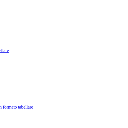
llare
in formato tabellare