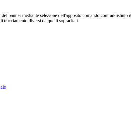
sura del banner mediante selezione dell'apposito comando contraddistinto 
i tracciamento diversi da quelli sopracitati.
nale