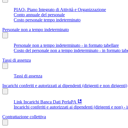
PIAO- Piano Integrato di Attività e Organizzazione
Conto annuale del personale
Costo personale tempo indeterminato
Personale non a tempo indeterminato
Personale non a tempo indeterminato - in formato tabellare
Costo del personale non a tempo indeterminato - in formato tabe
Tassi di assenza
Tassi di assenza
Incarichi conferiti e autorizzati ai dipendenti (dirigenti e non dirigenti)
Link Incarichi Banca Dati PerlaPA
Incarichi conferiti e autorizzati ai dipendenti (dirigenti e non) - 
Contrattazione collettiva