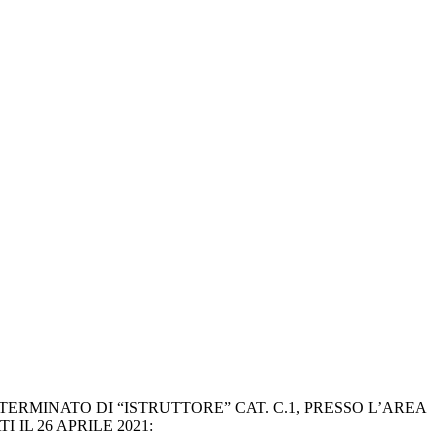
ERMINATO DI “ISTRUTTORE” CAT. C.1, PRESSO L’AREA
IL 26 APRILE 2021: