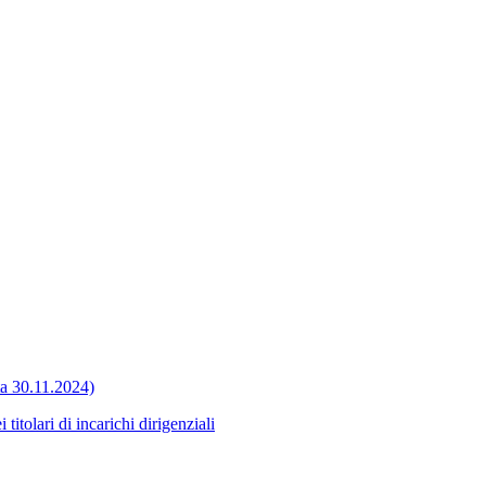
ata 30.11.2024)
itolari di incarichi dirigenziali