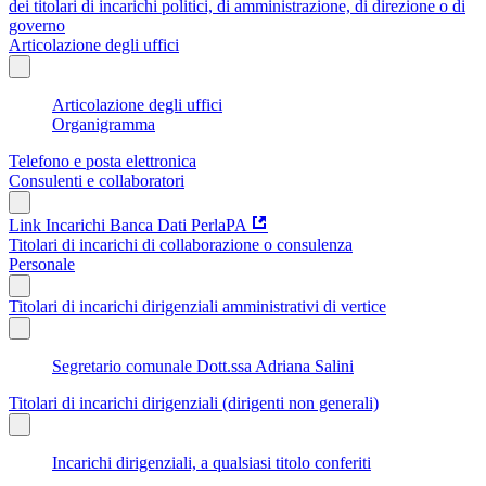
dei titolari di incarichi politici, di amministrazione, di direzione o di
governo
Articolazione degli uffici
Articolazione degli uffici
Organigramma
Telefono e posta elettronica
Consulenti e collaboratori
Link Incarichi Banca Dati PerlaPA
Titolari di incarichi di collaborazione o consulenza
Personale
Titolari di incarichi dirigenziali amministrativi di vertice
Segretario comunale Dott.ssa Adriana Salini
Titolari di incarichi dirigenziali (dirigenti non generali)
Incarichi dirigenziali, a qualsiasi titolo conferiti