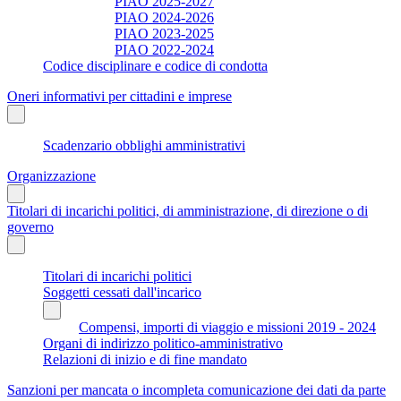
PIAO 2025-2027
PIAO 2024-2026
PIAO 2023-2025
PIAO 2022-2024
Codice disciplinare e codice di condotta
Oneri informativi per cittadini e imprese
Scadenzario obblighi amministrativi
Organizzazione
Titolari di incarichi politici, di amministrazione, di direzione o di
governo
Titolari di incarichi politici
Soggetti cessati dall'incarico
Compensi, importi di viaggio e missioni 2019 - 2024
Organi di indirizzo politico-amministrativo
Relazioni di inizio e di fine mandato
Sanzioni per mancata o incompleta comunicazione dei dati da parte