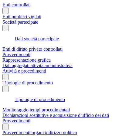
Enti controllati
Enti pubblici vigilati
Società partecipate
Dati società partecipate
Enti di diritto privato controllati
Provvedimenti
Rappresentazione grafica
Dati aggregati attività amministrativa
Attività e procedimenti
Tipologie di procedimento
Tipologie di procedimento
Monitoraggio tempi procedimentali
Dichiarazioni sostitutive e acquisizione d'ufficio dei dati
Provvedimenti
Provvedimenti organi indirizzo politico