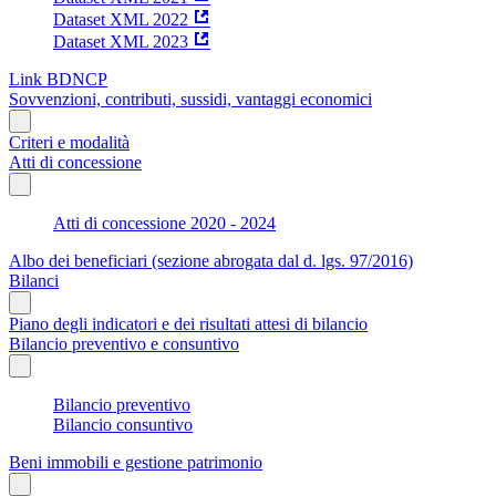
Dataset XML 2022
Dataset XML 2023
Link BDNCP
Sovvenzioni, contributi, sussidi, vantaggi economici
Criteri e modalità
Atti di concessione
Atti di concessione 2020 - 2024
Albo dei beneficiari (sezione abrogata dal d. lgs. 97/2016)
Bilanci
Piano degli indicatori e dei risultati attesi di bilancio
Bilancio preventivo e consuntivo
Bilancio preventivo
Bilancio consuntivo
Beni immobili e gestione patrimonio