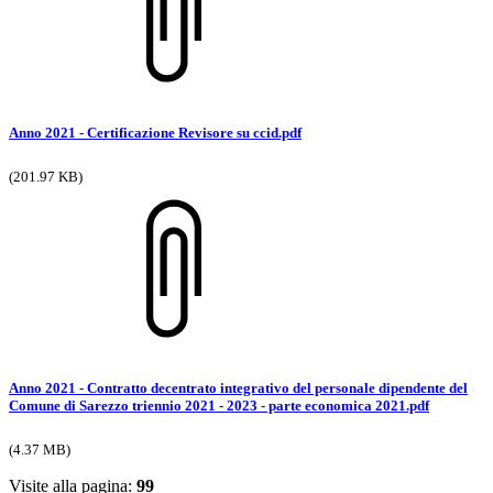
Anno 2021 - Certificazione Revisore su ccid.pdf
(201.97 KB)
Anno 2021 - Contratto decentrato integrativo del personale dipendente del
Comune di Sarezzo triennio 2021 - 2023 - parte economica 2021.pdf
(4.37 MB)
Visite alla pagina:
99