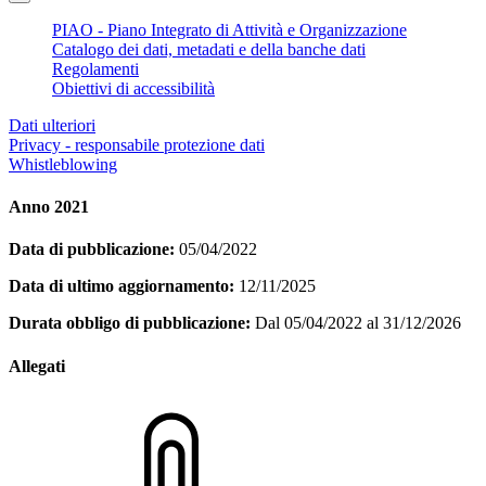
PIAO - Piano Integrato di Attività e Organizzazione
Catalogo dei dati, metadati e della banche dati
Regolamenti
Obiettivi di accessibilità
Dati ulteriori
Privacy - responsabile protezione dati
Whistleblowing
Anno 2021
Data di pubblicazione:
05/04/2022
Data di ultimo aggiornamento:
12/11/2025
Durata obbligo di pubblicazione:
Dal 05/04/2022 al 31/12/2026
Allegati