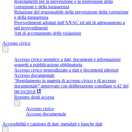
Regolamenti per la prevenzione e la repressione della
corruzione e della trasparenza
Relazione del responsabile della prevenzione della corruzione
e della trasparenza
Provvedimenti adottati dall'ANAC ed atti di adeguamento a
tali provvedimenti
Atti di accertamento delle violazioni
Accesso civico
Accesso civico semplice a dati, documenti e informazioni
soggetti a pubblicazione obbligatoria
Accesso civico generalizzato a dati e documenti ulteriori
Accesso documentale
“Regolamento in materia di accesso civico e di accesso
documentale” approvato con deliberazione consiliare n.42 del
08/10/2018
Registro degli accessi
Accesso civico
Accesso documentale
Accessibilità e catalogo di dati, metadati e banche dati