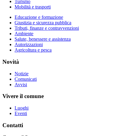
Turismo
Mobilità e trasporti
Educazione e formazione
Giustizia e sicurezza pubblica
Tributi, finanze e contravvenzioni
Ambiente
Salute, benessere e assistenza
Autorizzazioni
Agricoltura e pesca
Novità
Notizie
Comunicati
Avvisi
Vivere il comune
Luoghi
Eventi
Contatti