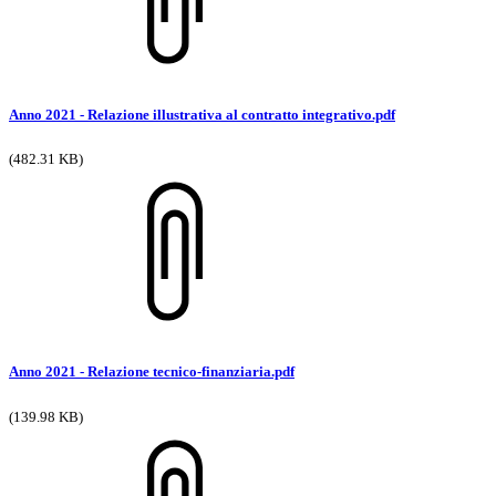
Anno 2021 - Relazione illustrativa al contratto integrativo.pdf
(482.31 KB)
Anno 2021 - Relazione tecnico-finanziaria.pdf
(139.98 KB)