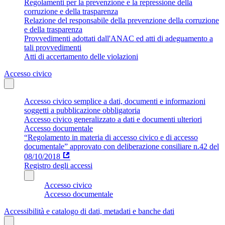
Regolamenti per la prevenzione e la repressione della
corruzione e della trasparenza
Relazione del responsabile della prevenzione della corruzione
e della trasparenza
Provvedimenti adottati dall'ANAC ed atti di adeguamento a
tali provvedimenti
Atti di accertamento delle violazioni
Accesso civico
Accesso civico semplice a dati, documenti e informazioni
soggetti a pubblicazione obbligatoria
Accesso civico generalizzato a dati e documenti ulteriori
Accesso documentale
“Regolamento in materia di accesso civico e di accesso
documentale” approvato con deliberazione consiliare n.42 del
08/10/2018
Registro degli accessi
Accesso civico
Accesso documentale
Accessibilità e catalogo di dati, metadati e banche dati