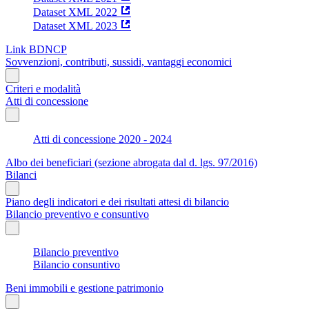
Dataset XML 2022
Dataset XML 2023
Link BDNCP
Sovvenzioni, contributi, sussidi, vantaggi economici
Criteri e modalità
Atti di concessione
Atti di concessione 2020 - 2024
Albo dei beneficiari (sezione abrogata dal d. lgs. 97/2016)
Bilanci
Piano degli indicatori e dei risultati attesi di bilancio
Bilancio preventivo e consuntivo
Bilancio preventivo
Bilancio consuntivo
Beni immobili e gestione patrimonio