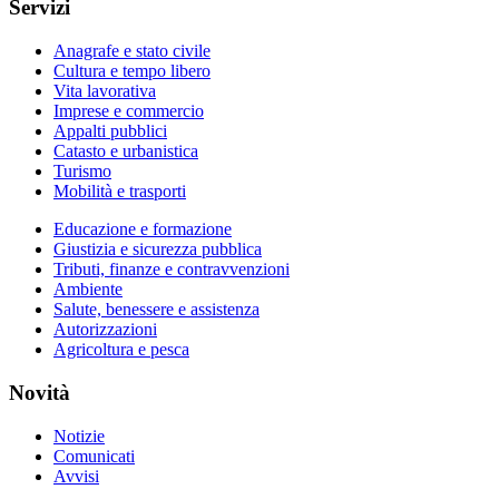
Servizi
Anagrafe e stato civile
Cultura e tempo libero
Vita lavorativa
Imprese e commercio
Appalti pubblici
Catasto e urbanistica
Turismo
Mobilità e trasporti
Educazione e formazione
Giustizia e sicurezza pubblica
Tributi, finanze e contravvenzioni
Ambiente
Salute, benessere e assistenza
Autorizzazioni
Agricoltura e pesca
Novità
Notizie
Comunicati
Avvisi