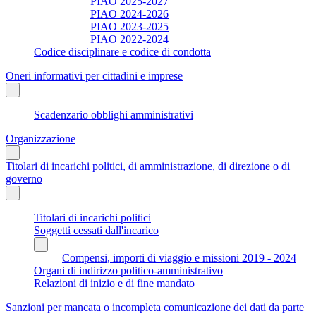
PIAO 2025-2027
PIAO 2024-2026
PIAO 2023-2025
PIAO 2022-2024
Codice disciplinare e codice di condotta
Oneri informativi per cittadini e imprese
Scadenzario obblighi amministrativi
Organizzazione
Titolari di incarichi politici, di amministrazione, di direzione o di
governo
Titolari di incarichi politici
Soggetti cessati dall'incarico
Compensi, importi di viaggio e missioni 2019 - 2024
Organi di indirizzo politico-amministrativo
Relazioni di inizio e di fine mandato
Sanzioni per mancata o incompleta comunicazione dei dati da parte