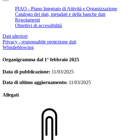
PIAO - Piano Integrato di Attività e Organizzazione
Catalogo dei dati, metadati e della banche dati
Regolamenti
Obiettivi di accessibilità
Dati ulteriori
Privacy - responsabile protezione dati
Whistleblowing
Organigramma dal 1° febbraio 2025
Data di pubblicazione:
11/03/2025
Data di ultimo aggiornamento:
11/03/2025
Allegati