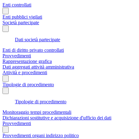
Enti controllati
Enti pubblici vigilati
Società partecipate
Dati società partecipate
Enti di diritto privato controllati
Provvedimenti
Rappresentazione grafica
Dati aggregati attività amministrativa
Attività e procedimenti
Tipologie di procedimento
Tipologie di procedimento
Monitoraggio tempi procedimentali
Dichiarazioni sostitutive e acquisizione d'ufficio dei dati
Provvedimenti
Provvedimenti organi indirizzo politico