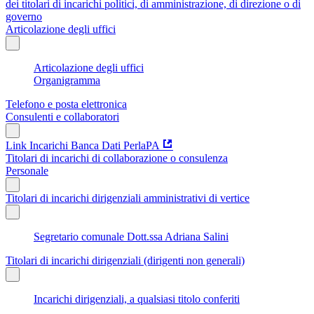
dei titolari di incarichi politici, di amministrazione, di direzione o di
governo
Articolazione degli uffici
Articolazione degli uffici
Organigramma
Telefono e posta elettronica
Consulenti e collaboratori
Link Incarichi Banca Dati PerlaPA
Titolari di incarichi di collaborazione o consulenza
Personale
Titolari di incarichi dirigenziali amministrativi di vertice
Segretario comunale Dott.ssa Adriana Salini
Titolari di incarichi dirigenziali (dirigenti non generali)
Incarichi dirigenziali, a qualsiasi titolo conferiti