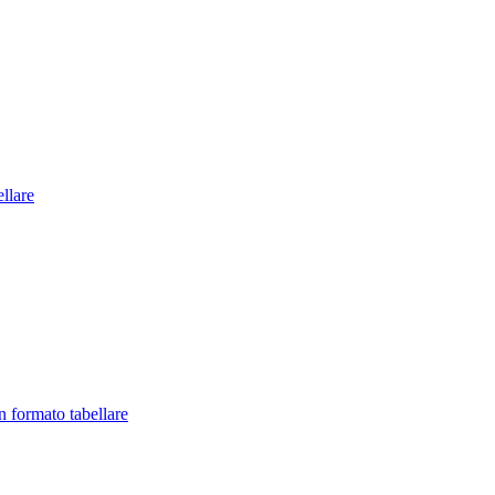
llare
in formato tabellare