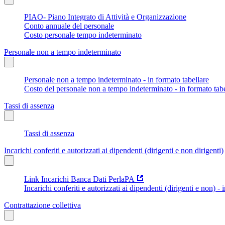
PIAO- Piano Integrato di Attività e Organizzazione
Conto annuale del personale
Costo personale tempo indeterminato
Personale non a tempo indeterminato
Personale non a tempo indeterminato - in formato tabellare
Costo del personale non a tempo indeterminato - in formato tabe
Tassi di assenza
Tassi di assenza
Incarichi conferiti e autorizzati ai dipendenti (dirigenti e non dirigenti)
Link Incarichi Banca Dati PerlaPA
Incarichi conferiti e autorizzati ai dipendenti (dirigenti e non) - 
Contrattazione collettiva