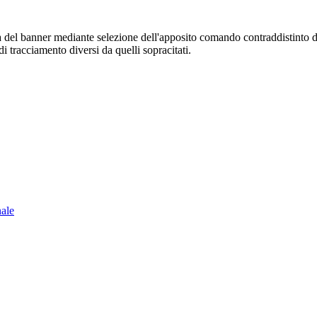
sura del banner mediante selezione dell'apposito comando contraddistinto 
i tracciamento diversi da quelli sopracitati.
nale