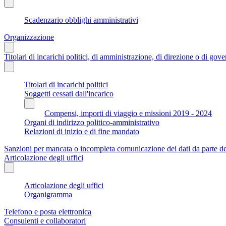
Scadenzario obblighi amministrativi
Organizzazione
Titolari di incarichi politici, di amministrazione, di direzione o di gov
Titolari di incarichi politici
Soggetti cessati dall'incarico
Compensi, importi di viaggio e missioni 2019 - 2024
Organi di indirizzo politico-amministrativo
Relazioni di inizio e di fine mandato
Sanzioni per mancata o incompleta comunicazione dei dati da parte dei t
Articolazione degli uffici
Articolazione degli uffici
Organigramma
Telefono e posta elettronica
Consulenti e collaboratori