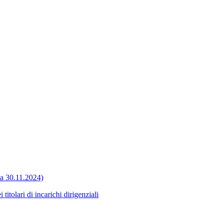
ata 30.11.2024)
itolari di incarichi dirigenziali