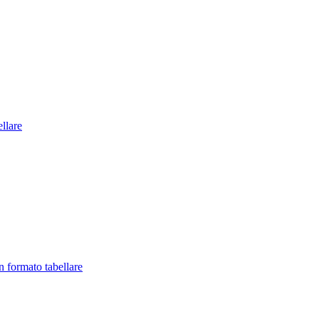
llare
in formato tabellare