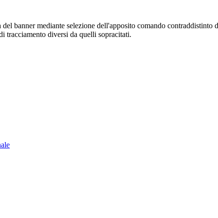
sura del banner mediante selezione dell'apposito comando contraddistinto 
i tracciamento diversi da quelli sopracitati.
nale