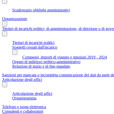
Scadenzario obblighi amministrativi
Organizzazione
Titolari di incarichi politici, di amministrazione, di direzione o di gov
Titolari di incarichi politici
Soggetti cessati dall'incarico
Compensi, importi di viaggio e missioni 2019 - 2024
Organi di indirizzo politico-amministrativo
Relazioni di inizio e di fine mandato
Sanzioni per mancata o incompleta comunicazione dei dati da parte dei t
Articolazione degli uffici
Articolazione degli uffici
Organigramma
Telefono e posta elettronica
Consulenti e collaboratori