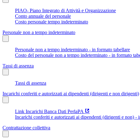
PIAO- Piano Integrato di Attività e Organizzazione
Conto annuale del personale
Costo personale tempo indeterminato
Personale non a tempo indeterminato
Personale non a tempo indeterminato - in formato tabellare
Costo del personale non a tempo indeterminato - in formato tabe
Tassi di assenza
Tassi di assenza
Incarichi conferiti e autorizzati ai dipendenti (dirigenti e non dirigenti)
Link Incarichi Banca Dati PerlaPA
Incarichi conferiti e autorizzati ai dipendenti (dirigenti e non) - 
Contrattazione collettiva