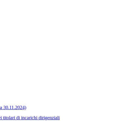
ata 30.11.2024)
itolari di incarichi dirigenziali