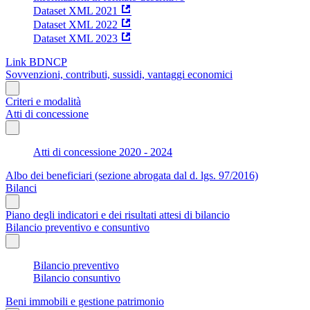
Dataset XML 2021
Dataset XML 2022
Dataset XML 2023
Link BDNCP
Sovvenzioni, contributi, sussidi, vantaggi economici
Criteri e modalità
Atti di concessione
Atti di concessione 2020 - 2024
Albo dei beneficiari (sezione abrogata dal d. lgs. 97/2016)
Bilanci
Piano degli indicatori e dei risultati attesi di bilancio
Bilancio preventivo e consuntivo
Bilancio preventivo
Bilancio consuntivo
Beni immobili e gestione patrimonio