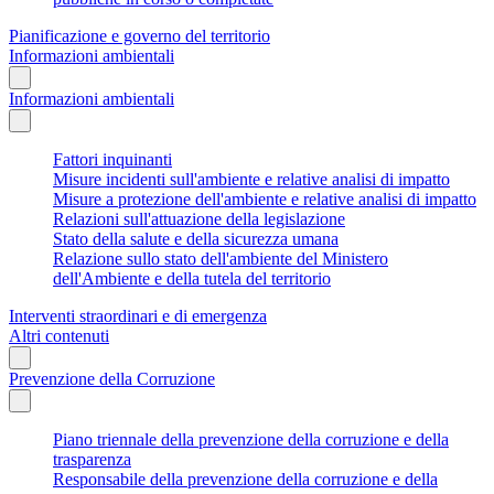
Pianificazione e governo del territorio
Informazioni ambientali
Informazioni ambientali
Fattori inquinanti
Misure incidenti sull'ambiente e relative analisi di impatto
Misure a protezione dell'ambiente e relative analisi di impatto
Relazioni sull'attuazione della legislazione
Stato della salute e della sicurezza umana
Relazione sullo stato dell'ambiente del Ministero
dell'Ambiente e della tutela del territorio
Interventi straordinari e di emergenza
Altri contenuti
Prevenzione della Corruzione
Piano triennale della prevenzione della corruzione e della
trasparenza
Responsabile della prevenzione della corruzione e della