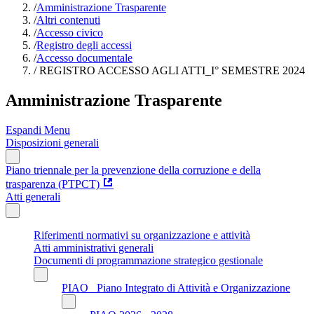
/
Amministrazione Trasparente
/
Altri contenuti
/
Accesso civico
/
Registro degli accessi
/
Accesso documentale
/
REGISTRO ACCESSO AGLI ATTI_I° SEMESTRE 2024
Amministrazione Trasparente
Espandi Menu
Disposizioni generali
Piano triennale per la prevenzione della corruzione e della
trasparenza (PTPCT)
Atti generali
Riferimenti normativi su organizzazione e attività
Atti amministrativi generali
Documenti di programmazione strategico gestionale
PIAO_ Piano Integrato di Attività e Organizzazione