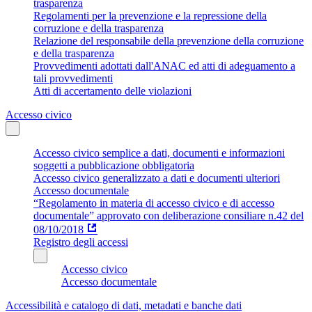
trasparenza
Regolamenti per la prevenzione e la repressione della
corruzione e della trasparenza
Relazione del responsabile della prevenzione della corruzione
e della trasparenza
Provvedimenti adottati dall'ANAC ed atti di adeguamento a
tali provvedimenti
Atti di accertamento delle violazioni
Accesso civico
Accesso civico semplice a dati, documenti e informazioni
soggetti a pubblicazione obbligatoria
Accesso civico generalizzato a dati e documenti ulteriori
Accesso documentale
“Regolamento in materia di accesso civico e di accesso
documentale” approvato con deliberazione consiliare n.42 del
08/10/2018
Registro degli accessi
Accesso civico
Accesso documentale
Accessibilità e catalogo di dati, metadati e banche dati