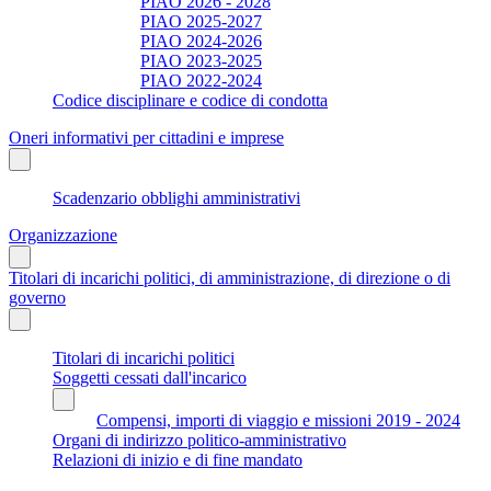
PIAO 2026 - 2028
PIAO 2025-2027
PIAO 2024-2026
PIAO 2023-2025
PIAO 2022-2024
Codice disciplinare e codice di condotta
Oneri informativi per cittadini e imprese
Scadenzario obblighi amministrativi
Organizzazione
Titolari di incarichi politici, di amministrazione, di direzione o di
governo
Titolari di incarichi politici
Soggetti cessati dall'incarico
Compensi, importi di viaggio e missioni 2019 - 2024
Organi di indirizzo politico-amministrativo
Relazioni di inizio e di fine mandato