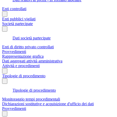
Enti controllati
Enti pubblici vigilati
Società partecipate
Dati società partecipate
Enti di diritto privato controllati
Provvedimenti
Rappresentazione grafica
Dati aggregati attività amministrativa
Attività e procedimenti
Tipologie di procedimento
Tipologie di procedimento
Monitoraggio tempi procedimentali
Dichiarazioni sostitutive e acquisizione d'ufficio dei dati
Provvedimenti