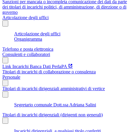
Sanzioni per mancata o incompleta comunicazione dei dati da parte
dei titolari di incarichi politici, di amministrazione, di direzione o di
governo
Articolazione degli uffici
Articolazione degli uffici
Organigramma
Telefono e posta elettronica
Consulenti e collaboratori
Link Incarichi Banca Dati PerlaPA
Titolari di incarichi di collaborazione o consulenza
Personale
Titolari di incarichi dirigenziali amministrativi di vertice
Segretario comunale Dott.ssa Adriana Salini
Titolari di incarichi dirigenziali (dirigenti non generali)
Incarichi dirigenziali, a qualsiasi titolo conferiti