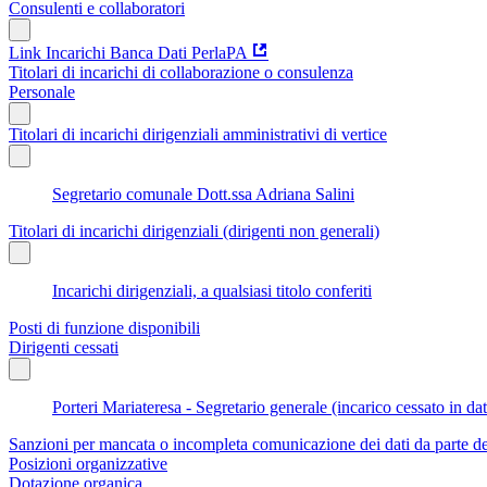
Consulenti e collaboratori
Link Incarichi Banca Dati PerlaPA
Titolari di incarichi di collaborazione o consulenza
Personale
Titolari di incarichi dirigenziali amministrativi di vertice
Segretario comunale Dott.ssa Adriana Salini
Titolari di incarichi dirigenziali (dirigenti non generali)
Incarichi dirigenziali, a qualsiasi titolo conferiti
Posti di funzione disponibili
Dirigenti cessati
Porteri Mariateresa - Segretario generale (incarico cessato in d
Sanzioni per mancata o incompleta comunicazione dei dati da parte dei t
Posizioni organizzative
Dotazione organica