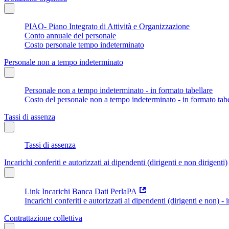
PIAO- Piano Integrato di Attività e Organizzazione
Conto annuale del personale
Costo personale tempo indeterminato
Personale non a tempo indeterminato
Personale non a tempo indeterminato - in formato tabellare
Costo del personale non a tempo indeterminato - in formato tabe
Tassi di assenza
Tassi di assenza
Incarichi conferiti e autorizzati ai dipendenti (dirigenti e non dirigenti)
Link Incarichi Banca Dati PerlaPA
Incarichi conferiti e autorizzati ai dipendenti (dirigenti e non) - 
Contrattazione collettiva