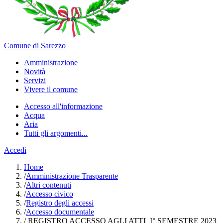
Comune di Sarezzo
Amministrazione
Novità
Servizi
Vivere il comune
Accesso all'informazione
Acqua
Aria
Tutti gli argomenti...
Accedi
Home
/
Amministrazione Trasparente
/
Altri contenuti
/
Accesso civico
/
Registro degli accessi
/
Accesso documentale
/
REGISTRO ACCESSO AGLI ATTI_I° SEMESTRE 2023