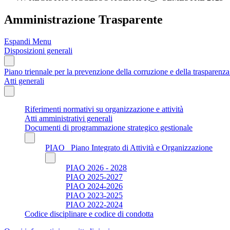
Amministrazione Trasparente
Espandi Menu
Disposizioni generali
Piano triennale per la prevenzione della corruzione e della trasparen
Atti generali
Riferimenti normativi su organizzazione e attività
Atti amministrativi generali
Documenti di programmazione strategico gestionale
PIAO_ Piano Integrato di Attività e Organizzazione
PIAO 2026 - 2028
PIAO 2025-2027
PIAO 2024-2026
PIAO 2023-2025
PIAO 2022-2024
Codice disciplinare e codice di condotta