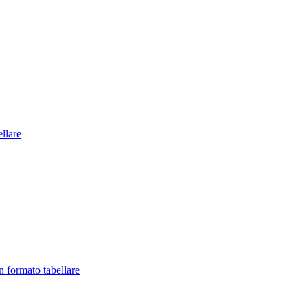
llare
in formato tabellare