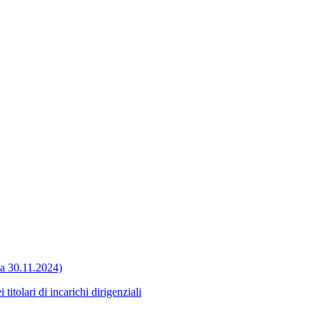
ata 30.11.2024)
itolari di incarichi dirigenziali