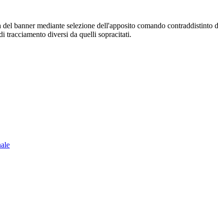
sura del banner mediante selezione dell'apposito comando contraddistinto 
i tracciamento diversi da quelli sopracitati.
nale