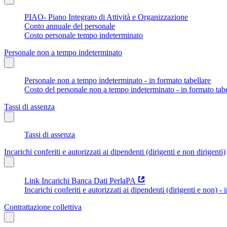
PIAO- Piano Integrato di Attività e Organizzazione
Conto annuale del personale
Costo personale tempo indeterminato
Personale non a tempo indeterminato
Personale non a tempo indeterminato - in formato tabellare
Costo del personale non a tempo indeterminato - in formato tabe
Tassi di assenza
Tassi di assenza
Incarichi conferiti e autorizzati ai dipendenti (dirigenti e non dirigenti)
Link Incarichi Banca Dati PerlaPA
Incarichi conferiti e autorizzati ai dipendenti (dirigenti e non) - 
Contrattazione collettiva