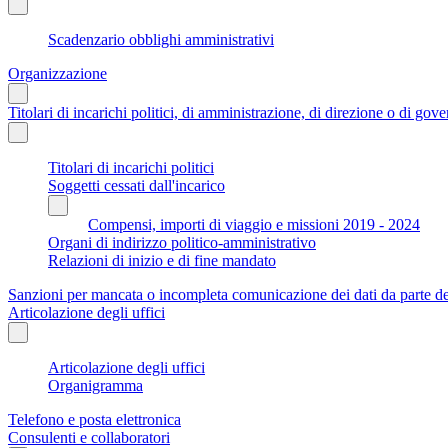
Scadenzario obblighi amministrativi
Organizzazione
Titolari di incarichi politici, di amministrazione, di direzione o di gov
Titolari di incarichi politici
Soggetti cessati dall'incarico
Compensi, importi di viaggio e missioni 2019 - 2024
Organi di indirizzo politico-amministrativo
Relazioni di inizio e di fine mandato
Sanzioni per mancata o incompleta comunicazione dei dati da parte dei t
Articolazione degli uffici
Articolazione degli uffici
Organigramma
Telefono e posta elettronica
Consulenti e collaboratori