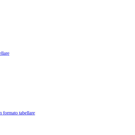
llare
in formato tabellare