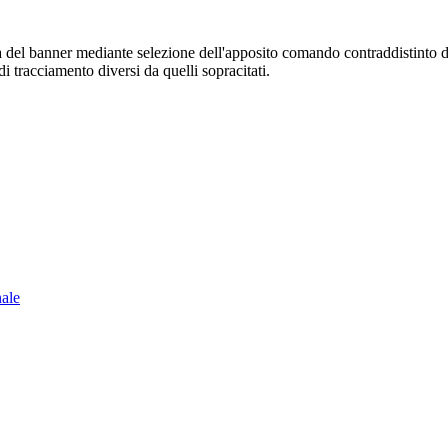
sura del banner mediante selezione dell'apposito comando contraddistinto 
i tracciamento diversi da quelli sopracitati.
nale