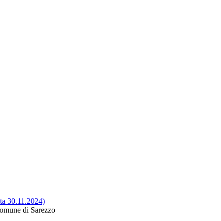
ata 30.11.2024)
 Comune di Sarezzo