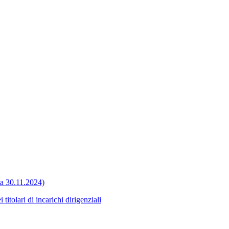
ata 30.11.2024)
itolari di incarichi dirigenziali