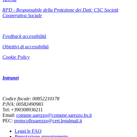
RPD - Responsabile della Protezione dei Dati: CSC Società
Cooperativa Sociale
Feedback accessibilità
Obiettivi di accessibilità
Cookie Policy
Intranet
Codice fiscale: 00852210178
P.IVA: 00582490983
Tel: +390308936211
Email:
comune.sarezzo@comune.sarezzo.bs.it
PEC:
protocollosarezzo@cert.legalmail.it
Leggi le FAQ
Prenotazione appuntamento