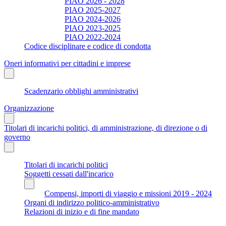
PIAO 2026 - 2028
PIAO 2025-2027
PIAO 2024-2026
PIAO 2023-2025
PIAO 2022-2024
Codice disciplinare e codice di condotta
Oneri informativi per cittadini e imprese
Scadenzario obblighi amministrativi
Organizzazione
Titolari di incarichi politici, di amministrazione, di direzione o di
governo
Titolari di incarichi politici
Soggetti cessati dall'incarico
Compensi, importi di viaggio e missioni 2019 - 2024
Organi di indirizzo politico-amministrativo
Relazioni di inizio e di fine mandato