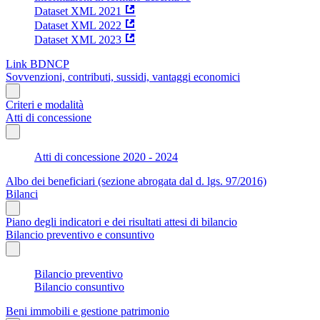
Dataset XML 2021
Dataset XML 2022
Dataset XML 2023
Link BDNCP
Sovvenzioni, contributi, sussidi, vantaggi economici
Criteri e modalità
Atti di concessione
Atti di concessione 2020 - 2024
Albo dei beneficiari (sezione abrogata dal d. lgs. 97/2016)
Bilanci
Piano degli indicatori e dei risultati attesi di bilancio
Bilancio preventivo e consuntivo
Bilancio preventivo
Bilancio consuntivo
Beni immobili e gestione patrimonio