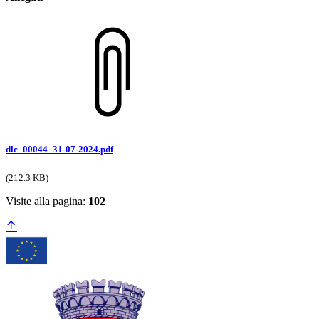
dlc_00044_31-07-2024.pdf
(212.3 KB)
Visite alla pagina:
102