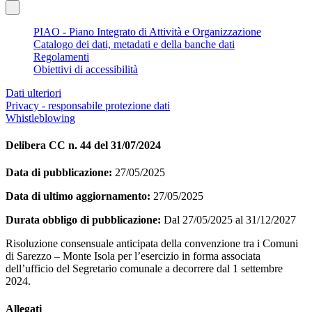
PIAO - Piano Integrato di Attività e Organizzazione
Catalogo dei dati, metadati e della banche dati
Regolamenti
Obiettivi di accessibilità
Dati ulteriori
Privacy - responsabile protezione dati
Whistleblowing
Delibera CC n. 44 del 31/07/2024
Data di pubblicazione:
27/05/2025
Data di ultimo aggiornamento:
27/05/2025
Durata obbligo di pubblicazione:
Dal 27/05/2025 al 31/12/2027
Risoluzione consensuale anticipata della convenzione tra i Comuni
di Sarezzo – Monte Isola per l’esercizio in forma associata
dell’ufficio del Segretario comunale a decorrere dal 1 settembre
2024.
Allegati