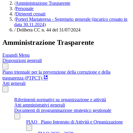
/
Amministrazione Trasparente
/
Personale
/
Dirigenti cessati
/
Porteri Mariateresa - Segretario generale (incarico cessato in
data 30.11.2024)
/
Delibera CC n. 44 del 31/07/2024
Amministrazione Trasparente
Espandi Menu
Disposizioni generali
Piano triennale per la prevenzione della corruzione e della
trasparenza (PTPCT)
Atti generali
Riferimenti normativi su organizzazione e attività
Atti amministrativi generali
Documenti di programmazione strategico gestionale
PIAO_ Piano Integrato di Attività e Organizzazione