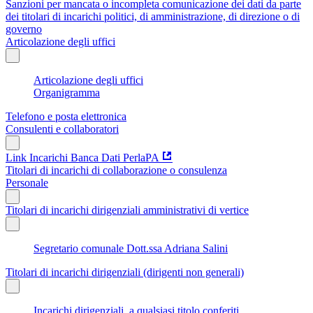
Sanzioni per mancata o incompleta comunicazione dei dati da parte
dei titolari di incarichi politici, di amministrazione, di direzione o di
governo
Articolazione degli uffici
Articolazione degli uffici
Organigramma
Telefono e posta elettronica
Consulenti e collaboratori
Link Incarichi Banca Dati PerlaPA
Titolari di incarichi di collaborazione o consulenza
Personale
Titolari di incarichi dirigenziali amministrativi di vertice
Segretario comunale Dott.ssa Adriana Salini
Titolari di incarichi dirigenziali (dirigenti non generali)
Incarichi dirigenziali, a qualsiasi titolo conferiti