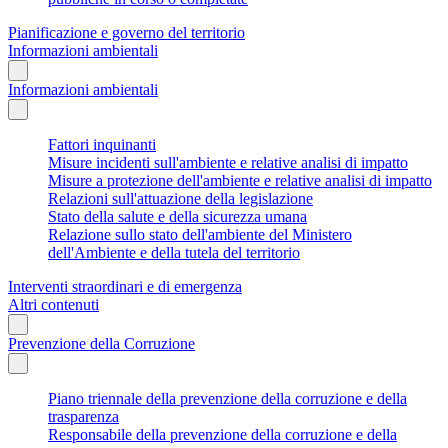
Pianificazione e governo del territorio
Informazioni ambientali
Informazioni ambientali
Fattori inquinanti
Misure incidenti sull'ambiente e relative analisi di impatto
Misure a protezione dell'ambiente e relative analisi di impatto
Relazioni sull'attuazione della legislazione
Stato della salute e della sicurezza umana
Relazione sullo stato dell'ambiente del Ministero
dell'Ambiente e della tutela del territorio
Interventi straordinari e di emergenza
Altri contenuti
Prevenzione della Corruzione
Piano triennale della prevenzione della corruzione e della
trasparenza
Responsabile della prevenzione della corruzione e della