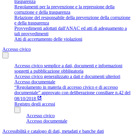
trasparenza
Regolamenti per la prevenzione e la repressione della
corruzione e della trasparenza
Relazione del responsabile della prevenzione della corruzione
e della trasparenza
Provvedimenti adottati dall'ANAC ed atti di adeguamento a
tali provvedimenti
Atti di accertamento delle violazioni
Accesso civico
Accesso civico semplice a dati, documenti e informazioni
soggetti a pubblicazione obbligatoria
Accesso civico generalizzato a dati e documenti ulteriori
Accesso documentale
“Regolamento in materia di accesso civico e di accesso
documentale” approvato con deliberazione consiliare n.42 del
08/10/2018
Registro degli accessi
Accesso civico
Accesso documentale
Accessibilità e catalogo di dati, metadati e banche dati