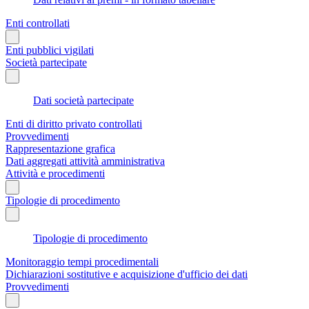
Enti controllati
Enti pubblici vigilati
Società partecipate
Dati società partecipate
Enti di diritto privato controllati
Provvedimenti
Rappresentazione grafica
Dati aggregati attività amministrativa
Attività e procedimenti
Tipologie di procedimento
Tipologie di procedimento
Monitoraggio tempi procedimentali
Dichiarazioni sostitutive e acquisizione d'ufficio dei dati
Provvedimenti