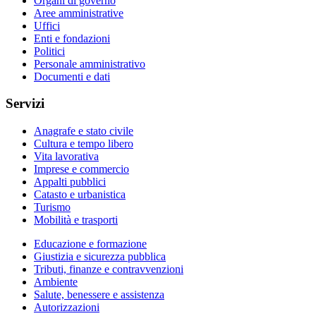
Organi di governo
Aree amministrative
Uffici
Enti e fondazioni
Politici
Personale amministrativo
Documenti e dati
Servizi
Anagrafe e stato civile
Cultura e tempo libero
Vita lavorativa
Imprese e commercio
Appalti pubblici
Catasto e urbanistica
Turismo
Mobilità e trasporti
Educazione e formazione
Giustizia e sicurezza pubblica
Tributi, finanze e contravvenzioni
Ambiente
Salute, benessere e assistenza
Autorizzazioni