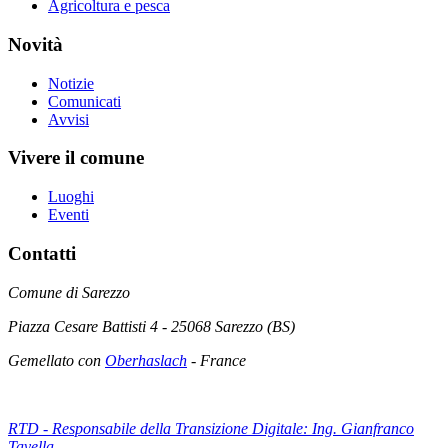
Agricoltura e pesca
Novità
Notizie
Comunicati
Avvisi
Vivere il comune
Luoghi
Eventi
Contatti
Comune di Sarezzo
Piazza Cesare Battisti 4 - 25068 Sarezzo (BS)
Gemellato con
Oberhaslach
- France
RTD - Responsabile della Transizione Digitale: Ing. Gianfranco
Tavella