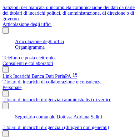
Sanzioni per mancata o incompleta comunicazione dei dati da parte
dei titolari di incarichi politici, di amministrazione, di direzione o di
governo
Articolazione degli uffici
Articolazione degli uffici
Organigramma
Telefono e posta elettronica
Consulenti e collaboratori
Link Incarichi Banca Dati PerlaPA
Titolari di incarichi di collaborazione o consulenza
Personale
Titolari di incarichi dirigenziali amministrativi di vertice
Segretario comunale Dott.ssa Adriana Salini
Titolari di incarichi dirigenziali (dirigenti non generali)