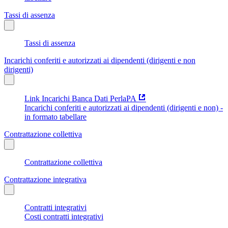
Tassi di assenza
Tassi di assenza
Incarichi conferiti e autorizzati ai dipendenti (dirigenti e non
dirigenti)
Link Incarichi Banca Dati PerlaPA
Incarichi conferiti e autorizzati ai dipendenti (dirigenti e non) -
in formato tabellare
Contrattazione collettiva
Contrattazione collettiva
Contrattazione integrativa
Contratti integrativi
Costi contratti integrativi