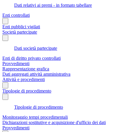
Dati relativi ai premi - in formato tabellare
Enti controllati
Enti pubblici vigilati
Società partecipate
Dati società partecipate
Enti di diritto privato controllati
Provvedimenti
Rappresentazione grafica
Dati aggregati attività amministrativa
Attività e procedimenti
Tipologie di procedimento
Tipologie di procedimento
Monitoraggio tempi procedimentali
Dichiarazioni sostitutive e acquisizione d'ufficio dei dati
Provvedimenti