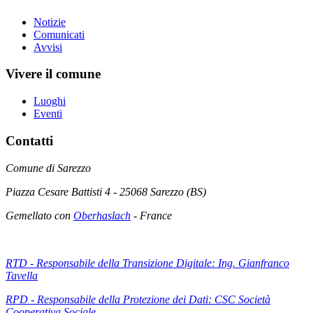
Notizie
Comunicati
Avvisi
Vivere il comune
Luoghi
Eventi
Contatti
Comune di Sarezzo
Piazza Cesare Battisti 4 - 25068 Sarezzo (BS)
Gemellato con
Oberhaslach
- France
RTD - Responsabile della Transizione Digitale: Ing. Gianfranco
Tavella
RPD - Responsabile della Protezione dei Dati: CSC Società
Cooperativa Sociale