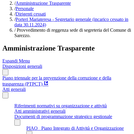
/
Amministrazione Trasparente
/
Personale
/
Dirigenti cessati
/
Porteri Mariateresa - Segretario generale (incarico cessato in
data 30.11.2024)
/
Provvedimento di reggenza sede di segreteria del Comune di
Sarezzo.
Amministrazione Trasparente
Espandi Menu
Disposizioni generali
Piano triennale per la prevenzione della corruzione e della
trasparenza (PTPCT)
Atti generali
Riferimenti normativi su organizzazione e attività
Atti amministrativi generali
Documenti di programmazione strategico gestionale
PIAO_ Piano Integrato di Attività e Organizzazione