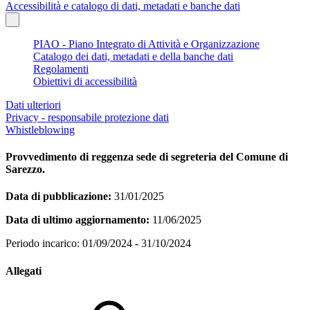
Accessibilità e catalogo di dati, metadati e banche dati
PIAO - Piano Integrato di Attività e Organizzazione
Catalogo dei dati, metadati e della banche dati
Regolamenti
Obiettivi di accessibilità
Dati ulteriori
Privacy - responsabile protezione dati
Whistleblowing
Provvedimento di reggenza sede di segreteria del Comune di
Sarezzo.
Data di pubblicazione:
31/01/2025
Data di ultimo aggiornamento:
11/06/2025
Periodo incarico: 01/09/2024 - 31/10/2024
Allegati