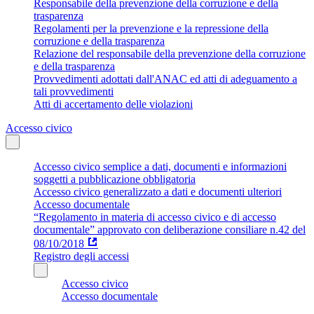
Responsabile della prevenzione della corruzione e della
trasparenza
Regolamenti per la prevenzione e la repressione della
corruzione e della trasparenza
Relazione del responsabile della prevenzione della corruzione
e della trasparenza
Provvedimenti adottati dall'ANAC ed atti di adeguamento a
tali provvedimenti
Atti di accertamento delle violazioni
Accesso civico
Accesso civico semplice a dati, documenti e informazioni
soggetti a pubblicazione obbligatoria
Accesso civico generalizzato a dati e documenti ulteriori
Accesso documentale
“Regolamento in materia di accesso civico e di accesso
documentale” approvato con deliberazione consiliare n.42 del
08/10/2018
Registro degli accessi
Accesso civico
Accesso documentale