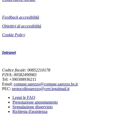
Feedback accessibilità
Obiettivi di accessibilità
Cookie Policy
Intranet
Codice fiscale: 00852210178
P.IVA: 00582490983
Tel: +390308936211
Email:
comune.sarezzo@comune.sarezzo.bs.it
PEC:
protocollosarezzo@cert.legalmail.it
Leggi le FAQ
Prenotazione appuntamento
Segnalazione disservizio
Richiesta d'assistenza