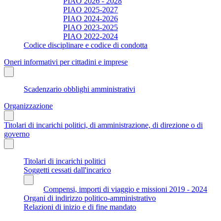
PIAO 2026 - 2028
PIAO 2025-2027
PIAO 2024-2026
PIAO 2023-2025
PIAO 2022-2024
Codice disciplinare e codice di condotta
Oneri informativi per cittadini e imprese
Scadenzario obblighi amministrativi
Organizzazione
Titolari di incarichi politici, di amministrazione, di direzione o di
governo
Titolari di incarichi politici
Soggetti cessati dall'incarico
Compensi, importi di viaggio e missioni 2019 - 2024
Organi di indirizzo politico-amministrativo
Relazioni di inizio e di fine mandato