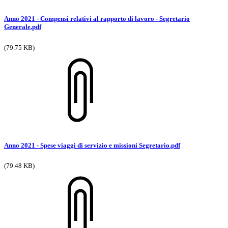
Anno 2021 - Compensi relativi al rapporto di lavoro - Segretario
Generale.pdf
(79.75 KB)
Anno 2021 - Spese viaggi di servizio e missioni Segretario.pdf
(79.48 KB)