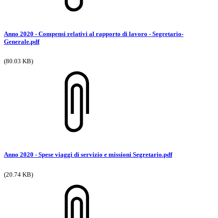
Anno 2020 - Compensi relativi al rapporto di lavoro - Segretario-
Generale.pdf
(80.03 KB)
Anno 2020 - Spese viaggi di servizio e missioni Segretario.pdf
(20.74 KB)