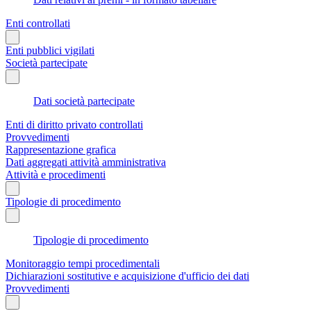
Enti controllati
Enti pubblici vigilati
Società partecipate
Dati società partecipate
Enti di diritto privato controllati
Provvedimenti
Rappresentazione grafica
Dati aggregati attività amministrativa
Attività e procedimenti
Tipologie di procedimento
Tipologie di procedimento
Monitoraggio tempi procedimentali
Dichiarazioni sostitutive e acquisizione d'ufficio dei dati
Provvedimenti