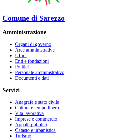
Comune di Sarezzo
Amministrazione
Organi di governo
Aree amministrative
Uffici
Enti e fondazioni
Politici
Personale amministrativo
Documenti e dati
Servizi
Anagrafe e stato civile
Cultura e tempo libero
Vita lavorativa
Imprese e commercio
Appalti pubblici
Catasto e urbanistica
Turismo