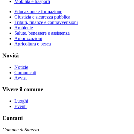
Mobilità e trasporti
Educazione e formazione
Giustizia e sicurezza pubblica
Tributi, finanze e contravvenzioni
Ambiente
Salute, benessere e assistenza
Autorizzazioni
Agricoltura e pesca
Novità
Notizie
Comunicati
Avvisi
Vivere il comune
Luoghi
Eventi
Contatti
Comune di Sarezzo