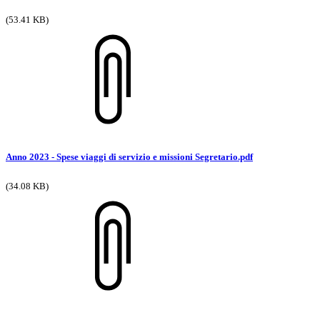
(53.41 KB)
Anno 2023 - Spese viaggi di servizio e missioni Segretario.pdf
(34.08 KB)