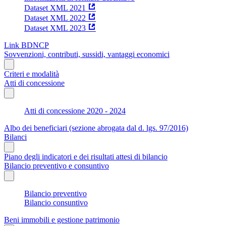
Dataset XML 2021
Dataset XML 2022
Dataset XML 2023
Link BDNCP
Sovvenzioni, contributi, sussidi, vantaggi economici
Criteri e modalità
Atti di concessione
Atti di concessione 2020 - 2024
Albo dei beneficiari (sezione abrogata dal d. lgs. 97/2016)
Bilanci
Piano degli indicatori e dei risultati attesi di bilancio
Bilancio preventivo e consuntivo
Bilancio preventivo
Bilancio consuntivo
Beni immobili e gestione patrimonio