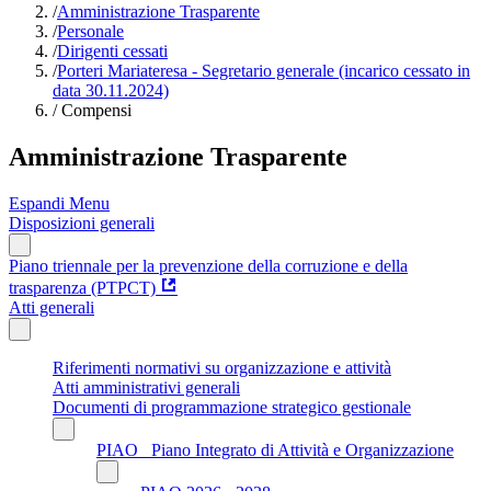
/
Amministrazione Trasparente
/
Personale
/
Dirigenti cessati
/
Porteri Mariateresa - Segretario generale (incarico cessato in
data 30.11.2024)
/
Compensi
Amministrazione Trasparente
Espandi Menu
Disposizioni generali
Piano triennale per la prevenzione della corruzione e della
trasparenza (PTPCT)
Atti generali
Riferimenti normativi su organizzazione e attività
Atti amministrativi generali
Documenti di programmazione strategico gestionale
PIAO_ Piano Integrato di Attività e Organizzazione