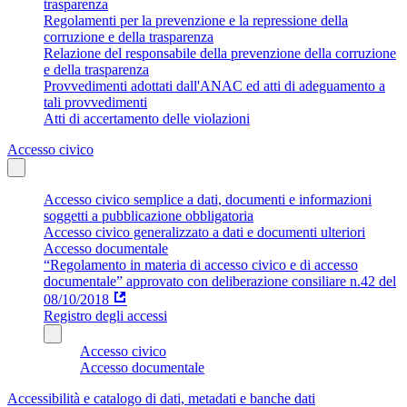
trasparenza
Regolamenti per la prevenzione e la repressione della
corruzione e della trasparenza
Relazione del responsabile della prevenzione della corruzione
e della trasparenza
Provvedimenti adottati dall'ANAC ed atti di adeguamento a
tali provvedimenti
Atti di accertamento delle violazioni
Accesso civico
Accesso civico semplice a dati, documenti e informazioni
soggetti a pubblicazione obbligatoria
Accesso civico generalizzato a dati e documenti ulteriori
Accesso documentale
“Regolamento in materia di accesso civico e di accesso
documentale” approvato con deliberazione consiliare n.42 del
08/10/2018
Registro degli accessi
Accesso civico
Accesso documentale
Accessibilità e catalogo di dati, metadati e banche dati