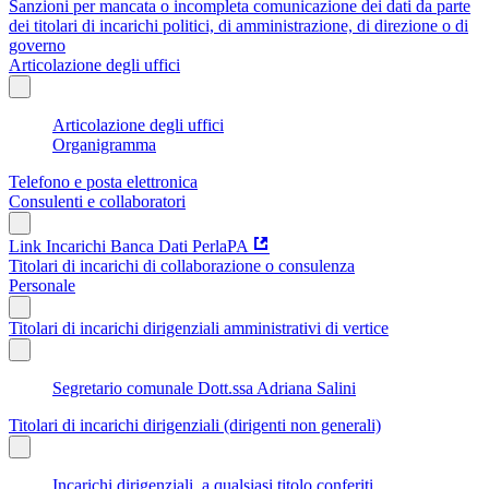
Sanzioni per mancata o incompleta comunicazione dei dati da parte
dei titolari di incarichi politici, di amministrazione, di direzione o di
governo
Articolazione degli uffici
Articolazione degli uffici
Organigramma
Telefono e posta elettronica
Consulenti e collaboratori
Link Incarichi Banca Dati PerlaPA
Titolari di incarichi di collaborazione o consulenza
Personale
Titolari di incarichi dirigenziali amministrativi di vertice
Segretario comunale Dott.ssa Adriana Salini
Titolari di incarichi dirigenziali (dirigenti non generali)
Incarichi dirigenziali, a qualsiasi titolo conferiti