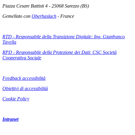
Piazza Cesare Battisti 4 - 25068 Sarezzo (BS)
Gemellato con
Oberhaslach
- France
RTD - Responsabile della Transizione Digitale: Ing. Gianfranco
Tavella
RPD - Responsabile della Protezione dei Dati: CSC Società
Cooperativa Sociale
Feedback accessibilità
Obiettivi di accessibilità
Cookie Policy
Intranet