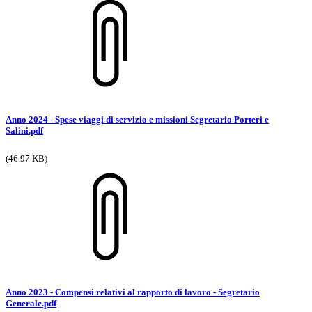
Anno 2024 - Spese viaggi di servizio e missioni Segretario Porteri e
Salini.pdf
(46.97 KB)
Anno 2023 - Compensi relativi al rapporto di lavoro - Segretario
Generale.pdf