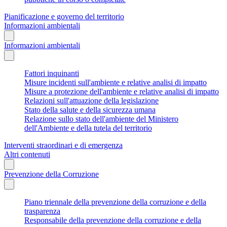
Pianificazione e governo del territorio
Informazioni ambientali
Informazioni ambientali
Fattori inquinanti
Misure incidenti sull'ambiente e relative analisi di impatto
Misure a protezione dell'ambiente e relative analisi di impatto
Relazioni sull'attuazione della legislazione
Stato della salute e della sicurezza umana
Relazione sullo stato dell'ambiente del Ministero
dell'Ambiente e della tutela del territorio
Interventi straordinari e di emergenza
Altri contenuti
Prevenzione della Corruzione
Piano triennale della prevenzione della corruzione e della
trasparenza
Responsabile della prevenzione della corruzione e della