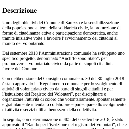
Descrizione
Uno degli obiettivi del Comune di Sarezzo è la sensibilizzazione
della popolazione ai temi della solidarietà civile, la promozione di
forme di cittadinanza attiva e partecipazione democratica, anche
tramite iniziative volte a favorire l’avvicinamento dei cittadini al
mondo del volontariato.
Dal settembre 2018 l’Amministrazione comunale ha sviluppato uno
specifico progetto, denominato “Anch’Io sono Stato”, per
promuovere il volontariato civico da parte di singoli cittadini a
favore del Comune.
Con deliberazione del Consiglio comunale n. 30 del 30 luglio 2018
è stato approvato il “Regolamento comunale per lo svolgimento di
attività di volontariato civico da parte di singoli cittadini e per
l’istituzione del Registro dei Volontari”, per disciplinare e
organizzare l’attività di coloro che volontariamente, spontaneamente
e gratuitamente intendano collaborare e partecipare allo svolgimento
di attività e servizi utili al benessere della collettività.
In seguito, con determinazione n. 405 del 6 settembre 2018, è stato
approvato il “Bando per l’iscrizione nel registro dei Volontari”, che è