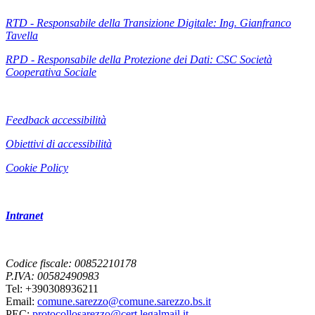
RTD - Responsabile della Transizione Digitale: Ing. Gianfranco
Tavella
RPD - Responsabile della Protezione dei Dati: CSC Società
Cooperativa Sociale
Feedback accessibilità
Obiettivi di accessibilità
Cookie Policy
Intranet
Codice fiscale: 00852210178
P.IVA: 00582490983
Tel: +390308936211
Email:
comune.sarezzo@comune.sarezzo.bs.it
PEC:
protocollosarezzo@cert.legalmail.it