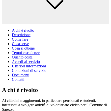
A chi è rivolto
Descrizione
Come fare
Cosa serve
Cosa si ottiene
Tempi e scadenze
Quanto costa
Accedi al servizio
Ulteriori informazioni
Condizioni di servizio
Documenti
Contatti
A chi è rivolto
Ai cittadini maggiorenni, in particolare pensionati e studenti,
interessati a svolgere attività di volontariato civico per il Comune di
Sarezzo.