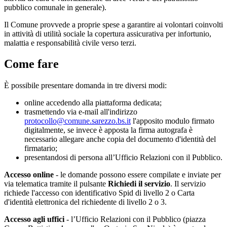
pubblico comunale in generale).
Il Comune provvede a proprie spese a garantire ai volontari coinvolti
in attività di utilità sociale la copertura assicurativa per infortunio,
malattia e responsabilità civile verso terzi.
Come fare
È possibile presentare domanda in tre diversi modi:
online accedendo alla piattaforma dedicata;
trasmettendo via e-mail all'indirizzo
protocollo@comune.sarezzo.bs.it
l'apposito modulo firmato
digitalmente, se invece è apposta la firma autografa è
necessario allegare anche copia del documento d'identità del
firmatario;
presentandosi di persona all’Ufficio Relazioni con il Pubblico.
Accesso online
- le domande possono essere compilate e inviate per
via telematica tramite il pulsante
Richiedi il servizio
. Il servizio
richiede l'accesso con identificativo Spid di livello 2 o Carta
d'identità elettronica del richiedente di livello 2 o 3.
Accesso agli uffici
- l’Ufficio Relazioni con il Pubblico (piazza