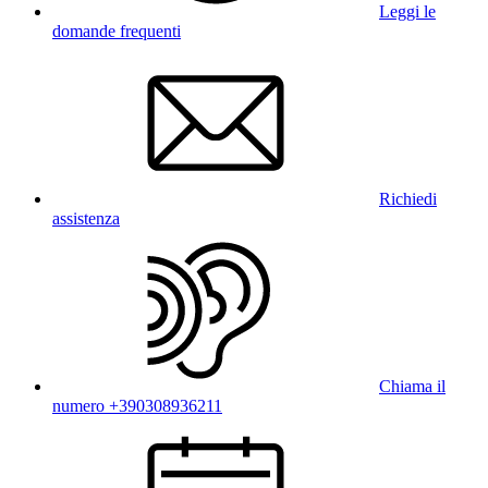
Leggi le
domande frequenti
Richiedi
assistenza
Chiama il
numero +390308936211