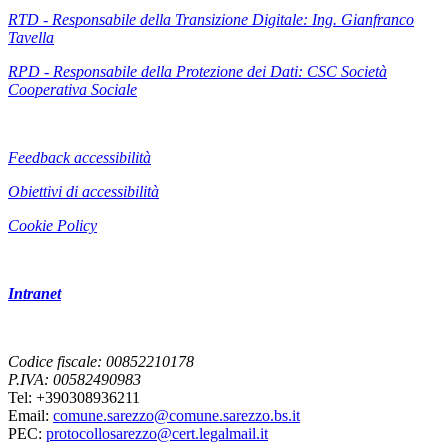
RTD - Responsabile della Transizione Digitale: Ing. Gianfranco
Tavella
RPD - Responsabile della Protezione dei Dati: CSC Società
Cooperativa Sociale
Feedback accessibilità
Obiettivi di accessibilità
Cookie Policy
Intranet
Codice fiscale: 00852210178
P.IVA: 00582490983
Tel: +390308936211
Email:
comune.sarezzo@comune.sarezzo.bs.it
PEC:
protocollosarezzo@cert.legalmail.it