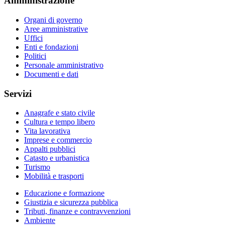
Amministrazione
Organi di governo
Aree amministrative
Uffici
Enti e fondazioni
Politici
Personale amministrativo
Documenti e dati
Servizi
Anagrafe e stato civile
Cultura e tempo libero
Vita lavorativa
Imprese e commercio
Appalti pubblici
Catasto e urbanistica
Turismo
Mobilità e trasporti
Educazione e formazione
Giustizia e sicurezza pubblica
Tributi, finanze e contravvenzioni
Ambiente