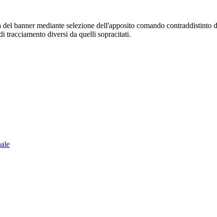
sura del banner mediante selezione dell'apposito comando contraddistinto 
i tracciamento diversi da quelli sopracitati.
nale