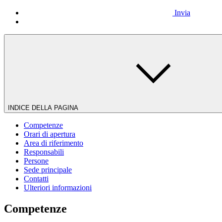
Invia
INDICE DELLA PAGINA
Competenze
Orari di apertura
Area di riferimento
Responsabili
Persone
Sede principale
Contatti
Ulteriori informazioni
Competenze