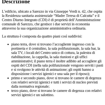
Descrizione
L’edificio, ubicato a Sarezzo in via Giuseppe Verdi n. 42, che ospita
la Residenza sanitaria assistenziale “Madre Teresa di Calcutta” e il
Centro Diurno Integrato (CDI) è di proprietà dell’Amministrazione
comunale di Sarezzo, che gestisce i due servizi in economia
attraverso la sua organizzazione amministrativa ordinaria.
La struttura è composta da quattro piani così suddivisi:
piano terra, dove si trovano l’accogliente ingresso con la
portineria e il centralino, la sala polifunzionale, la sala bar, la
sala TV, i locali del Centro unico di cottura, la palestra di
riabilitazione, la cappella, la sala riunioni e gli uffici
amministrativi; il piano terra è inoltre adibito ad accogliere gli
ospiti del CDI (nella sala polifunzionale vengono serviti i pasti
e si svolgono le attività di animazione; gli ospiti hanno a
disposizione i servizi igienici e una sala per il riposo);
primo e secondo piano, dove si trovano le camere di degenza
con relativi servizi igienici e tutti i servizi di nucleo previsti
dalla normativa regionale;
terzo piano, dove si trovano le camere di degenza con relativi
servizi igienici e un salottino.