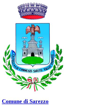
Comune di Sarezzo