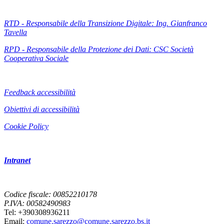
RTD - Responsabile della Transizione Digitale: Ing. Gianfranco
Tavella
RPD - Responsabile della Protezione dei Dati: CSC Società
Cooperativa Sociale
Feedback accessibilità
Obiettivi di accessibilità
Cookie Policy
Intranet
Codice fiscale: 00852210178
P.IVA: 00582490983
Tel: +390308936211
Email:
comune.sarezzo@comune.sarezzo.bs.it