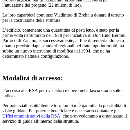
l’attuazione del progetto (22 milioni di lire).
La loro caparbietà convinse Vladimiro di Brehn a donare il terreno
per la costruzione della struttura.
L’edificio, contenente una quarantina di posti letto, è stato per la
prima volta ristrutturato nel 1978 per iniziativa di Don Lino Bertoni,
Parroco di Zanano, e, successivamente, al fine di renderla idonea a
quanto previsto dagli standard regionali nel frattempo introdotti, ha
subito un nuovo intervento di modifica nel 1994, che ne ha
determinato l’attuale configurazione.
Modalità di accesso:
L'accesso alla RSA per i visitatori è libero nella fascia oraria sotto
indicata.
Per potenziali ospiti/utenti e loro familiari è garantita la possibilità di
visite guidate. Per poterne beneficiare è necessario contattare gli
Uffici amministrativi della RSA
, che provvederanno a organizzare il
servizio di guida all’interno della struttura.