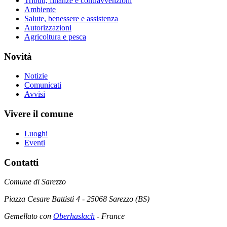
Tributi, finanze e contravvenzioni
Ambiente
Salute, benessere e assistenza
Autorizzazioni
Agricoltura e pesca
Novità
Notizie
Comunicati
Avvisi
Vivere il comune
Luoghi
Eventi
Contatti
Comune di Sarezzo
Piazza Cesare Battisti 4 - 25068 Sarezzo (BS)
Gemellato con
Oberhaslach
- France