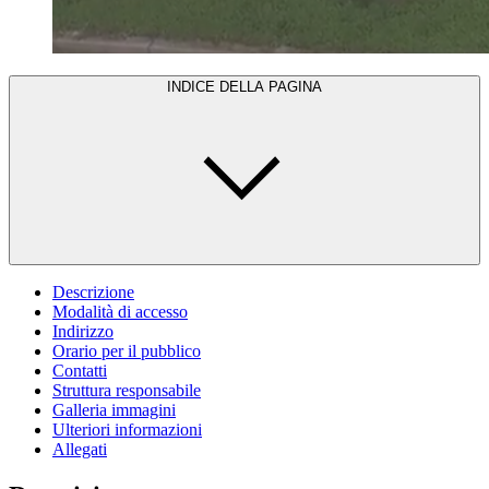
INDICE DELLA PAGINA
Descrizione
Modalità di accesso
Indirizzo
Orario per il pubblico
Contatti
Struttura responsabile
Galleria immagini
Ulteriori informazioni
Allegati