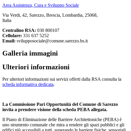
Area Assistenza, Cura e Sviluppo Sociale
Via Verdi, 42, Sarezzo, Brescia, Lombardia, 25068,
Italia
Centralino RSA:
030 800107
Cellulare:
331 637 5252
Email:
svilupposociale@comune.sarezzo.bs.it
Galleria immagini
Ulteriori informazioni
Per ulteriori informazioni sui servizi offerti dalla RSA consulta la
scheda informativa dedicata
.
La Commissione Pari Opportunità del Comune di Sarezzo
invita a prendere visione della scheda PEBA allegata.
Il Piano di Eliminazione delle Barriere Architettoniche (PEBA) è
uno strumento comunale che mira a rendere gli spazi pubblici e gli
edifici più accessibili a tutti, superando le barriere fisiche, sensoriali