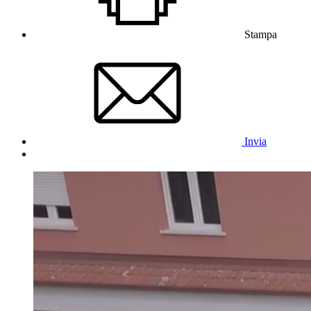
Stampa
Invia