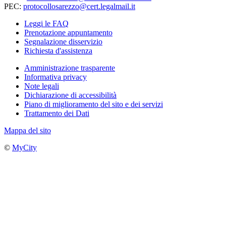
PEC:
protocollosarezzo@cert.legalmail.it
Leggi le FAQ
Prenotazione appuntamento
Segnalazione disservizio
Richiesta d'assistenza
Amministrazione trasparente
Informativa privacy
Note legali
Dichiarazione di accessibilità
Piano di miglioramento del sito e dei servizi
Trattamento dei Dati
Mappa del sito
©
MyCity