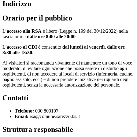
Indirizzo
Orario per il pubblico
L’
accesso alla RSA
è libero (Legge n. 199 del 30/12/2022) nella
fascia oraria
dalle ore 8:00 alle 20:00
.
L’
accesso al CDI
è consentito
dal lunedì al venerdì, dalle ore
8:30 alle 18:30
.
Ai visitatori si raccomanda vivamente di mantenere un tono di voce
moderato, di evitare ogni azione che possa essere di disturbo agli
ospiti/utenti, di non accedere ai locali di servizio (infermeria, cucine,
bagno assistito, ecc.) e di non prendere iniziative nei riguardi degli
ospiti/utenti, senza la necessaria autorizzazione del personale.
Contatti
Telefono:
030 800107
Email:
rsa@comune.sarezzo.bs.it
Struttura responsabile