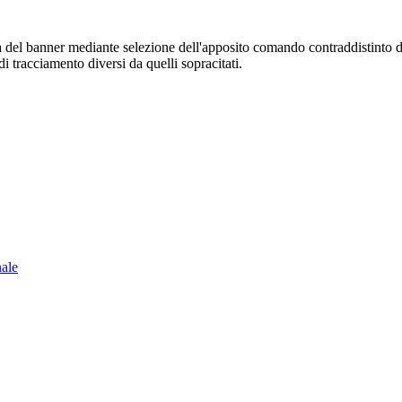
sura del banner mediante selezione dell'apposito comando contraddistinto 
i tracciamento diversi da quelli sopracitati.
nale