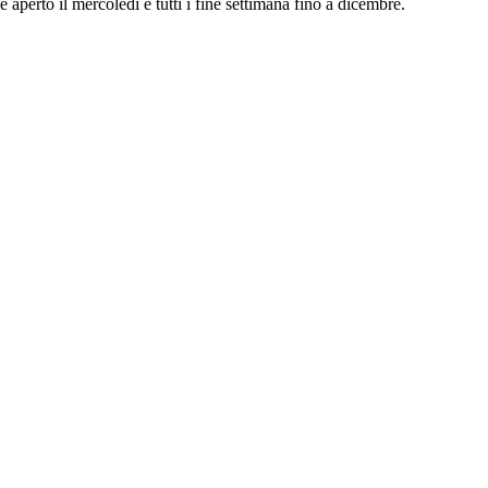
aperto il mercoledì e tutti i fine settimana fino a dicembre.