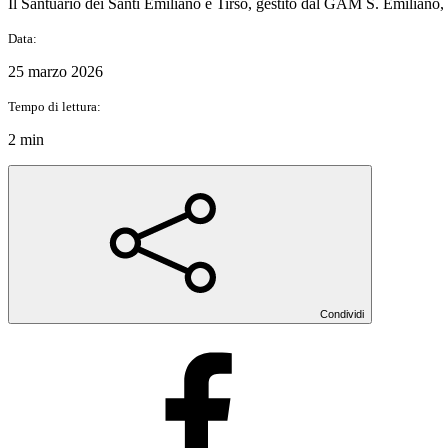
Il Santuario dei Santi Emiliano e Tirso, gestito dal GAM S. Emiliano, è 
Data:
25 marzo 2026
Tempo di lettura:
2 min
Condividi