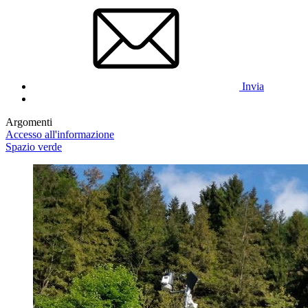
Invia
Argomenti
Accesso all'informazione
Spazio verde