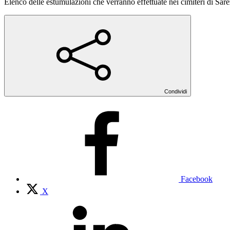
Elenco delle estumulazioni che verranno effettuate nei cimiteri di Sa
Condividi
Facebook
X