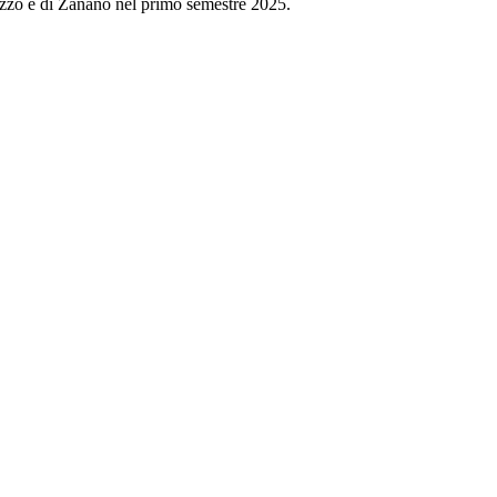
rezzo e di Zanano nel primo semestre 2025.