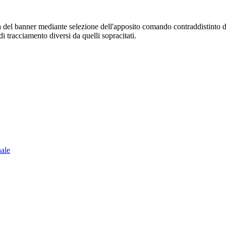
sura del banner mediante selezione dell'apposito comando contraddistinto 
i tracciamento diversi da quelli sopracitati.
nale