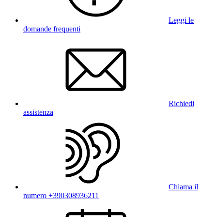
Leggi le
domande frequenti
Richiedi
assistenza
Chiama il
numero +390308936211