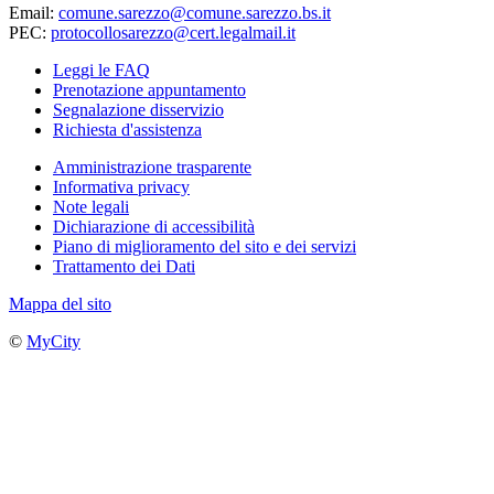
Email:
comune.sarezzo@comune.sarezzo.bs.it
PEC:
protocollosarezzo@cert.legalmail.it
Leggi le FAQ
Prenotazione appuntamento
Segnalazione disservizio
Richiesta d'assistenza
Amministrazione trasparente
Informativa privacy
Note legali
Dichiarazione di accessibilità
Piano di miglioramento del sito e dei servizi
Trattamento dei Dati
Mappa del sito
©
MyCity