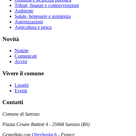
Tributi, finanze e contravvenzioni
Ambiente
Salute, benessere e assistenza
Autorizzazioni
Agricoltura e pesca
Novità
Notizie
Comunicati
Avvisi
Vivere il comune
Luoghi
Eventi
Contatti
Comune di Sarezzo
Piazza Cesare Battisti 4 - 25068 Sarezzo (BS)
Gemellato con
Oberhaslach
- France