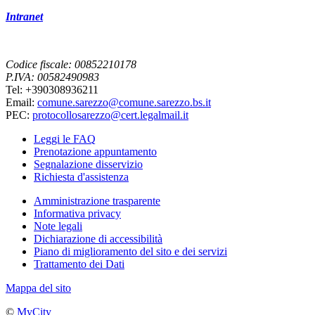
Intranet
Codice fiscale: 00852210178
P.IVA: 00582490983
Tel: +390308936211
Email:
comune.sarezzo@comune.sarezzo.bs.it
PEC:
protocollosarezzo@cert.legalmail.it
Leggi le FAQ
Prenotazione appuntamento
Segnalazione disservizio
Richiesta d'assistenza
Amministrazione trasparente
Informativa privacy
Note legali
Dichiarazione di accessibilità
Piano di miglioramento del sito e dei servizi
Trattamento dei Dati
Mappa del sito
©
MyCity