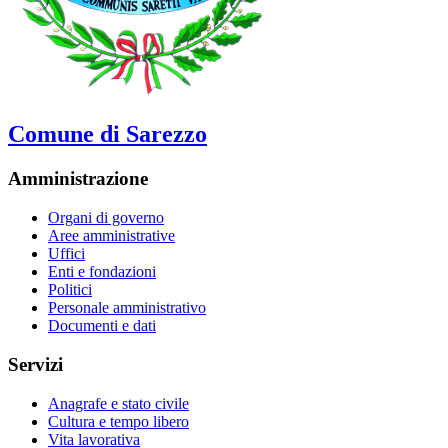
Comune di Sarezzo
Amministrazione
Organi di governo
Aree amministrative
Uffici
Enti e fondazioni
Politici
Personale amministrativo
Documenti e dati
Servizi
Anagrafe e stato civile
Cultura e tempo libero
Vita lavorativa