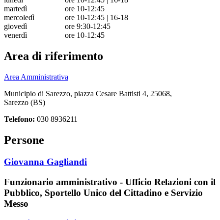
martedì
ore 10-12:45
mercoledì
ore 10-12:45 | 16-18
giovedì
ore 9:30-12:45
venerdì
ore 10-12:45
Area di riferimento
Area Amministrativa
Municipio di Sarezzo, piazza Cesare Battisti 4, 25068,
Sarezzo (BS)
Telefono:
030 8936211
Persone
Giovanna Gagliandi
Funzionario amministrativo - Ufficio Relazioni con il
Pubblico, Sportello Unico del Cittadino e Servizio
Messo