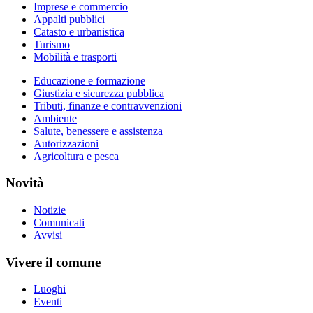
Imprese e commercio
Appalti pubblici
Catasto e urbanistica
Turismo
Mobilità e trasporti
Educazione e formazione
Giustizia e sicurezza pubblica
Tributi, finanze e contravvenzioni
Ambiente
Salute, benessere e assistenza
Autorizzazioni
Agricoltura e pesca
Novità
Notizie
Comunicati
Avvisi
Vivere il comune
Luoghi
Eventi