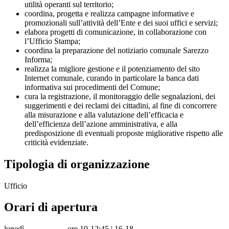
utilità operanti sul territorio;
coordina, progetta e realizza campagne informative e
promozionali sull’attività dell’Ente e dei suoi uffici e servizi;
elabora progetti di comunicazione, in collaborazione con
l’Ufficio Stampa;
coordina la preparazione del notiziario comunale Sarezzo
Informa;
realizza la migliore gestione e il potenziamento del sito
Internet comunale, curando in particolare la banca dati
informativa sui procedimenti del Comune;
cura la registrazione, il monitoraggio delle segnalazioni, dei
suggerimenti e dei reclami dei cittadini, al fine di concorrere
alla misurazione e alla valutazione dell’efficacia e
dell’efficienza dell’azione amministrativa, e alla
predisposizione di eventuali proposte migliorative rispetto alle
criticità evidenziate.
Tipologia di organizzazione
Ufficio
Orari di apertura
lunedì
ore 10-12:45 | 16-18