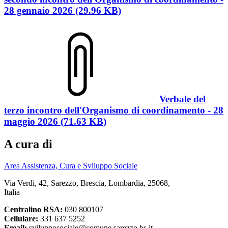
28 gennaio 2026 (29.96 KB)
Verbale del
terzo incontro dell'Organismo di coordinamento - 28
maggio 2026 (71.63 KB)
A cura di
Area Assistenza, Cura e Sviluppo Sociale
Via Verdi, 42, Sarezzo, Brescia, Lombardia, 25068,
Italia
Centralino RSA:
030 800107
Cellulare:
331 637 5252
Email:
svilupposociale@comune.sarezzo.bs.it