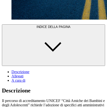
INDICE DELLA PAGINA
Descrizione
Allegati
A cura di
Descrizione
Il percorso di accreditamento UNICEF “Città Amiche dei Bambini e
degli Adolescenti” richiede l’adozione di specifici atti amministrativi