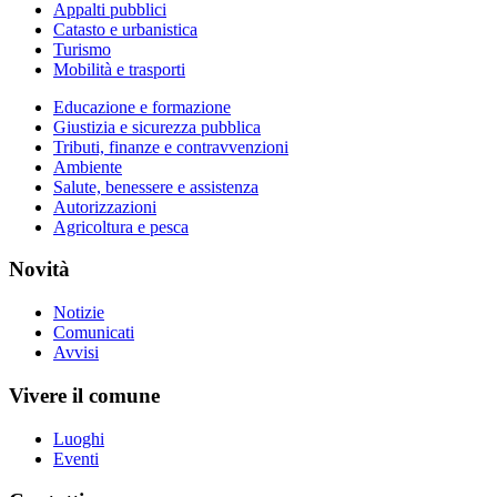
Appalti pubblici
Catasto e urbanistica
Turismo
Mobilità e trasporti
Educazione e formazione
Giustizia e sicurezza pubblica
Tributi, finanze e contravvenzioni
Ambiente
Salute, benessere e assistenza
Autorizzazioni
Agricoltura e pesca
Novità
Notizie
Comunicati
Avvisi
Vivere il comune
Luoghi
Eventi