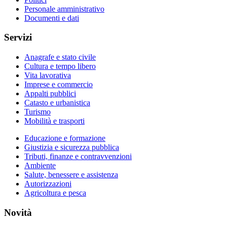
Personale amministrativo
Documenti e dati
Servizi
Anagrafe e stato civile
Cultura e tempo libero
Vita lavorativa
Imprese e commercio
Appalti pubblici
Catasto e urbanistica
Turismo
Mobilità e trasporti
Educazione e formazione
Giustizia e sicurezza pubblica
Tributi, finanze e contravvenzioni
Ambiente
Salute, benessere e assistenza
Autorizzazioni
Agricoltura e pesca
Novità