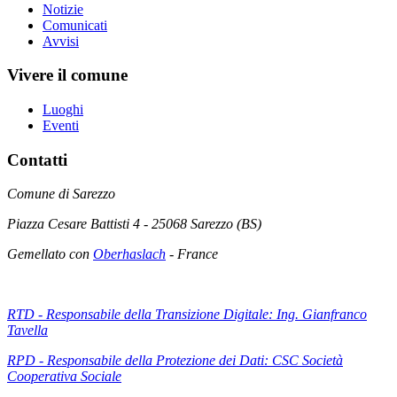
Notizie
Comunicati
Avvisi
Vivere il comune
Luoghi
Eventi
Contatti
Comune di Sarezzo
Piazza Cesare Battisti 4 - 25068 Sarezzo (BS)
Gemellato con
Oberhaslach
- France
RTD - Responsabile della Transizione Digitale: Ing. Gianfranco
Tavella
RPD - Responsabile della Protezione dei Dati: CSC Società
Cooperativa Sociale