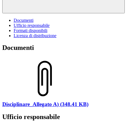
Documenti
Ufficio responsabile
Formati disponibili
Licenza di distribuzione
Documenti
Disciplinare_Allegato A) (348.41 KB)
Ufficio responsabile