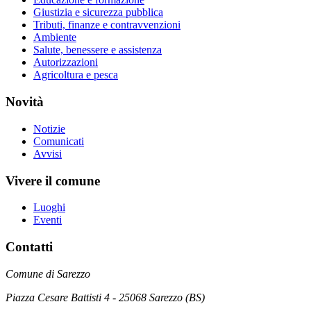
Giustizia e sicurezza pubblica
Tributi, finanze e contravvenzioni
Ambiente
Salute, benessere e assistenza
Autorizzazioni
Agricoltura e pesca
Novità
Notizie
Comunicati
Avvisi
Vivere il comune
Luoghi
Eventi
Contatti
Comune di Sarezzo
Piazza Cesare Battisti 4 - 25068 Sarezzo (BS)