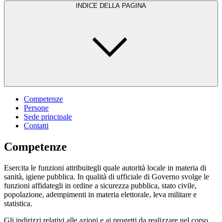
INDICE DELLA PAGINA
Competenze
Persone
Sede principale
Contatti
Competenze
Esercita le funzioni attribuitegli quale autorità locale in materia di
sanità, igiene pubblica. In qualità di ufficiale di Governo svolge le
funzioni affidategli in ordine a sicurezza pubblica, stato civile,
popolazione, adempimenti in materia elettorale, leva militare e
statistica.
Gli indirizzi relativi alle azioni e ai progetti da realizzare nel corso