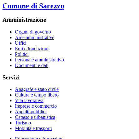
Comune di Sarezzo
Amministrazione
Organi di governo
Aree amministrative
Uffici
Enti e fondazioni
Politici
Personale amministrativo
Documenti e dati
Servizi
Anagrafe e stato civile
Cultura e tempo libero
Vita lavorativa
Imprese e commercio
Appalti pubblici
Catasto e urbanistica
Turismo
Mobilità e trasporti
Educazione e formazione