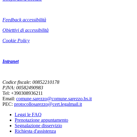
Feedback accessibilità
Obiettivi di accessibilità
Cookie Policy
Intranet
Codice fiscale: 00852210178
P.IVA: 00582490983
Tel: +390308936211
Email:
comune.sarezzo@comune.sarezzo.bs.it
PEC:
protocollosarezzo@cert.legalmail.it
Leggi le FAQ
Prenotazione appuntamento
Segnalazione disservizio
Richiesta d'assistenza