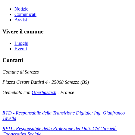
Notizie
Comunicati
Avvisi
Vivere il comune
Luoghi
Eventi
Contatti
Comune di Sarezzo
Piazza Cesare Battisti 4 - 25068 Sarezzo (BS)
Gemellato con
Oberhaslach
- France
RTD - Responsabile della Transizione Digitale: Ing. Gianfranco
Tavella
RPD - Responsabile della Protezione dei Dati: CSC Società
Cooperativa Sociale