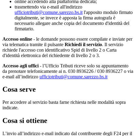
online accedendo alla piattaforma dedicata;
trasmettendo via e-mail all'indirizzo
ufficiotributi@comune.sarezzo.bs.it
l'apposito modulo firmato
digitalmente, se invece è apposta la firma autografa è
necessario allegare anche copia del documento d'identità del
firmatario.
Accesso online
- le domande possono essere compilate e inviate per
via telematica tramite il pulsante
Richiedi il servizio
. Il servizio
richiede l'accesso con identificativo Spid di livello 2 o Carta
d'identità elettronica del richiedente di livello 2 o 3.
Accesso agli uffici
- l’Ufficio Tributi riceve solo su appuntamento
da prenotare telefonicamente ai n. 030 8936226 / 030 8936227 o via
e-mail all’indirizzo
ufficiotributi@comune.sarezzo.bs.it
Cosa serve
Per accedere al servizio basta farne richiesta nelle modalità sopra
indicate.
Cosa si ottiene
L’invio all’indirizzo e-mail indicato dal contribuente degli F24 per il