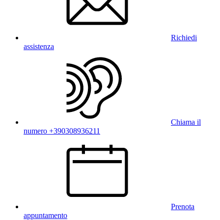
Richiedi
assistenza
Chiama il
numero +390308936211
Prenota
appuntamento