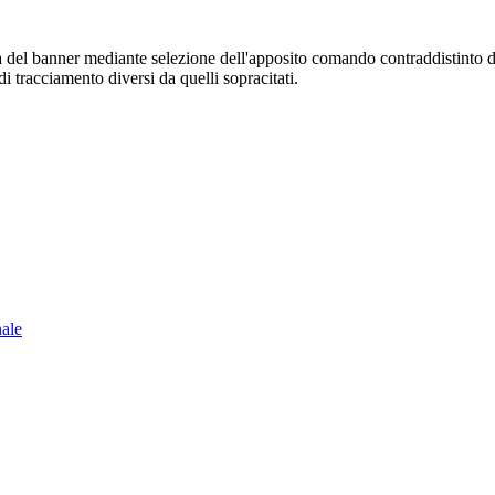
sura del banner mediante selezione dell'apposito comando contraddistinto 
i tracciamento diversi da quelli sopracitati.
nale