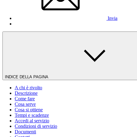
Invia
INDICE DELLA PAGINA
A chi è rivolto
Descrizione
Come fare
Cosa serve
Cosa si ottiene
Tempi e scadenze
Accedi al servizio
Condizioni di servizio
Documenti