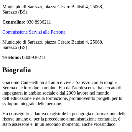
Municipio di Sarezzo, piazza Cesare Battisti 4, 25068,
Sarezzo (BS)
Centralino:
030 8936211
Commissione Servizi alla Persona
Municipio di Sarezzo, piazza Cesare Battisti 4, 25068,
Sarezzo (BS)
Telefono:
0308936211
Biografia
Giacomo Cameletti ha 34 anni e vive a Sarezzo con la moglie
Serena e le loro due bambine. Fin dall’adolescenza ha cercato di
impegnarsi in ambito sociale e dal 2009 lavora nel mondo
dell’educazione e della formazione, promuovendo progetti per lo
sviluppo integrale delle persone.
Ha conseguito la laurea magistrale in pedagogia e formazione delle
risorse umane e, per la precedente amministrazione comunale, è
stato assessore e, in un secondo momento, anche vicesindaco.