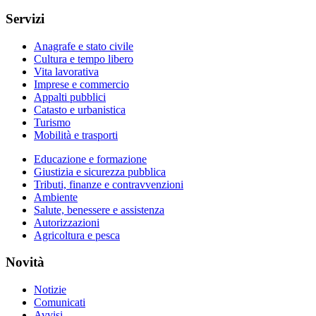
Servizi
Anagrafe e stato civile
Cultura e tempo libero
Vita lavorativa
Imprese e commercio
Appalti pubblici
Catasto e urbanistica
Turismo
Mobilità e trasporti
Educazione e formazione
Giustizia e sicurezza pubblica
Tributi, finanze e contravvenzioni
Ambiente
Salute, benessere e assistenza
Autorizzazioni
Agricoltura e pesca
Novità
Notizie
Comunicati
Avvisi