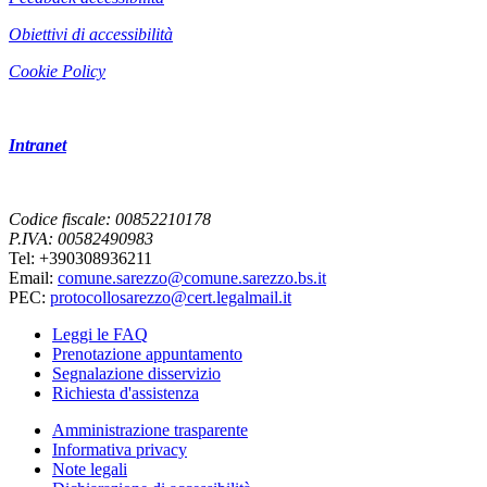
Obiettivi di accessibilità
Cookie Policy
Intranet
Codice fiscale: 00852210178
P.IVA: 00582490983
Tel: +390308936211
Email:
comune.sarezzo@comune.sarezzo.bs.it
PEC:
protocollosarezzo@cert.legalmail.it
Leggi le FAQ
Prenotazione appuntamento
Segnalazione disservizio
Richiesta d'assistenza
Amministrazione trasparente
Informativa privacy
Note legali