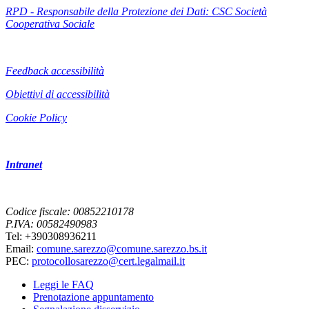
RPD - Responsabile della Protezione dei Dati: CSC Società
Cooperativa Sociale
Feedback accessibilità
Obiettivi di accessibilità
Cookie Policy
Intranet
Codice fiscale: 00852210178
P.IVA: 00582490983
Tel: +390308936211
Email:
comune.sarezzo@comune.sarezzo.bs.it
PEC:
protocollosarezzo@cert.legalmail.it
Leggi le FAQ
Prenotazione appuntamento