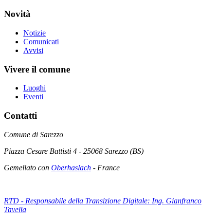
Novità
Notizie
Comunicati
Avvisi
Vivere il comune
Luoghi
Eventi
Contatti
Comune di Sarezzo
Piazza Cesare Battisti 4 - 25068 Sarezzo (BS)
Gemellato con
Oberhaslach
- France
RTD - Responsabile della Transizione Digitale: Ing. Gianfranco
Tavella