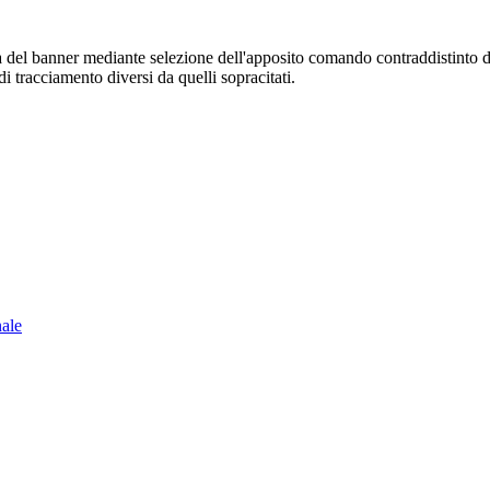
sura del banner mediante selezione dell'apposito comando contraddistinto 
i tracciamento diversi da quelli sopracitati.
nale